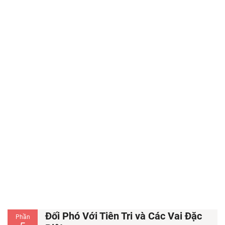
Đối Phó Với Tiên Tri và Các Vai Đặc
Phần