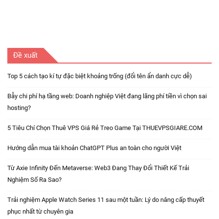
Đề xuất
Top 5 cách tạo kí tự đặc biệt khoảng trống (đổi tên ẩn danh cực dễ)
Bẫy chi phí hạ tầng web: Doanh nghiệp Việt đang lãng phí tiền vì chọn sai
hosting?
5 Tiêu Chí Chọn Thuê VPS Giá Rẻ Treo Game Tại THUEVPSGIARE.COM
Hướng dẫn mua tài khoản ChatGPT Plus an toàn cho người Việt
Từ Axie Infinity Đến Metaverse: Web3 Đang Thay Đổi Thiết Kế Trải
Nghiệm Số Ra Sao?
Trải nghiệm Apple Watch Series 11 sau một tuần: Lý do nâng cấp thuyết
phục nhất từ chuyên gia