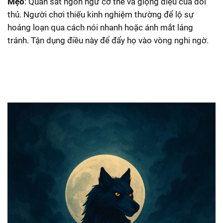
Mẹo
: Quan sát ngôn ngữ cơ thể và giọng điệu của đối
thủ. Người chơi thiếu kinh nghiệm thường để lộ sự
hoảng loạn qua cách nói nhanh hoặc ánh mắt lảng
tránh. Tận dụng điều này để đẩy họ vào vòng nghi ngờ.