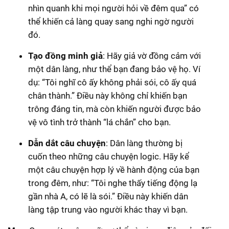
nhìn quanh khi mọi người hỏi về đêm qua” có
thể khiến cả làng quay sang nghi ngờ người
đó.
Tạo đồng minh giả
: Hãy giả vờ đồng cảm với
một dân làng, như thể bạn đang bảo vệ họ. Ví
dụ: “Tôi nghĩ cô ấy không phải sói, cô ấy quá
chân thành.” Điều này không chỉ khiến bạn
trông đáng tin, mà còn khiến người được bảo
vệ vô tình trở thành “lá chắn” cho bạn.
Dẫn dắt câu chuyện
: Dân làng thường bị
cuốn theo những câu chuyện logic. Hãy kể
một câu chuyện hợp lý về hành động của bạn
trong đêm, như: “Tôi nghe thấy tiếng động lạ
gần nhà A, có lẽ là sói.” Điều này khiến dân
làng tập trung vào người khác thay vì bạn.