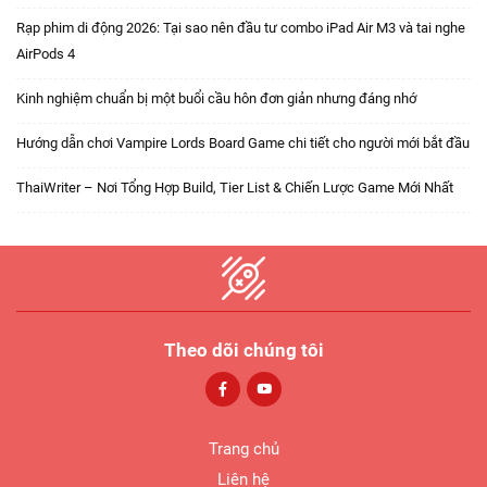
Rạp phim di động 2026: Tại sao nên đầu tư combo iPad Air M3 và tai nghe
AirPods 4
Kinh nghiệm chuẩn bị một buổi cầu hôn đơn giản nhưng đáng nhớ
Hướng dẫn chơi Vampire Lords Board Game chi tiết cho người mới bắt đầu
ThaiWriter – Nơi Tổng Hợp Build, Tier List & Chiến Lược Game Mới Nhất
Theo dõi chúng tôi
Trang chủ
Liên hệ