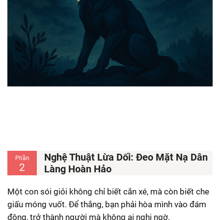
Nghệ Thuật Lừa Dối: Đeo Mặt Nạ Dân
Phần
2
Làng Hoàn Hảo
Một con sói giỏi không chỉ biết cắn xé, mà còn biết che
giấu móng vuốt. Để thắng, bạn phải hòa mình vào đám
đông, trở thành người mà không ai nghi ngờ.