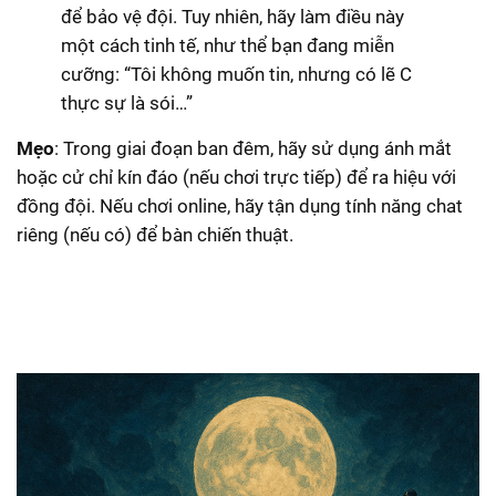
để bảo vệ đội. Tuy nhiên, hãy làm điều này
một cách tinh tế, như thể bạn đang miễn
cưỡng: “Tôi không muốn tin, nhưng có lẽ C
thực sự là sói…”
Mẹo
: Trong giai đoạn ban đêm, hãy sử dụng ánh mắt
hoặc cử chỉ kín đáo (nếu chơi trực tiếp) để ra hiệu với
đồng đội. Nếu chơi online, hãy tận dụng tính năng chat
riêng (nếu có) để bàn chiến thuật.