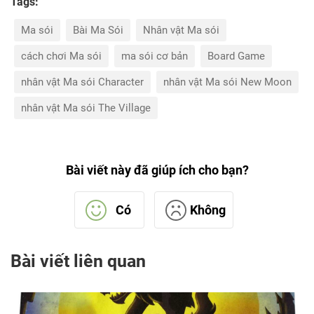
Tags:
Ma sói
Bài Ma Sói
Nhân vật Ma sói
cách chơi Ma sói
ma sói cơ bản
Board Game
nhân vật Ma sói Character
nhân vật Ma sói New Moon
nhân vật Ma sói The Village
Bài viết này đã giúp ích cho bạn?
Có
Không
Bài viết liên quan