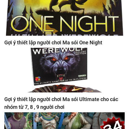
Gợi ý thiết lập người chơi Ma sói One Night
Gợi ý thiết lập người chơi Ma sói Ultimate cho các
nhóm từ 7, 8 , 9 người chơi