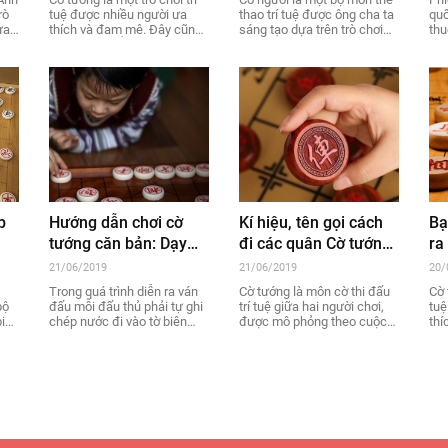
rò
tuệ được nhiều người ưa
thao trí tuệ được ông cha ta
quố
ưa.
thích và đam mê. Đây cũng
sáng tạo dựa trên trò chơi
thu
me
là loại cờ phổ biến nhất thế
dân gian cờ tướng ngày xưa.
và 
o,
giới cùng với cờ vua, rất
Theo đó, luật chơi của cờ
sẻ 
ải
được yêu thích tại Việt Nam.
người sẽ giống luật chơi
Phiê
i
Cờ tướng sử dụng bộ quân
trong cờ tướng nhưng sự
tướ
Thủ
cờ và bàn cờ đặc biệt.
khác biệt lớn nhất là sẽ sử
nhữ
ết
Chúng đều có lịch sử ra đời
dụng người thật để thay thế
3 n
và ý nghĩa riêng. Hãy cùng
cho các quân cờ trong bàn
có
Thủ Thuật Chơi tìm hiểu về
cờ. Chính điều này đã tạo
rộn
các quân cờ trong Cờ Tướng
nên sự hấp dẫn cho trò chơi
bản
nhé!
giải trí này và cứ đến dịp lễ
Việ
tết, trò chơi cờ người lại
lạ.
được đông đảo người dân
hiể
p
Hướng dẫn chơi cờ
Kí hiệu, tên gọi cách
Bạ
chào đón. Vậy cách chơi cờ
Hiệ
người ra sao? Hãy cùng Thủ
dướ
tướng căn bản: Dạy
đi các quân Cờ tướng
ra
thuật chơi tìm hiểu nhé!
cách ghi chép ván cờ
- Luật chơi Cờ Tướng
21/06/2019
21/06/2019
20/
Trong quá trình diễn ra ván
Cờ tướng là môn cờ thi đấu
Cờ 
bộ
đấu mỗi đấu thủ phải tự ghi
trí tuệ giữa hai người chơi,
tuệ
biến
chép nước đi vào tờ biên
được mô phỏng theo cuộc
thí
i
bản được phát trước khi ván
chiến giữa 2 quốc gia. Đây
đượ
cờ bắt đầu. Mỗi đấu thủ phải
cũng là loại cờ phổ biến nhất
ngu
ghi cả nước đi của mình và
thế giới cùng với cờ vua, rất
ngư
ng
nước đi của đối phương. Đi
được yêu thích tại Việt Nam.
này
và
nước nào phải ghi kịp thời
Các bạn đang bắt đầu tìm
hiể
uộc
nước đó. Nước đi phải được
hiểu cách chơi cờ tướng
môn
ải
ghi chính xác và rõ ràng.
nhưng chưa biết bắt đầu ra
dướ
sao? Bài viết này sẽ giúp ích