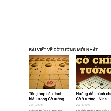
BÀI VIẾT VỀ CỜ TƯỚNG MỚI NHẤT
Tổng hợp các danh
Hướng dẫn cách ch
hiệu trong Cờ tướng
Cờ 9 tướng - Nine
Men's Morris
26/12/2023
29/11/2023
Đối với những ai mới tìm
Cờ chín tướng (tên tiếng