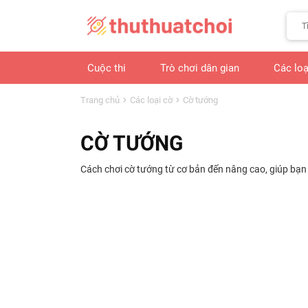
Cuộc thi
Trò chơi dân gian
Các loạ
Trang chủ
Các loại cờ
Cờ tướng
CỜ TƯỚNG
Cách chơi cờ tướng từ cơ bản đến nâng cao, giúp bạn h