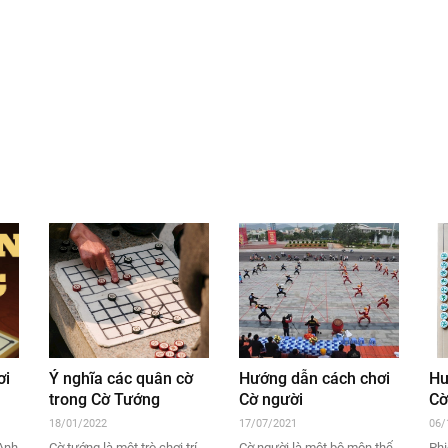
ơi
Ý nghĩa các quân cờ
Hướng dẫn cách chơi
Hư
trong Cờ Tướng
Cờ người
Cờ
Hi
18/01/2022
17/07/2021
06/
 Anh
Cờ tướng là một trò chơi trí
Cờ người là một bộ môn thể
Phi