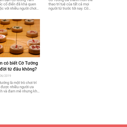
c cổ điển đã khá quen
thao trí tuệ của tất cả mọi
ộc với nhiều người chơi
người từ trước tới nay. Cờ
cũng đã được mình chia
Tướng xuất hiện ở vỉa hè,
trong bài viết trước đó.
quán caffe ,quán trà đá,
n bản Hiện đại của Cờ
những giải đấu. Cờ tướng đã
ng Tam quốc vẫn là
từ lâu không còn xa lạ với tất
ng cuộc chiến cờ tướng
cả mọi người nữa. Tuy nhiên
gười với nhau, tuy nhiên
cờ Tướng Tam Quốc lại
 thêm những phần mở
được mọi người ít biết đến.
g. Ở Trung Quốc, phiên
Cách chơi như thế nào , hãy
 này khá phổ biến, còn ở
cùng mình tìm hiểu nhé!
t Nam thì vẫn còn khá xa
 Các bạn hãy cùng tìm
u về Cờ tướng Tam quốc
n có biết Cờ Tướng
n đại thông qua bài viết
i đây nhé .
 đời từ đâu không?
06/2019
tướng là một trò chơi trí
 được nhiều người ưa
ch và đam mê nhưng khi
c hỏi cờ tướng bắt
ồn từ đâu thì lại rất ít
ời trả lời được câu hỏi
. Cùng Thủ thuật chơi tìm
u về nguồn gốc ra đời bộ
 Cờ tướng qua bài viết
i đây.