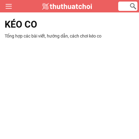
KÉO CO
Tổng hợp các bài viết, hướng dẫn, cách chơi kéo co