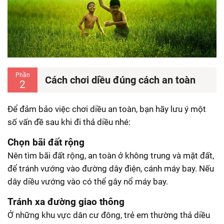
Phần
Cách chơi diều đúng cách an toàn
2
Để đảm bảo việc chơi diều an toàn, bạn hãy lưu ý một
số vấn đề sau khi đi thả diều nhé:
Chọn bãi đất rộng
Nên tìm bãi đất rộng, an toàn ở không trung và mặt đất,
để tránh vướng vào đường dây điện, cánh máy bay. Nếu
dây diều vướng vào có thể gây nổ máy bay.
Tránh xa đường giao thông
Ở những khu vực dân cư đông, trẻ em thường thả diều