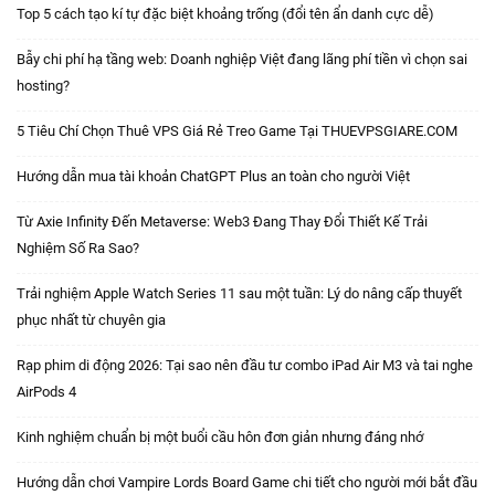
Top 5 cách tạo kí tự đặc biệt khoảng trống (đổi tên ẩn danh cực dễ)
Bẫy chi phí hạ tầng web: Doanh nghiệp Việt đang lãng phí tiền vì chọn sai
hosting?
5 Tiêu Chí Chọn Thuê VPS Giá Rẻ Treo Game Tại THUEVPSGIARE.COM
Hướng dẫn mua tài khoản ChatGPT Plus an toàn cho người Việt
Từ Axie Infinity Đến Metaverse: Web3 Đang Thay Đổi Thiết Kế Trải
Nghiệm Số Ra Sao?
Trải nghiệm Apple Watch Series 11 sau một tuần: Lý do nâng cấp thuyết
phục nhất từ chuyên gia
Rạp phim di động 2026: Tại sao nên đầu tư combo iPad Air M3 và tai nghe
AirPods 4
Kinh nghiệm chuẩn bị một buổi cầu hôn đơn giản nhưng đáng nhớ
Hướng dẫn chơi Vampire Lords Board Game chi tiết cho người mới bắt đầu