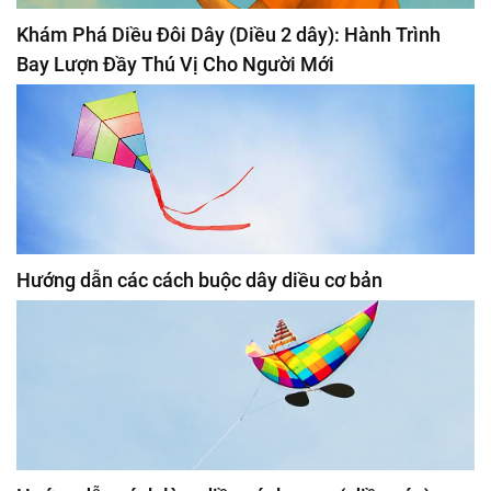
Khám Phá Diều Đôi Dây (Diều 2 dây): Hành Trình
Bay Lượn Đầy Thú Vị Cho Người Mới
Hướng dẫn các cách buộc dây diều cơ bản