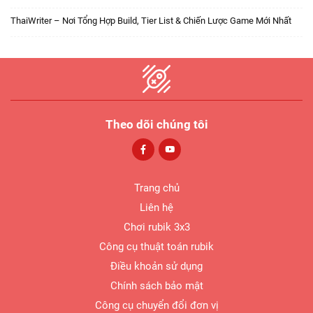
ThaiWriter – Nơi Tổng Hợp Build, Tier List & Chiến Lược Game Mới Nhất
Theo dõi chúng tôi
Trang chủ
Liên hệ
Chơi rubik 3x3
Công cụ thuật toán rubik
Điều khoản sử dụng
Chính sách bảo mật
Công cụ chuyển đổi đơn vị