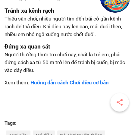
Tránh xa kênh rạch
Thiếu sân chơi, nhiều người tìm đến bãi cỏ gần kênh
rạch để thả diều. Khi diều bay lên cao, mải đuổi theo,
nhiều em nhỏ ngã xuống nước chết đuối.
Đứng xa quan sát
Người thưởng thức trò chơi này, nhất là trẻ em, phải
đứng cách xa từ 50 m trở lên để tránh bị cuốn, bị mắc
vào dây diều.
Xem thêm:
Hướng dẫn cách Chơi diều cơ bản
Tags: