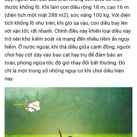
thước khổng lồ.
Khi làm con diều rộng 18 m, cao 16 m
(diện tích một mặt 288 m2), sức nâng 100 kg. Với diện
tích khổng lồ như trên, khi gió ùa vào, con diều bay lên
với vận tốc rất nhanh. Chính điều này khiến loại diều này
trở nên khó kiểm soát và mang đến nhiều tiềm ẩn nguy
hiểm. Ở nước ngoài, khi thả diều giữa cánh đồng, người
chơi hay cột dây vào bao cát hay trụ để đảm bảo an
toàn, phòng ngừa tốc độ gió thay đổi bất thường. Đó
chỉ là một trong số những nguy cơ khi chơi diều hiện
nay.