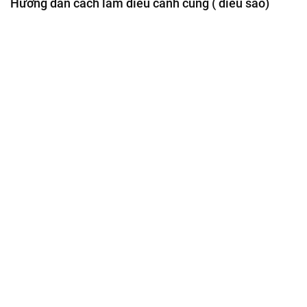
Hướng dẫn cách làm diều cánh cung ( diều sáo)