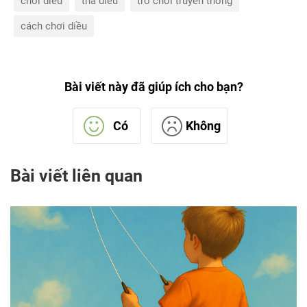
chơi diều
thả diều
trò chơi truyền thống
cách chơi diều
Bài viết này đã giúp ích cho bạn?
Có
Không
Bài viết liên quan