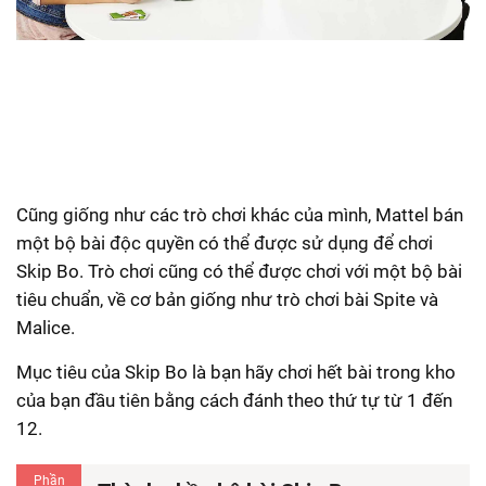
Cũng giống như các trò chơi khác của mình, Mattel bán
một bộ bài độc quyền có thể được sử dụng để chơi
Skip Bo. Trò chơi cũng có thể được chơi với một bộ bài
tiêu chuẩn, về cơ bản giống như trò chơi bài Spite và
Malice.
Mục tiêu của Skip Bo là bạn hãy chơi hết bài trong kho
của bạn đầu tiên bằng cách đánh theo thứ tự từ 1 đến
12.
Phần