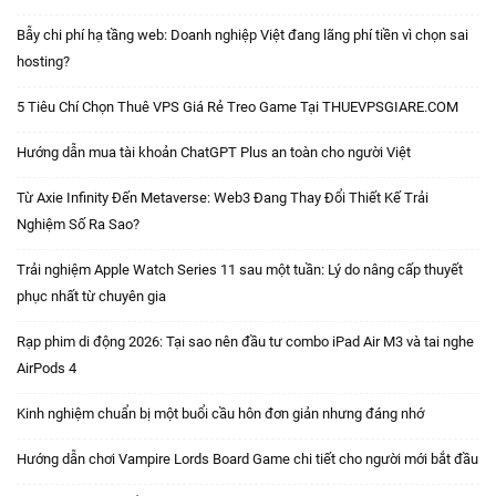
Bẫy chi phí hạ tầng web: Doanh nghiệp Việt đang lãng phí tiền vì chọn sai
hosting?
5 Tiêu Chí Chọn Thuê VPS Giá Rẻ Treo Game Tại THUEVPSGIARE.COM
Hướng dẫn mua tài khoản ChatGPT Plus an toàn cho người Việt
Từ Axie Infinity Đến Metaverse: Web3 Đang Thay Đổi Thiết Kế Trải
Nghiệm Số Ra Sao?
Trải nghiệm Apple Watch Series 11 sau một tuần: Lý do nâng cấp thuyết
phục nhất từ chuyên gia
Rạp phim di động 2026: Tại sao nên đầu tư combo iPad Air M3 và tai nghe
AirPods 4
Kinh nghiệm chuẩn bị một buổi cầu hôn đơn giản nhưng đáng nhớ
Hướng dẫn chơi Vampire Lords Board Game chi tiết cho người mới bắt đầu