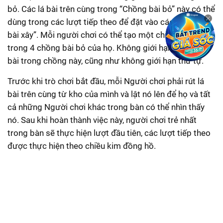
bỏ. Các lá bài trên cùng trong “Chồng bài bỏ” này có thể
dùng trong các lượt tiếp theo để đặt vào các “Chồng
bài xây”. Mỗi người chơi có thể tạo một chuỗi bất kỳ
trong 4 chồng bài bỏ của họ. Không giới hạn số lượng
bài trong chồng này, cũng như không giới hạn thứ tự.
Trước khi trò chơi bắt đầu, mỗi Người chơi phải rút lá
bài trên cùng từ kho của mình và lật nó lên để họ và tất
cả những Người chơi khác trong bàn có thể nhìn thấy
nó. Sau khi hoàn thành việc này, người chơi trẻ nhất
trong bàn sẽ thực hiện lượt đầu tiên, các lượt tiếp theo
được thực hiện theo chiều kim đồng hồ.