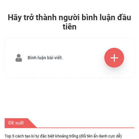
Hãy trở thành người bình luận đầu
tiên
Bình luận bài viết.
Đề xuất
Top 5 cách tạo kí tự đặc biệt khoảng trống (đổi tên ẩn danh cực dễ)