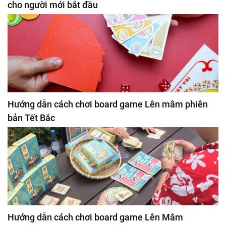
cho người mới bắt đầu
Hướng dẫn cách chơi board game Lên mâm phiên
bản Tết Bắc
Hướng dẫn cách chơi board game Lên Mâm