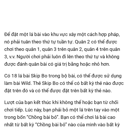
Để đặt một lá bài vào khu vực xây một cách hợp pháp,
nó phải tuân theo thứ tự tuần tự. Quân 2 có thể được
chơi theo quân 1, quân 3 trên quân 2, quân 4 trên quân
3, v.v. Người chơi phải luôn đi lên theo thứ tự và không
được đánh quân bài có giá trị bằng hoặc nhỏ hơn.
Có 18 lá bài Skip Bo trong bộ bài, có thể được sử dụng
làm bài Wild. Thẻ Skip Bo có thể có bất kỳ thẻ nào được
đặt trên đó và có thể được đặt trên bất kỳ thẻ nào.
Lượt của bạn kết thúc khi không thể hoặc bạn từ chối
chơi tiếp. Lúc này, bạn phải bỏ một lá trên tay vào một
trong bốn “Chồng bài bỏ”. Bạn có thể chơi lá bài cao
nhất từ bất kỳ “Chồng bài bỏ” nào của mình vào bất kỳ