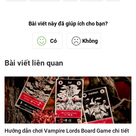
Bài viết này đã giúp ích cho bạn?
Có
Không
Bài viết liên quan
Hướng dẫn chơi Vampire Lords Board Game chi tiết