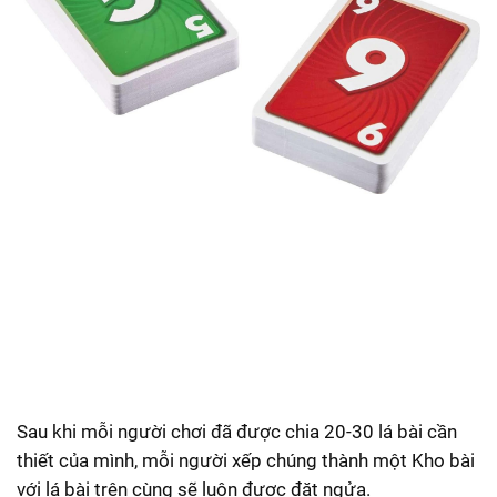
Sau khi mỗi người chơi đã được chia 20-30 lá bài cần
thiết của mình, mỗi người xếp chúng thành một Kho bài
với lá bài trên cùng sẽ luôn được đặt ngửa.