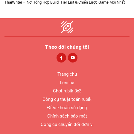
ThaiWriter – Nơi Tổng Hợp Build, Tier List & Chiến Lược Game Mới Nhất
Theo dõi chúng tôi
Trang chủ
Liên hệ
Chơi rubik 3x3
Công cụ thuật toán rubik
Điều khoản sử dụng
Chính sách bảo mật
Công cụ chuyển đổi đơn vị