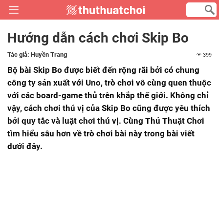
Hướng dẫn cách chơi Skip Bo
Tác giả:
Huyền Trang
399
Bộ bài Skip Bo được biết đến rộng rãi bởi có chung
công ty sản xuất với Uno, trò chơi vô cùng quen thuộc
với các board-game thủ trên khắp thế giới. Không chỉ
vậy, cách chơi thú vị của Skip Bo cũng được yêu thích
bởi quy tắc và luật chơi thú vị. Cùng Thủ Thuật Chơi
tìm hiểu sâu hơn về trò chơi bài này trong bài viết
dưới đây.