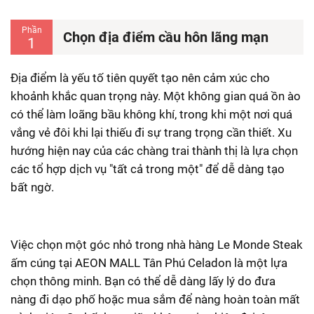
Phần
Chọn địa điểm cầu hôn lãng mạn
1
Địa điểm là yếu tố tiên quyết tạo nên cảm xúc cho
khoảnh khắc quan trọng này. Một không gian quá ồn ào
có thể làm loãng bầu không khí, trong khi một nơi quá
vắng vẻ đôi khi lại thiếu đi sự trang trọng cần thiết. Xu
hướng hiện nay của các chàng trai thành thị là lựa chọn
các tổ hợp dịch vụ "tất cả trong một" để dễ dàng tạo
bất ngờ.
Việc chọn một góc nhỏ trong nhà hàng Le Monde Steak
ấm cúng tại AEON MALL Tân Phú Celadon là một lựa
chọn thông minh. Bạn có thể dễ dàng lấy lý do đưa
nàng đi dạo phố hoặc mua sắm để nàng hoàn toàn mất