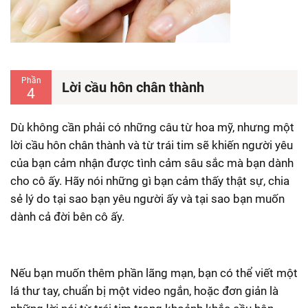
Phần
Lời cầu hôn chân thành
4
Dù không cần phải có những câu từ hoa mỹ, nhưng một
lời cầu hôn chân thành và từ trái tim sẽ khiến người yêu
của bạn cảm nhận được tình cảm sâu sắc mà bạn dành
cho cô ấy. Hãy nói những gì bạn cảm thấy thật sự, chia
sẻ lý do tại sao bạn yêu người ấy và tại sao bạn muốn
dành cả đời bên cô ấy.
Nếu bạn muốn thêm phần lãng mạn, bạn có thể viết một
lá thư tay, chuẩn bị một video ngắn, hoặc đơn giản là