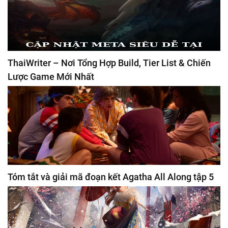
ThaiWriter – Nơi Tổng Hợp Build, Tier List & Chiến
Lược Game Mới Nhất
Tóm tắt và giải mã đoạn kết Agatha All Along tập 5