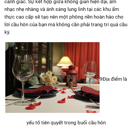
cảnh giác. Sự kết hợp giữa không gian hiện đại, âm
nhạc nhẹ nhàng và ánh sáng lung linh tại các khu ẩm
thực cao cấp sẽ tạo nên một phông nền hoàn hảo cho
lời cầu hôn của bạn mà không cần phải trang trí quá cầu
kỳ.
9Địa điểm là
yếu tố tiên quyết trong buổi cầu hôn