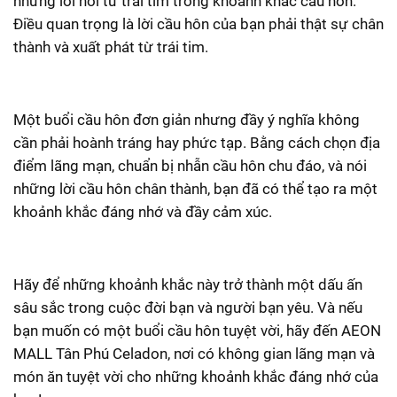
những lời nói từ trái tim trong khoảnh khắc cầu hôn.
Điều quan trọng là lời cầu hôn của bạn phải thật sự chân
thành và xuất phát từ trái tim.
Một buổi cầu hôn đơn giản nhưng đầy ý nghĩa không
cần phải hoành tráng hay phức tạp. Bằng cách chọn địa
điểm lãng mạn, chuẩn bị nhẫn cầu hôn chu đáo, và nói
những lời cầu hôn chân thành, bạn đã có thể tạo ra một
khoảnh khắc đáng nhớ và đầy cảm xúc.
Hãy để những khoảnh khắc này trở thành một dấu ấn
sâu sắc trong cuộc đời bạn và người bạn yêu. Và nếu
bạn muốn có một buổi cầu hôn tuyệt vời, hãy đến AEON
MALL Tân Phú Celadon, nơi có không gian lãng mạn và
món ăn tuyệt vời cho những khoảnh khắc đáng nhớ của