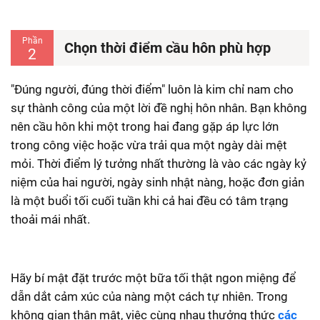
Phần
Chọn thời điểm cầu hôn phù hợp
2
"Đúng người, đúng thời điểm" luôn là kim chỉ nam cho
sự thành công của một lời đề nghị hôn nhân. Bạn không
nên cầu hôn khi một trong hai đang gặp áp lực lớn
trong công việc hoặc vừa trải qua một ngày dài mệt
mỏi. Thời điểm lý tưởng nhất thường là vào các ngày kỷ
niệm của hai người, ngày sinh nhật nàng, hoặc đơn giản
là một buổi tối cuối tuần khi cả hai đều có tâm trạng
thoải mái nhất.
Hãy bí mật đặt trước một bữa tối thật ngon miệng để
dẫn dắt cảm xúc của nàng một cách tự nhiên. Trong
không gian thân mật, việc cùng nhau thưởng thức
các