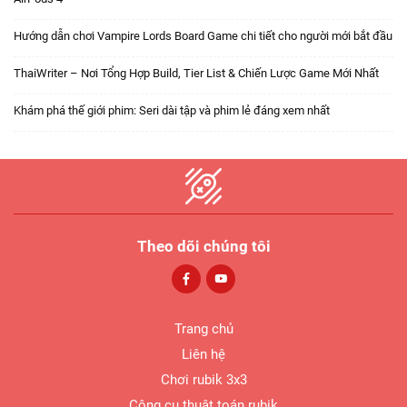
Hướng dẫn chơi Vampire Lords Board Game chi tiết cho người mới bắt đầu
ThaiWriter – Nơi Tổng Hợp Build, Tier List & Chiến Lược Game Mới Nhất
Khám phá thế giới phim: Seri dài tập và phim lẻ đáng xem nhất
Theo dõi chúng tôi
Trang chủ
Liên hệ
Chơi rubik 3x3
Công cụ thuật toán rubik