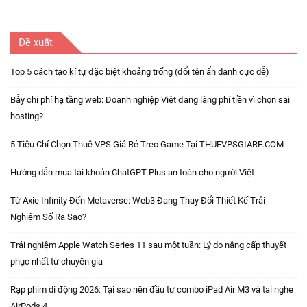
Đề xuất
Top 5 cách tạo kí tự đặc biệt khoảng trống (đổi tên ẩn danh cực dễ)
Bẫy chi phí hạ tầng web: Doanh nghiệp Việt đang lãng phí tiền vì chọn sai
hosting?
5 Tiêu Chí Chọn Thuê VPS Giá Rẻ Treo Game Tại THUEVPSGIARE.COM
Hướng dẫn mua tài khoản ChatGPT Plus an toàn cho người Việt
Từ Axie Infinity Đến Metaverse: Web3 Đang Thay Đổi Thiết Kế Trải
Nghiệm Số Ra Sao?
Trải nghiệm Apple Watch Series 11 sau một tuần: Lý do nâng cấp thuyết
phục nhất từ chuyên gia
Rạp phim di động 2026: Tại sao nên đầu tư combo iPad Air M3 và tai nghe
AirPods 4