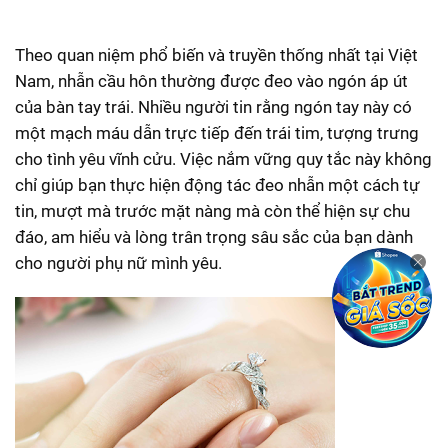
Theo quan niệm phổ biến và truyền thống nhất tại Việt
Nam, nhẫn cầu hôn thường được đeo vào ngón áp út
của bàn tay trái. Nhiều người tin rằng ngón tay này có
một mạch máu dẫn trực tiếp đến trái tim, tượng trưng
cho tình yêu vĩnh cửu. Việc nắm vững quy tắc này không
chỉ giúp bạn thực hiện động tác đeo nhẫn một cách tự
tin, mượt mà trước mặt nàng mà còn thể hiện sự chu
đáo, am hiểu và lòng trân trọng sâu sắc của bạn dành
cho người phụ nữ mình yêu.