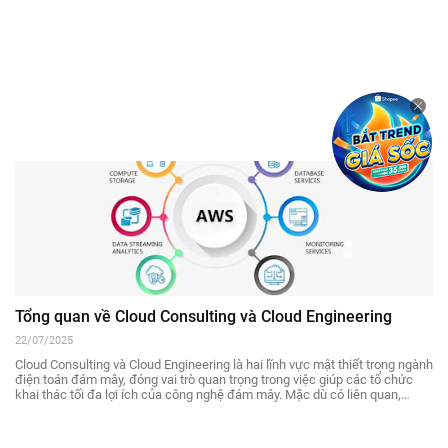
Tổng quan về Cloud Consulting và Cloud Engineering
22/07/2025
Cloud Consulting và Cloud Engineering là hai lĩnh vực mật thiết trong ngành
điện toán đám mây, đóng vai trò quan trọng trong việc giúp các tổ chức
khai thác tối đa lợi ích của công nghệ đám mây. Mặc dù có liên quan,
chúng đảm nhiệm các chức năng và trách nhiệm khác nhau.