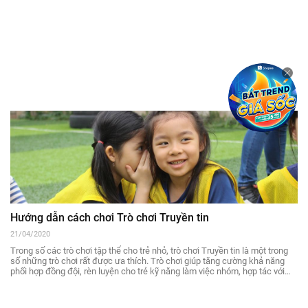
Hướng dẫn cách chơi Trò chơi Truyền tin
21/04/2020
Trong số các trò chơi tập thể cho trẻ nhỏ, trò chơi Truyền tin là một trong
số những trò chơi rất được ưa thích. Trò chơi giúp tăng cường khả năng
phối hợp đồng đội, rèn luyện cho trẻ kỹ năng làm việc nhóm, hợp tác với
đồng đội, khả năng nắm bắt thông tin nhanh và chính xác. Cùng Thủ thuật
chơi tìm hiểu về Cách chơi trò chơi Truyền tin thông qua bài viết dưới đây.