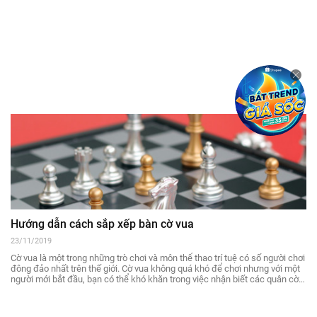
Hướng dẫn cách sắp xếp bàn cờ vua
23/11/2019
Cờ vua là một trong những trò chơi và môn thể thao trí tuệ có số người chơi
đông đảo nhất trên thế giới. Cờ vua không quá khó để chơi nhưng với một
người mới bắt đầu, bạn có thể khó khăn trong việc nhận biết các quân cờ
và sắp xếp bàn cờ. Nếu bạn chưa thông thuộc những yếu tố cơ bản này, thì
hãy tham khảo bài viết dưới đây của Thủ thuật chơi.