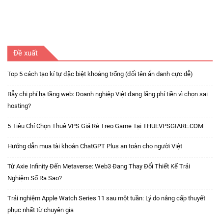
Đề xuất
Top 5 cách tạo kí tự đặc biệt khoảng trống (đổi tên ẩn danh cực dễ)
Bẫy chi phí hạ tầng web: Doanh nghiệp Việt đang lãng phí tiền vì chọn sai
hosting?
5 Tiêu Chí Chọn Thuê VPS Giá Rẻ Treo Game Tại THUEVPSGIARE.COM
Hướng dẫn mua tài khoản ChatGPT Plus an toàn cho người Việt
Từ Axie Infinity Đến Metaverse: Web3 Đang Thay Đổi Thiết Kế Trải
Nghiệm Số Ra Sao?
Trải nghiệm Apple Watch Series 11 sau một tuần: Lý do nâng cấp thuyết
phục nhất từ chuyên gia