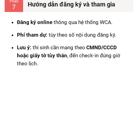
Phần
Hướng dẫn đăng ký và tham gia
7
Đăng ký online
thông qua hệ thống WCA.
Phí tham dự:
tùy theo số nội dung đăng ký.
Lưu ý:
thí sinh cần mang theo
CMND/CCCD
hoặc giấy tờ tùy thân
, đến check-in đúng giờ
theo lịch.