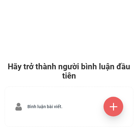
Hãy trở thành người bình luận đầu
tiên
Bình luận bài viết.