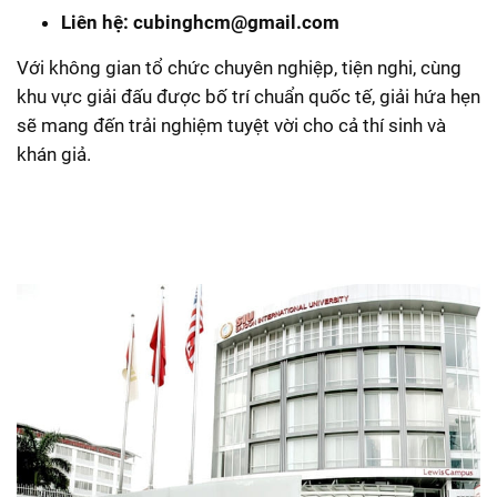
Liên hệ:
cubinghcm@gmail.com
Với không gian tổ chức chuyên nghiệp, tiện nghi, cùng
khu vực giải đấu được bố trí chuẩn quốc tế, giải hứa hẹn
sẽ mang đến trải nghiệm tuyệt vời cho cả thí sinh và
khán giả.