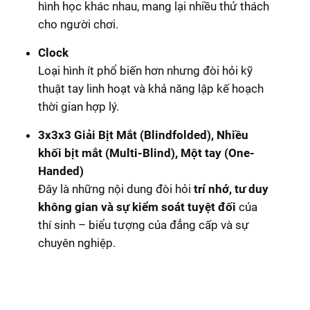
hình học khác nhau, mang lại nhiều thử thách
cho người chơi.
Clock
Loại hình ít phổ biến hơn nhưng đòi hỏi kỹ
thuật tay linh hoạt và khả năng lập kế hoạch
thời gian hợp lý.
3x3x3 Giải Bịt Mắt (Blindfolded), Nhiều
khối bịt mắt (Multi-Blind), Một tay (One-
Handed)
Đây là những nội dung đòi hỏi
trí nhớ, tư duy
không gian và sự kiểm soát tuyệt đối
của
thí sinh – biểu tượng của đẳng cấp và sự
chuyên nghiệp.