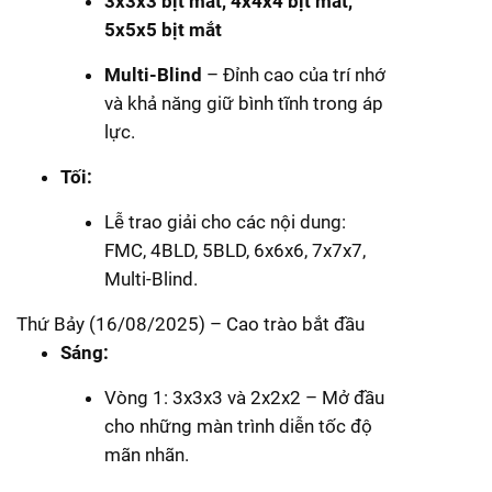
3x3x3 bịt mắt, 4x4x4 bịt mắt,
5x5x5 bịt mắt
Multi-Blind
– Đỉnh cao của trí nhớ
và khả năng giữ bình tĩnh trong áp
lực.
Tối:
Lễ trao giải cho các nội dung:
FMC, 4BLD, 5BLD, 6x6x6, 7x7x7,
Multi-Blind.
Thứ Bảy (16/08/2025) – Cao trào bắt đầu
Sáng:
Vòng 1: 3x3x3 và 2x2x2 – Mở đầu
cho những màn trình diễn tốc độ
mãn nhãn.