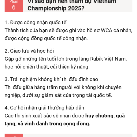
Vì sao bạn nên tham dự Vietnam
Phần
6
Championship 2025?
1. Được công nhận quốc tế
Thành tích của bạn sẽ được ghi vào hồ sơ WCA cá nhân,
được cộng đồng quốc tế công nhận.
2. Giao lưu và học hỏi
Gặp gỡ những tên tuổi lớn trong làng Rubik Việt Nam,
học hỏi chiến thuật, cải thiện kỹ năng.
3. Trải nghiệm không khí thi đấu đỉnh cao
Thi đấu giữa hàng trăm người với không khí chuyên
nghiệp, dưới sự giám sát của trọng tài quốc tế.
4. Cơ hội nhận giải thưởng hấp dẫn
Các thí sinh xuất sắc sẽ nhận được
huy chương, quà
tặng, và vinh danh trong cộng đồng.