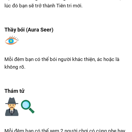
lúc đó bạn sẽ trở thành Tiên tri mới.
Thầy bói (Aura Seer)
Mỗi đêm bạn có thể bói người khác thiện, ác hoặc là
không rõ.
Thám tử
Mỗi đêm bạn có thể xem 2 người chơi có cùng phe hay