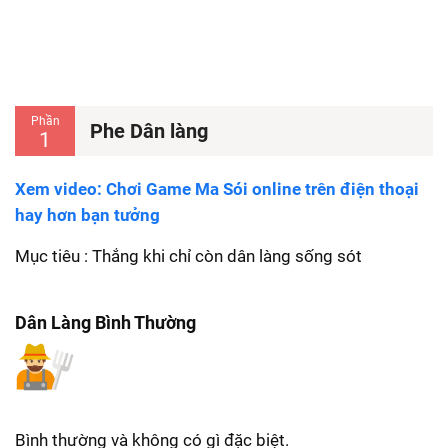
Phần
Phe Dân làng
1
Xem video: Chơi Game Ma Sói online trên điện thoại
hay hơn bạn tưởng
Mục tiêu : Thắng khi chỉ còn dân làng sống sót
Dân Làng Bình Thường
Bình thường và không có gì đặc biệt.