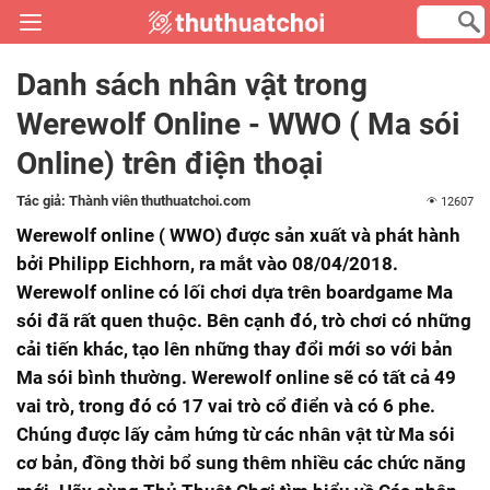
Danh sách nhân vật trong
Werewolf Online - WWO ( Ma sói
Online) trên điện thoại
Tác giả:
Thành viên thuthuatchoi.com
12607
Werewolf online ( WWO) được sản xuất và phát hành
bởi Philipp Eichhorn, ra mắt vào 08/04/2018.
Werewolf online có lối chơi dựa trên boardgame Ma
sói đã rất quen thuộc. Bên cạnh đó, trò chơi có những
cải tiến khác, tạo lên những thay đổi mới so với bản
Ma sói bình thường. Werewolf online sẽ có tất cả 49
vai trò, trong đó có 17 vai trò cổ điển và có 6 phe.
Chúng được lấy cảm hứng từ các nhân vật từ Ma sói
cơ bản, đồng thời bổ sung thêm nhiều các chức năng