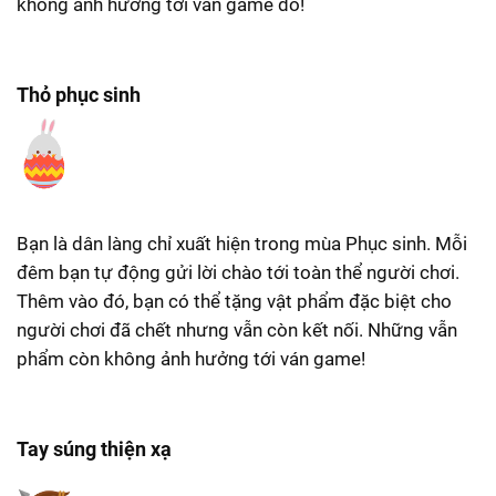
không ảnh hướng tới ván game đó!
Thỏ phục sinh
Bạn là dân làng chỉ xuất hiện trong mùa Phục sinh. Mỗi
đêm bạn tự động gửi lời chào tới toàn thể người chơi.
Thêm vào đó, bạn có thể tặng vật phẩm đặc biệt cho
người chơi đã chết nhưng vẫn còn kết nối. Những vẫn
phẩm còn không ảnh hưởng tới ván game!
Tay súng thiện xạ