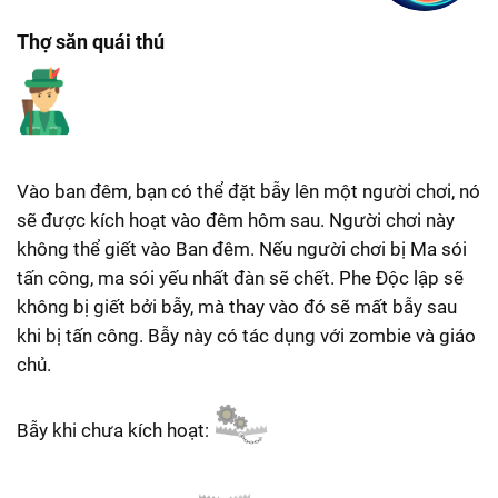
Thợ săn quái thú
Vào ban đêm, bạn có thể đặt bẫy lên một người chơi, nó
sẽ được kích hoạt vào đêm hôm sau. Người chơi này
không thể giết vào Ban đêm. Nếu người chơi bị Ma sói
tấn công, ma sói yếu nhất đàn sẽ chết. Phe Độc lập sẽ
không bị giết bởi bẫy, mà thay vào đó sẽ mất bẫy sau
khi bị tấn công. Bẫy này có tác dụng với zombie và giáo
chủ.
Bẫy khi chưa kích hoạt: