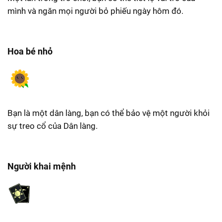
mình và ngăn mọi người bỏ phiếu ngày hôm đó.
Hoa bé nhỏ
Bạn là một dân làng, bạn có thể bảo vệ một người khỏi
sự treo cổ của Dân làng.
Người khai mệnh