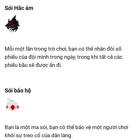
Sói Hắc ám
Mỗi một lần trong trò chơi, bạn có thể nhân đôi số
phiếu của đội mình trong ngày, trong khi tất cả các
phiếu bầu sẽ được ẩn đi.
Sói bảo hộ
Bạn là một ma sói, bạn có thể bảo vệ một người chơi
khỏi sự treo cổ của dân làng.