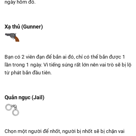
ngày hôm đó.
Xạ thủ (Gunner)
Bạn có 2 viên đạn để bắn ai đó, chỉ có thể bắn được 1
lần trong 1 ngày. Vì tiếng súng rất lớn nên vai trò sẽ bị lộ
từ phát bắn đầu tiên.
Quản ngục (Jail)
Chọn một người để nhốt, người bị nhốt sẽ bị chặn vai