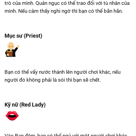
trò của mình. Quản ngục có thể trao đổi với tù nhân của
mình. Nếu cảm thấy nghi ngờ thì bạn có thể bắn hắn.
Mục sư (Priest)
Bạn có thể vẩy nước thánh lên người chơi khác, nếu
người đó không phải là sói thì bạn sẽ chết.
Kỹ nữ (Red Lady)
Vào Ban đêm, bạn có thể ngủ với một người chơi khác.