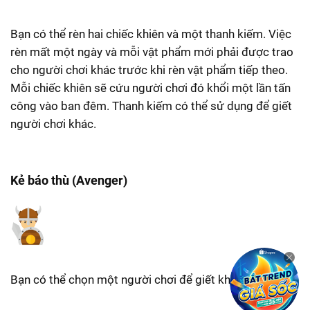
Bạn có thể rèn hai chiếc khiên và một thanh kiếm. Việc
rèn mất một ngày và mỗi vật phẩm mới phải được trao
cho người chơi khác trước khi rèn vật phẩm tiếp theo.
Mỗi chiếc khiên sẽ cứu người chơi đó khổi một lần tấn
công vào ban đêm. Thanh kiếm có thể sử dụng để giết
người chơi khác.
Kẻ báo thù (Avenger)
Bạn có thể chọn một người chơi để giết khi bạn chết.