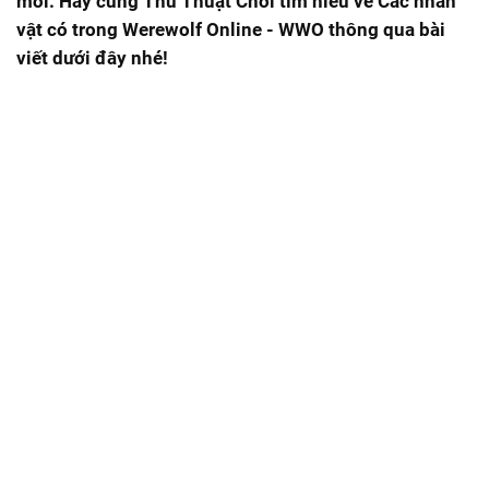
mới. Hãy cùng Thủ Thuật Chơi tìm hiểu về Các nhân
vật có trong Werewolf Online - WWO thông qua bài
viết dưới đây nhé!