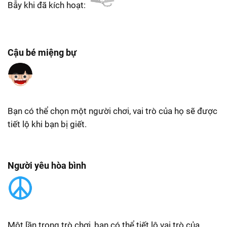
Bẫy khi đã kích hoạt:
Cậu bé miệng bự
Bạn có thể chọn một người chơi, vai trò của họ sẽ được
tiết lộ khi bạn bị giết.
Người yêu hòa bình
Một lần trong trò chơi, bạn có thể tiết lộ vai trò của