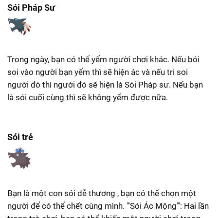
Sói Pháp Sư
Trong ngày, bạn có thể yểm người chơi khác. Nếu bói
soi vào người bạn yểm thì sẽ hiện ác và nếu tri soi
người đó thì người đó sẽ hiện là Sói Pháp sư. Nếu bạn
là sói cuối cùng thì sẽ không yểm được nữa.
Sói trẻ
Bạn là một con sói dễ thương , bạn có thể chọn một
người để có thể chết cùng mình. "'Sói Ác Mộng"': Hai lần