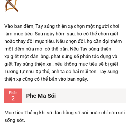
Vào ban đêm, Tay súng thiện xạ chọn một người chơi
làm mục tiêu. Sau ngày hôm sau, họ có thể chọn giết
hoặc thay đổi mục tiêu. Nếu chọn đổi, họ cần đợi thêm
một đêm nữa mới có thể bắn. Nếu Tay súng thiện
xạ giết một dân làng, phát súng sẽ phản tác dụng và
giết Tay súng thiện xạ , nếu không mục tiêu sẽ bị giết.
Tương tự như Xạ thủ, anh ta có hai mũi tên. Tay súng
thiện xạ cũng có thể bắn vào ban ngày.
Phần
Phe Ma Sói
2
Mục tiêu:Thắng khi số dân bằng số sói hoặc chỉ còn sói
sống sót.