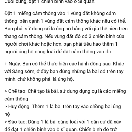
Cuối cùng, đặt 1 chiến binh vào ô Sĩ quan.
Đặt 1 miếng cảm thông vào 1 vùng đất không cảm
thông, bên cạnh 1 vùng đất cảm thông khác nếu có thể.
Bạn phải sử dụng số lá ủng hộ bằng với giá thể hiện trên
thang cảm thông. Nếu vùng đất đó có 3 chiến binh của
người chơi khác hoặc hơn, bạn phải tiêu hao thêm 1
người ủng hộ cùng loài để đặt cảm thông vào đó.
+ Ngày: Bạn có thể thực hiện các hành động sau. Khác
với Sáng sớm, ở đây bạn dùng những lá bài có trên tay
mình, chứ không phải lá ủng hộ.
> Chế tạo: Chế tạo lá bài, sử dụng dụng cụ là các miếng
cảm thông
> Huy động: Thêm 1 lá bài trên tay vào chồng bài ủng
hộ
> Đào tạo: Dùng 1 lá bài cùng loài với 1 căn cứ đã xây
để đặt 1 chiến binh vào ô sĩ quan. Chiến binh đó trở