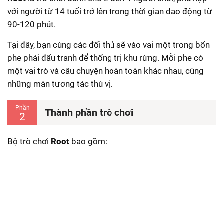
với người từ 14 tuổi trở lên trong thời gian dao động từ
90-120 phút.
Tại đây, bạn cùng các đối thủ sẽ vào vai một trong bốn
phe phái đấu tranh để thống trị khu rừng. Mỗi phe có
một vai trò và câu chuyện hoàn toàn khác nhau, cùng
những màn tương tác thú vị.
Phần
Thành phần trò chơi
2
Bộ trò chơi
Root
bao gồm: