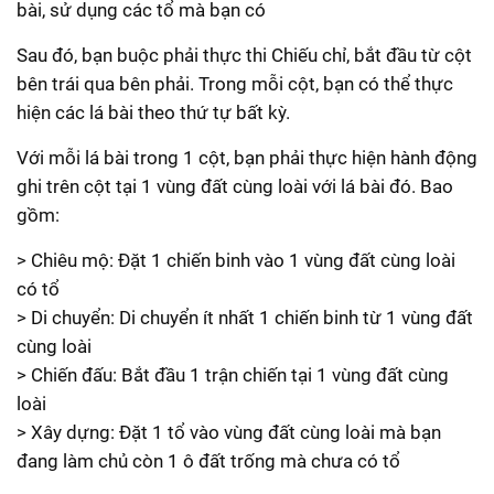
bài, sử dụng các tổ mà bạn có
Sau đó, bạn buộc phải thực thi Chiếu chỉ, bắt đầu từ cột
bên trái qua bên phải. Trong mỗi cột, bạn có thể thực
hiện các lá bài theo thứ tự bất kỳ.
Với mỗi lá bài trong 1 cột, bạn phải thực hiện hành động
ghi trên cột tại 1 vùng đất cùng loài với lá bài đó. Bao
gồm:
> Chiêu mộ: Đặt 1 chiến binh vào 1 vùng đất cùng loài
có tổ
> Di chuyển: Di chuyển ít nhất 1 chiến binh từ 1 vùng đất
cùng loài
> Chiến đấu: Bắt đầu 1 trận chiến tại 1 vùng đất cùng
loài
> Xây dựng: Đặt 1 tổ vào vùng đất cùng loài mà bạn
đang làm chủ còn 1 ô đất trống mà chưa có tổ