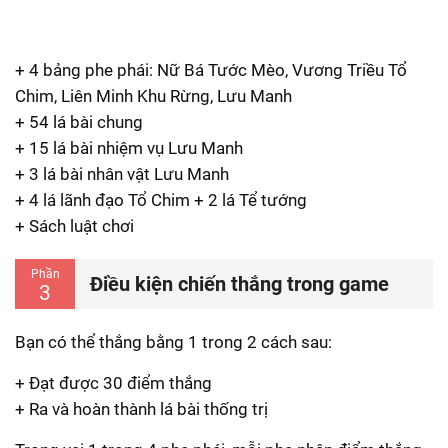
+ 4 bảng phe phái: Nữ Bá Tước Mèo, Vương Triều Tổ
Chim, Liên Minh Khu Rừng, Lưu Manh
+ 54 lá bài chung
+ 15 lá bài nhiệm vụ Lưu Manh
+ 3 lá bài nhân vật Lưu Manh
+ 4 lá lãnh đạo Tổ Chim + 2 lá Tể tướng
+ Sách luật chơi
Phần
Điều kiện chiến thắng trong game
3
Bạn có thể thắng bằng 1 trong 2 cách sau:
+ Đạt được 30 điểm thắng
+ Ra và hoàn thành lá bài thống trị