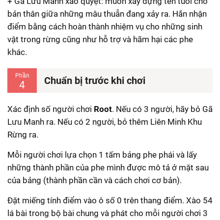
+ Gã Lưu Manh xảo quyệt: muốn xây dựng tên tuổi cho
bản thân giữa những mâu thuẫn đang xảy ra. Hắn nhận
điểm bằng cách hoàn thành nhiệm vụ cho những sinh
vật trong rừng cũng như hỗ trợ và hãm hại các phe
khác.
Phần
Chuẩn bị trước khi chơi
4
Xác định số người chơi
Root
. Nếu có 3 người, hãy bỏ Gã
Lưu Manh ra. Nếu có 2 người, bỏ thêm Liên Minh Khu
Rừng ra.
Mỗi người chơi lựa chọn 1 tấm bảng phe phái và lấy
những thành phần của phe mình được mô tả ở mặt sau
của bảng (thành phần cần và cách chơi cơ bản).
Đặt miếng tính điểm vào ô số 0 trên thang điểm. Xào 54
lá bài trong bộ bài chung và phát cho mỗi người chơi 3