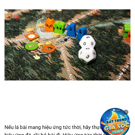
Nếu lá bài mang hiệu ứng tức thời, hãy thực hiện ngay