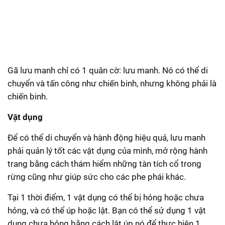
Gã lưu manh chỉ có 1 quân cờ: lưu manh. Nó có thể di
chuyển và tấn công như chiến binh, nhưng không phải là
chiến binh.
Vật dụng
Để có thể di chuyển và hành động hiệu quả, lưu manh
phải quản lý tốt các vật dụng của mình, mở rộng hành
trang bằng cách thám hiểm những tàn tích cổ trong
rừng cũng như giúp sức cho các phe phái khác.
Tại 1 thời điểm, 1 vật dụng có thể bị hỏng hoặc chưa
hỏng, và có thể úp hoặc lật. Bạn có thể sử dụng 1 vật
dụng chưa hỏng bằng cách lật úp nó để thực hiện 1