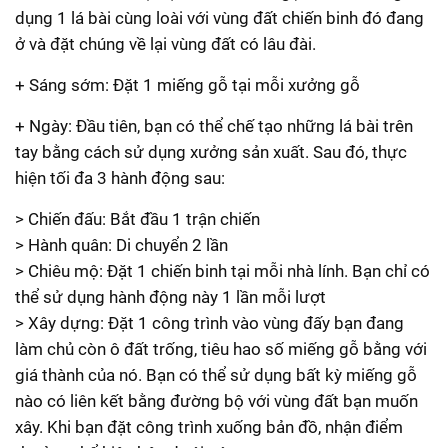
dụng 1 lá bài cùng loài với vùng đất chiến binh đó đang
ở và đặt chúng về lại vùng đất có lâu đài.
+ Sáng sớm: Đặt 1 miếng gỗ tại mỗi xưởng gỗ
+ Ngày: Đầu tiên, bạn có thể chế tạo những lá bài trên
tay bằng cách sử dụng xưởng sản xuất. Sau đó, thực
hiện tối đa 3 hành động sau:
> Chiến đấu: Bắt đầu 1 trận chiến
> Hành quân: Di chuyển 2 lần
> Chiêu mộ: Đặt 1 chiến binh tại mỗi nhà lính. Bạn chỉ có
thể sử dụng hành động này 1 lần mỗi lượt
> Xây dựng: Đặt 1 công trình vào vùng đấy bạn đang
làm chủ còn ô đất trống, tiêu hao số miếng gỗ bằng với
giá thành của nó. Bạn có thể sử dụng bất kỳ miếng gỗ
nào có liên kết bằng đường bộ với vùng đất bạn muốn
xây. Khi bạn đặt công trình xuống bản đồ, nhận điểm