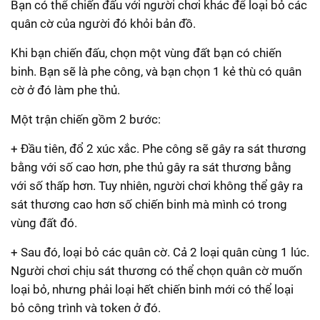
Bạn có thể chiến đấu với người chơi khác để loại bỏ các
quân cờ của người đó khỏi bản đồ.
Khi bạn chiến đấu, chọn một vùng đất bạn có chiến
binh. Bạn sẽ là phe công, và bạn chọn 1 kẻ thù có quân
cờ ở đó làm phe thủ.
Một trận chiến gồm 2 bước:
+ Đầu tiên, đổ 2 xúc xắc. Phe công sẽ gây ra sát thương
bằng với số cao hơn, phe thủ gây ra sát thương bằng
với số thấp hơn. Tuy nhiên, người chơi không thể gây ra
sát thương cao hơn số chiến binh mà mình có trong
vùng đất đó.
+ Sau đó, loại bỏ các quân cờ. Cả 2 loại quân cùng 1 lúc.
Người chơi chịu sát thương có thể chọn quân cờ muốn
loại bỏ, nhưng phải loại hết chiến binh mới có thể loại
bỏ công trình và token ở đó.