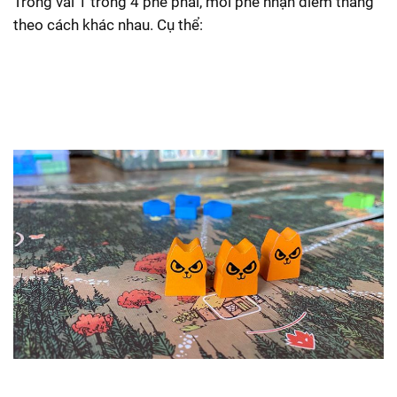
Trong vai 1 trong 4 phe phái, mỗi phe nhận điểm thắng
theo cách khác nhau. Cụ thể: