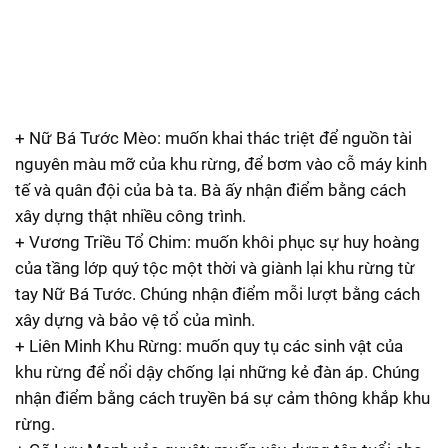
+ Nữ Bá Tước Mèo: muốn khai thác triệt để nguồn tài
nguyên màu mỡ của khu rừng, để bơm vào cỗ máy kinh
tế và quân đội của bà ta. Bà ấy nhận điểm bằng cách
xây dựng thật nhiều công trình.
+ Vương Triều Tổ Chim: muốn khôi phục sự huy hoàng
của tầng lớp quý tộc một thời và giành lại khu rừng từ
tay Nữ Bá Tước. Chúng nhận điểm mỗi lượt bằng cách
xây dựng và bảo vệ tổ của mình.
+ Liên Minh Khu Rừng: muốn quy tụ các sinh vật của
khu rừng để nổi dậy chống lại những kẻ đàn áp. Chúng
nhận điểm bằng cách truyền bá sự cảm thông khắp khu
rừng.