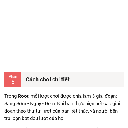
Phần
Cách chơi chi tiết
5
Trong
Root
, mỗi lượt chơi được chia làm 3 giai đoạn:
Sáng Sớm - Ngày - Đêm. Khi bạn thực hiện hết các giai
đoạn theo thứ tự, lượt của bạn kết thúc, và người bên
trái bạn bắt đầu lượt của họ.