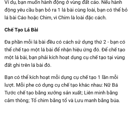
Ví dụ, bạn muốn hành động ở vùng đất cáo. Nếu hành
động yêu cầu bạn bỏ ra 1 lá bài cùng loài, bạn có thể bỏ
lá bài Cáo hoặc Chim, vì Chim là loài đặc cách.
Chế Tạo Lá Bài
Đa phần mỗi lá bài đều có cách sử dụng thứ 2 - bạn có
thể chế tạo một lá bài để nhận hiệu ứng đó. Để chế tạo
một lá bài, bạn phải kích hoạt dụng cụ chế tạo tại vùng
đất ghi trên lá bài đó.
Bạn có thể kích hoạt mỗi dụng cụ chế tạo 1 lần mỗi
lượt. Mỗi phe có dụng cụ chế tạo khác nhau: Nữ Bá
Tước chế tạo bằng xưởng sản xuất; Liên minh bằng
cảm thông; Tổ chim bằng tổ và Lưu manh bằng búa.