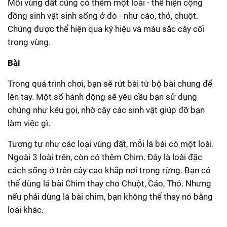
Mỗi vùng đất cũng có thêm một loài - thể hiện cộng
đồng sinh vật sinh sống ở đó - như cáo, thỏ, chuột.
Chúng được thể hiện qua ký hiệu và màu sắc cây cối
trong vùng.
Bài
Trong quá trình chơi, bạn sẽ rút bài từ bộ bài chung để
lên tay. Một số hành động sẽ yêu cầu bạn sử dụng
chúng như kêu gọi, nhờ cậy các sinh vật giúp đỡ bạn
làm việc gì.
Tương tự như các loại vùng đất, mỗi lá bài có một loài.
Ngoài 3 loài trên, còn có thêm Chim. Đây là loài đặc
cách sống ở trên cây cao khắp nơi trong rừng. Bạn có
thể dùng lá bài Chim thay cho Chuột, Cáo, Thỏ. Nhưng
nếu phải dùng lá bài chim, bạn không thể thay nó bằng
loài khác.