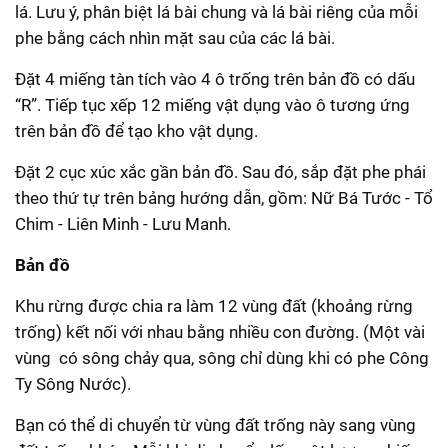
lá. Lưu ý, phân biệt lá bài chung và lá bài riêng của mỗi
phe bằng cách nhìn mặt sau của các lá bài.
Đặt 4 miếng tàn tích vào 4 ô trống trên bản đồ có dấu
“R”. Tiếp tục xếp 12 miếng vật dụng vào ô tương ứng
trên bản đồ để tạo kho vật dụng.
Đặt 2 cục xúc xắc gần bản đồ. Sau đó, sắp đặt phe phái
theo thứ tự trên bảng hướng dẫn, gồm: Nữ Bá Tước - Tổ
Chim - Liên Minh - Lưu Manh.
Bản đồ
Khu rừng được chia ra làm 12 vùng đất (khoảng rừng
trống) kết nối với nhau bằng nhiều con đường. (Một vài
vùng có sông chảy qua, sông chỉ dùng khi có phe Công
Ty Sông Nước).
Bạn có thể di chuyển từ vùng đất trống này sang vùng