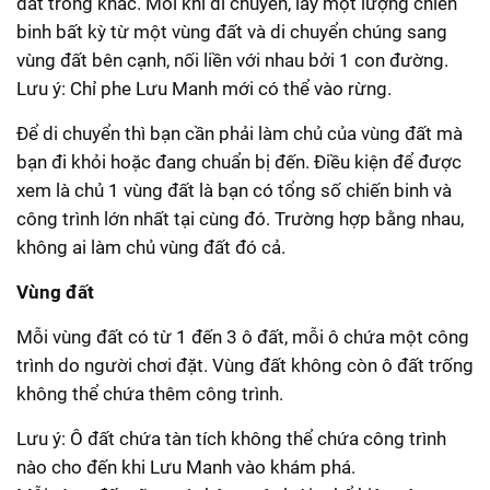
đất trống khác. Mỗi khi di chuyển, lấy một lượng chiến
binh bất kỳ từ một vùng đất và di chuyển chúng sang
vùng đất bên cạnh, nối liền với nhau bởi 1 con đường.
Lưu ý: Chỉ phe Lưu Manh mới có thể vào rừng.
Để di chuyển thì bạn cần phải làm chủ của vùng đất mà
bạn đi khỏi hoặc đang chuẩn bị đến. Điều kiện để được
xem là chủ 1 vùng đất là bạn có tổng số chiến binh và
công trình lớn nhất tại cùng đó. Trường hợp bằng nhau,
không ai làm chủ vùng đất đó cả.
Vùng đất
Mỗi vùng đất có từ 1 đến 3 ô đất, mỗi ô chứa một công
trình do người chơi đặt. Vùng đất không còn ô đất trống
không thể chứa thêm công trình.
Lưu ý: Ô đất chứa tàn tích không thể chứa công trình
nào cho đến khi Lưu Manh vào khám phá.