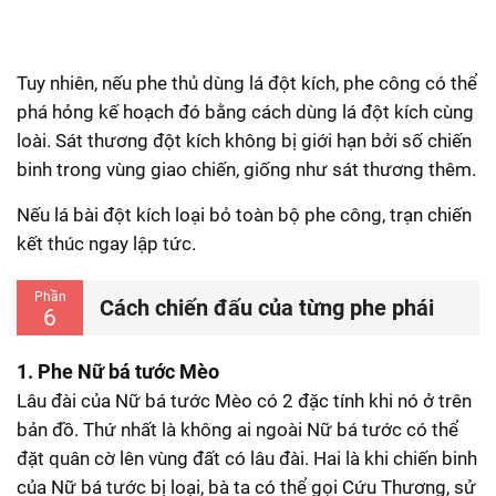
Tuy nhiên, nếu phe thủ dùng lá đột kích, phe công có thể
phá hỏng kế hoạch đó bằng cách dùng lá đột kích cùng
loài. Sát thương đột kích không bị giới hạn bởi số chiến
binh trong vùng giao chiến, giống như sát thương thêm.
Nếu lá bài đột kích loại bỏ toàn bộ phe công, trạn chiến
kết thúc ngay lập tức.
Phần
Cách chiến đấu của từng phe phái
6
1. Phe Nữ bá tước Mèo
Lâu đài của Nữ bá tước Mèo có 2 đặc tính khi nó ở trên
bản đồ. Thứ nhất là không ai ngoài Nữ bá tước có thể
đặt quân cờ lên vùng đất có lâu đài. Hai là khi chiến binh
của Nữ bá tước bị loại, bà ta có thể gọi Cứu Thương, sử