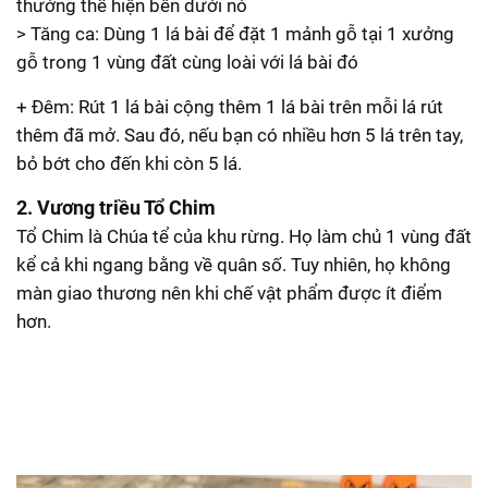
thưởng thể hiện bên dưới nó
> Tăng ca: Dùng 1 lá bài để đặt 1 mảnh gỗ tại 1 xưởng
gỗ trong 1 vùng đất cùng loài với lá bài đó
+ Đêm: Rút 1 lá bài cộng thêm 1 lá bài trên mỗi lá rút
thêm đã mở. Sau đó, nếu bạn có nhiều hơn 5 lá trên tay,
bỏ bớt cho đến khi còn 5 lá.
2. Vương triều Tổ Chim
Tổ Chim là Chúa tể của khu rừng. Họ làm chủ 1 vùng đất
kể cả khi ngang bằng về quân số. Tuy nhiên, họ không
màn giao thương nên khi chế vật phẩm được ít điểm
hơn.