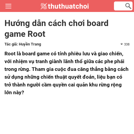
Hướng dẫn cách chơi board
game Root
Tác giả:
Huyền Trang
338
Root là board game có tính phiêu lưu và giao chiến,
với nhiệm vụ tranh giành lãnh thổ giữa các phe phái
trong rừng. Tham gia cuộc đua căng thẳng bằng cách
sử dụng những chiến thuật quyết đoán, liệu bạn có
trở thành người cầm quyền cai quản khu rừng rộng
lớn này?