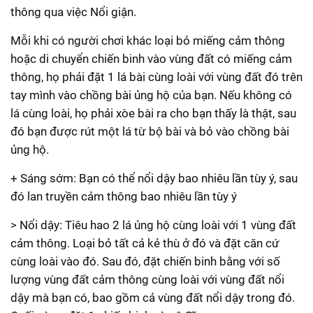
thông qua việc Nổi giận.
Mỗi khi có người chơi khác loại bỏ miếng cảm thông
hoặc di chuyển chiến binh vào vùng đất có miếng cảm
thông, họ phải đặt 1 lá bài cùng loài với vùng đất đó trên
tay mình vào chồng bài ủng hộ của bạn. Nếu không có
lá cùng loài, họ phải xòe bài ra cho bạn thấy là thật, sau
đó bạn được rút một lá từ bộ bài và bỏ vào chồng bài
ủng hộ.
+ Sáng sớm: Bạn có thể nổi dậy bao nhiêu lần tùy ý, sau
đó lan truyền cảm thông bao nhiêu lần tùy ý
> Nổi dậy: Tiêu hao 2 lá ủng hộ cùng loài với 1 vùng đất
cảm thông. Loại bỏ tất cả kẻ thù ở đó và đặt căn cứ
cùng loài vào đó. Sau đó, đặt chiến binh bằng với số
lượng vùng đất cảm thông cùng loài với vùng đất nổi
dậy mà bạn có, bao gồm cả vùng đất nổi dậy trong đó.