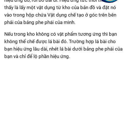
hiệu ứng đó, rồi bỏ bài đi. Hiệu ứng tức thời thường
thấy là lấy một vật dụng từ kho của bản đồ và đặt nó
vào trong hộp chứa Vật dụng chế tạo ở góc trên bên
phải của bảng phe phái của mình.
Nếu trong kho không có vật phẩm tương ứng thì bạn
không thể chế được lá bài đó. Trường hợp lá bài cho
bạn hiệu ứng lâu dài, nhét lá bài dưới bảng phe phái của
bạn và chỉ để lộ phần hiệu ứng.