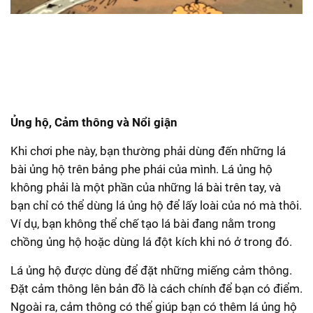
Ủng hộ, Cảm thông và Nổi giận
Khi chơi phe này, bạn thường phải dùng đến những lá
bài ủng hộ trên bảng phe phái của mình. Lá ủng hộ
không phải là một phần của những lá bài trên tay, và
bạn chỉ có thể dùng lá ủng hộ để lấy loài của nó mà thôi.
Ví dụ, bạn không thể chế tạo lá bài đang nằm trong
chồng ủng hộ hoặc dùng lá đột kích khi nó ở trong đó.
Lá ủng hộ được dùng để đặt những miếng cảm thông.
Đặt cảm thông lên bản đồ là cách chính để bạn có điểm.
Ngoài ra, cảm thông có thể giúp bạn có thêm lá ủng hộ