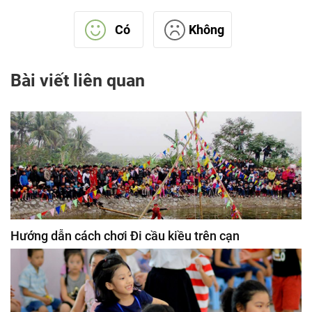
Có
Không
Bài viết liên quan
Hướng dẫn cách chơi Đi cầu kiều trên cạn