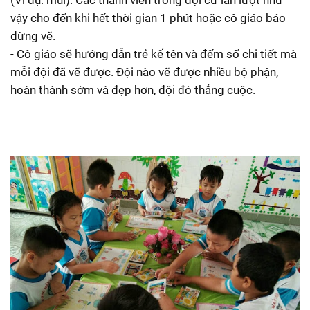
(Ví dụ: mũi). Các thành viên trong đội cứ lần lượt như
vậy cho đến khi hết thời gian 1 phút hoặc cô giáo báo
dừng vẽ.
- Cô giáo sẽ hướng dẫn trẻ kể tên và đếm số chi tiết mà
mỗi đội đã vẽ được. Đội nào vẽ được nhiều bộ phận,
hoàn thành sớm và đẹp hơn, đội đó thắng cuộc.