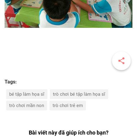
Tags:
bé tập làm họa sĩ
trò chơi bé tập làm họa sĩ
trò chơi mần non
trò chơi trẻ em
Bài viết này đã giúp ích cho bạn?