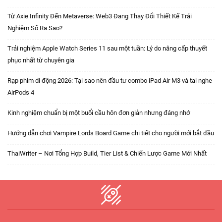
Từ Axie Infinity Đến Metaverse: Web3 Đang Thay Đổi Thiết Kế Trải
Nghiệm Số Ra Sao?
Trải nghiệm Apple Watch Series 11 sau một tuần: Lý do nâng cấp thuyết
phục nhất từ chuyên gia
Rạp phim di động 2026: Tại sao nên đầu tư combo iPad Air M3 và tai nghe
AirPods 4
Kinh nghiệm chuẩn bị một buổi cầu hôn đơn giản nhưng đáng nhớ
Hướng dẫn chơi Vampire Lords Board Game chi tiết cho người mới bắt đầu
ThaiWriter – Nơi Tổng Hợp Build, Tier List & Chiến Lược Game Mới Nhất