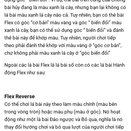
bài hủy đang là màu xanh lá cây, nhưng bạn lại không có
lá bài màu xanh lá cây nào cả. Tuy nhiên, bạn có thẻ bài
Flex có góc “cơ bản” màu vàng và góc “ biến đổi” màu
xanh lá cây, bạn có thể sử dụng góc “ biến đổi” và đánh
thẻ bài này để khớp màu. Tuy nhiên, người chơi tiếp
theo phải đánh thẻ khớp với màu vàng ở “góc cơ bản”,
chứ không phải màu xanh lá cây ở “góc biến đổi”
Ngoài các lá bài Flex là lá bài số còn có các lá bài Hành
động Flex như sau:
Flex Reverse
Có thể chơi lá bài này theo làm màu chính (màu bên
trong vòng tròn) hoặc màu phụ (màu ở góc). Nó hoạt
động như một là bài Đảo ngược và Bỏ qua, nghĩa là nó
thay đổi hướng chơi và bỏ qua lượt của người chơi tiếp