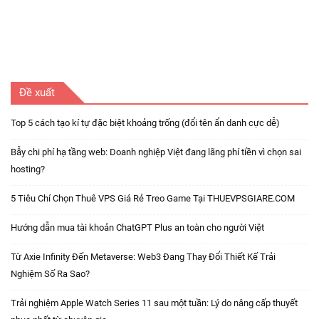
Đề xuất
Top 5 cách tạo kí tự đặc biệt khoảng trống (đổi tên ẩn danh cực dễ)
Bẫy chi phí hạ tầng web: Doanh nghiệp Việt đang lãng phí tiền vì chọn sai
hosting?
5 Tiêu Chí Chọn Thuê VPS Giá Rẻ Treo Game Tại THUEVPSGIARE.COM
Hướng dẫn mua tài khoản ChatGPT Plus an toàn cho người Việt
Từ Axie Infinity Đến Metaverse: Web3 Đang Thay Đổi Thiết Kế Trải
Nghiệm Số Ra Sao?
Trải nghiệm Apple Watch Series 11 sau một tuần: Lý do nâng cấp thuyết