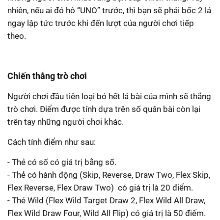
nhiên, nếu ai đó hô “UNO” trước, thì bạn sẽ phải bốc 2 lá
ngay lập tức trước khi đến lượt của người chơi tiếp
theo.
Chiến thắng trò chơi
Người chơi đầu tiên loại bỏ hết lá bài của mình sẽ thắng
trò chơi. Điểm được tính dựa trên số quân bài còn lại
trên tay những người chơi khác.
Cách tính điểm như sau:
- Thẻ có số có giá trị bằng số.
- Thẻ có hành động (Skip, Reverse, Draw Two, Flex Skip,
Flex Reverse, Flex Draw Two) có giá trị là 20 điểm.
- Thẻ Wild (Flex Wild Target Draw 2, Flex Wild All Draw,
Flex Wild Draw Four, Wild All Flip) có giá trị là 50 điểm.