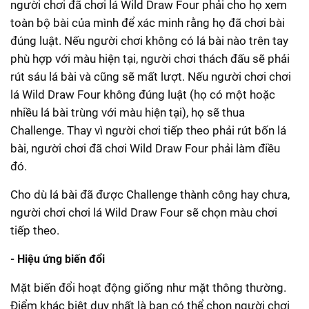
người chơi đã chơi lá Wild Draw Four phải cho họ xem
toàn bộ bài của mình để xác minh rằng họ đã chơi bài
đúng luật. Nếu người chơi không có lá bài nào trên tay
phù hợp với màu hiện tại, người chơi thách đấu sẽ phải
rút sáu lá bài và cũng sẽ mất lượt. Nếu người chơi chơi
lá Wild Draw Four không đúng luật (họ có một hoặc
nhiều lá bài trùng với màu hiện tại), họ sẽ thua
Challenge. Thay vì người chơi tiếp theo phải rút bốn lá
bài, người chơi đã chơi Wild Draw Four phải làm điều
đó.
Cho dù lá bài đã được Challenge thành công hay chưa,
người chơi chơi lá Wild Draw Four sẽ chọn màu chơi
tiếp theo.
- Hiệu ứng biến đổi
Mặt biến đổi hoạt động giống như mặt thông thường.
Điểm khác biệt duy nhất là bạn có thể chọn người chơi