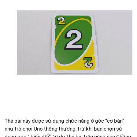
Thẻ bài này được sử dụng chức năng ở góc “cơ bản”
như trò chơi Uno thông thường, trừ khi bạn chọn sử
dụng góc “ biến đổi”. Ví dụ, thẻ bài trên cùng của Chồng