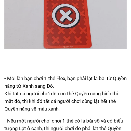
- Mỗi lần bạn chơi 1 thẻ Flex, bạn phải lật lá bài từ Quyền
năng từ Xanh sang Đỏ.
Khi tất cả người chơi đều có thẻ Quyền năng hiển thị
mặt đỏ, thì khi đó tất cả người chơi cùng lật hết thẻ
Quyền năng về màu xanh.
- Nếu một người chơi chơi 1 thẻ có lá bài số và có biểu
tượng Lật ở cạnh, thì người chơi đó phải lật thẻ Quyền