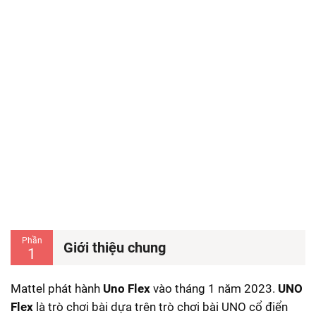
Phần
Giới thiệu chung
1
Mattel phát hành
Uno Flex
vào tháng 1 năm 2023.
UNO
Flex
là trò chơi bài dựa trên trò chơi bài UNO cổ điển