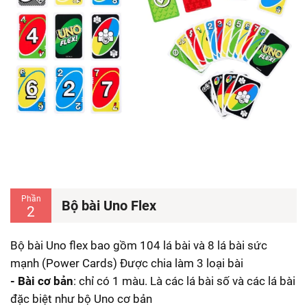
Phần
Bộ bài Uno Flex
2
Bộ bài Uno flex bao gồm 104 lá bài và 8 lá bài sức
mạnh (Power Cards) Được chia làm 3 loại bài
- Bài cơ bản
: chỉ có 1 màu. Là các lá bài số và các lá bài
đặc biệt như bộ Uno cơ bản