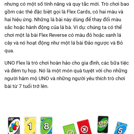
nhưng có một số tính năng và quy tắc mới. Trò chơi bao
gồm các thẻ đặc biệt gọi là Flex Cards, có hai màu và
hai hiệu ứng. Những lá bài này dùng để thay đổi màu
sắc hoặc hành động của lá bà. Ví dụ: chúng ta có thể
chơi một lá bài Flex Reverse có màu đỏ hoặc xanh lá
cây và nó hoạt động như một lá bài Đảo ngược và Bỏ
qua.
UNO Flex là trò chơi hoàn hảo cho gia đình, các bữa tiệc
và đêm tụ họp. Nó là một món quà tuyệt vời cho những
người hâm mộ UNO và những người yêu thích trò chơi
bài từ 7 tuổi trở lên.