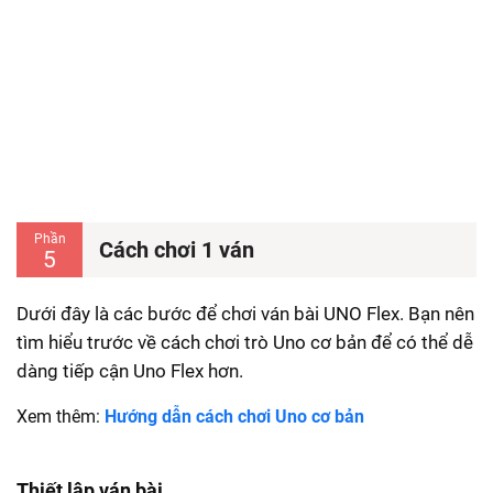
Phần
Cách chơi 1 ván
5
Dưới đây là các bước để chơi ván bài UNO Flex. Bạn nên
tìm hiểu trước về cách chơi trò Uno cơ bản để có thể dễ
dàng tiếp cận Uno Flex hơn.
Xem thêm:
Hướng dẫn cách chơi Uno cơ bản
Thiết lập ván bài