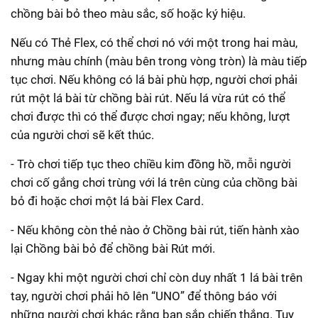
chồng bài bỏ theo màu sắc, số hoặc ký hiệu.
Nếu có Thẻ Flex, có thể chơi nó với một trong hai màu,
nhưng màu chính (màu bên trong vòng tròn) là màu tiếp
tục chơi. Nếu không có lá bài phù hợp, người chơi phải
rút một lá bài từ chồng bài rút. Nếu lá vừa rút có thể
chơi được thì có thể được chơi ngay; nếu không, lượt
của người chơi sẽ kết thúc.
- Trò chơi tiếp tục theo chiều kim đồng hồ, mỗi người
chơi cố gắng chơi trùng với lá trên cùng của chồng bài
bỏ đi hoặc chơi một lá bài Flex Card.
- Nếu không còn thẻ nào ở Chồng bài rút, tiến hành xào
lại Chồng bài bỏ để chồng bài Rút mới.
- Ngay khi một người chơi chỉ còn duy nhất 1 lá bài trên
tay, người chơi phải hô lên “UNO” để thông báo với
những người chơi khác rằng bạn sắp chiến thắng. Tuy