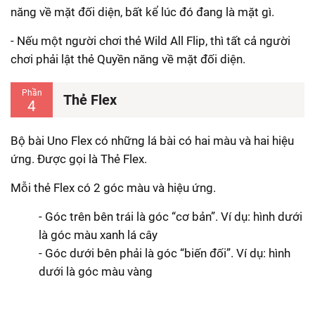
năng về mặt đối diện, bất kể lúc đó đang là mặt gì.
- Nếu một người chơi thẻ Wild All Flip, thì tất cả người
chơi phải lật thẻ Quyền năng về mặt đối diện.
Phần
Thẻ Flex
4
Bộ bài Uno Flex có những lá bài có hai màu và hai hiệu
ứng. Được gọi là Thẻ Flex.
Mỗi thẻ Flex có 2 góc màu và hiệu ứng.
- Góc trên bên trái là góc “cơ bản”. Ví dụ: hình dưới
là góc màu xanh lá cây
- Góc dưới bên phải là góc “biến đối”. Ví dụ: hình
dưới là góc màu vàng