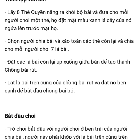
- Lấy 8 Thẻ Quyền năng ra khỏi bộ bài và đưa cho mỗi
người chơi một thẻ, họ đặt mặt màu xanh lá cây của nó
ngửa lên trước mặt họ.
- Chọn người chia bài và xáo toàn các thẻ còn lại và chia
cho mỗi người chơi 7 lá bài.
- Đặt các lá bài còn lại úp xuống giữa bàn để tạo thành
Chồng bài rút.
- Lật lá bài trên cùng của chồng bài rút và đặt nó bên
cạnh để bắt đầu chồng bài bỏ.
Bắt đầu chơi
- Trò chơi bắt đầu với người chơi ở bên trái của người
chia bài, người này phải khớp với lá bài trên cùng trên