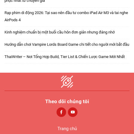
phục nhất từ chuyên gia
Rạp phim di động 2026: Tại sao nên đầu tư combo iPad Air M3 và tai nghe
AirPods 4
Kinh nghiệm chuẩn bị một buổi cầu hôn đơn giản nhưng đáng nhớ
Hướng dẫn chơi Vampire Lords Board Game chi tiết cho người mới bắt đầu
ThaiWriter – Nơi Tổng Hợp Build, Tier List & Chiến Lược Game Mới Nhất
Theo dõi chúng tôi
Trang chủ