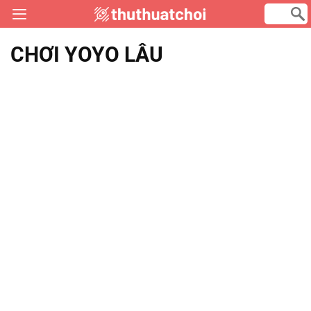
CHƠI YOYO LÂU