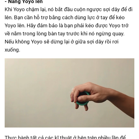
- Nâng Yoyo lên
Khi Yoyo chậm lại, nó bắt đầu cuộn ngược sợi dây để đi
lên. Bạn cần hỗ trợ bằng cách dùng lực ở tay để kéo
Yoyo lên. Hãy đảm bảo là bạn phải kéo được Yoyo trở
về nằm trong lòng bàn tay trước khi nó ngừng quay.
Nếu không Yoyo sẽ dừng lại ở giữa sợi dây rồi rơi
xuống.
Thực hành tất cả các kĩ thuật ở bên trên nhiều lần để