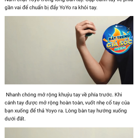
gần vai để chuẩn bị đẩy YoYo ra khỏi tay.
Nhanh chóng mở rộng khuỷu tay về phía trước. Khi
cánh tay được mở rộng hoàn toàn, vuốt nhẹ cổ tay của
bạn xuống để thả Yoyo ra. Lòng bàn tay hướng xuống
dưới đất.