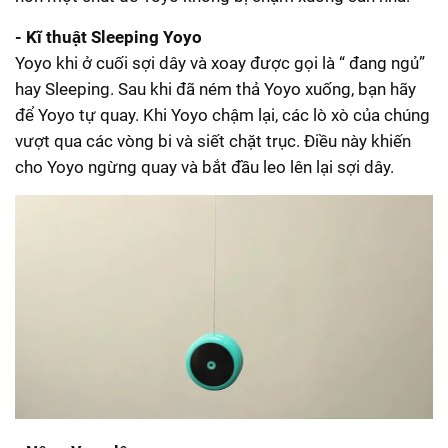
- Kĩ thuật Sleeping Yoyo
Yoyo khi ở cuối sợi dây và xoay được gọi là “ đang ngủ”
hay Sleeping. Sau khi đã ném thả Yoyo xuống, bạn hãy
để Yoyo tự quay. Khi Yoyo chậm lại, các lò xò của chúng
vượt qua các vòng bi và siết chặt trục. Điều này khiến
cho Yoyo ngừng quay và bắt đầu leo lên lại sợi dây.