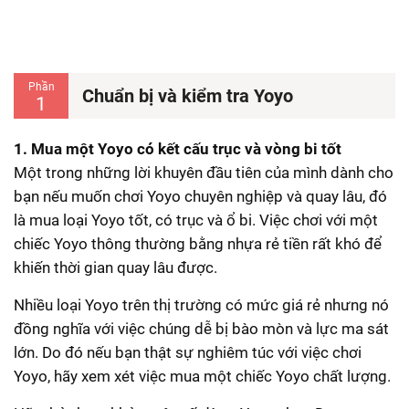
Phần
Chuẩn bị và kiểm tra Yoyo
1
1. Mua một Yoyo có kết cấu trục và vòng bi tốt
Một trong những lời khuyên đầu tiên của mình dành cho
bạn nếu muốn chơi Yoyo chuyên nghiệp và quay lâu, đó
là mua loại Yoyo tốt, có trục và ổ bi. Việc chơi với một
chiếc Yoyo thông thường bằng nhựa rẻ tiền rất khó để
khiến thời gian quay lâu được.
Nhiều loại Yoyo trên thị trường có mức giá rẻ nhưng nó
đồng nghĩa với việc chúng dễ bị bào mòn và lực ma sát
lớn. Do đó nếu bạn thật sự nghiêm túc với việc chơi
Yoyo, hãy xem xét việc mua một chiếc Yoyo chất lượng.