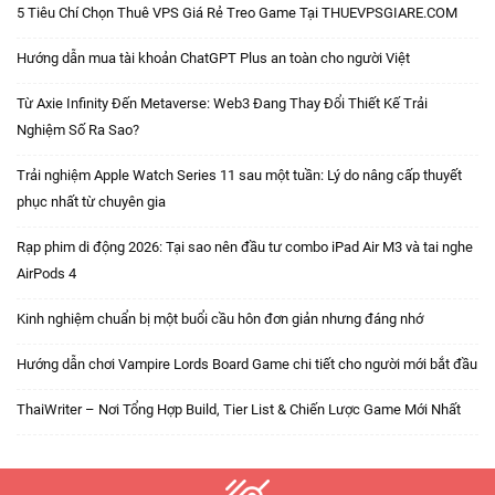
5 Tiêu Chí Chọn Thuê VPS Giá Rẻ Treo Game Tại THUEVPSGIARE.COM
Hướng dẫn mua tài khoản ChatGPT Plus an toàn cho người Việt
Từ Axie Infinity Đến Metaverse: Web3 Đang Thay Đổi Thiết Kế Trải
Nghiệm Số Ra Sao?
Trải nghiệm Apple Watch Series 11 sau một tuần: Lý do nâng cấp thuyết
phục nhất từ chuyên gia
Rạp phim di động 2026: Tại sao nên đầu tư combo iPad Air M3 và tai nghe
AirPods 4
Kinh nghiệm chuẩn bị một buổi cầu hôn đơn giản nhưng đáng nhớ
Hướng dẫn chơi Vampire Lords Board Game chi tiết cho người mới bắt đầu
ThaiWriter – Nơi Tổng Hợp Build, Tier List & Chiến Lược Game Mới Nhất