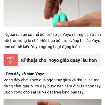
Ngoài ra bạn có thể bôi trơn trục Yoyo nhưng cần tránh
bôi trơn vòng bi nhé. Nếu bạn bôi trơn vòng bi của Yoyo,
bạn có thể kiến Yoyo ngừng hoạt động luôn.
Phần
Kĩ thuật chơi Yoyo giúp quay lâu hơn
2
- Đeo dây và cầm Yoyo
Vòng dây chơi Yoyo qua ngón tay giữa và thít lại nhưng
đừng chặt quá. Vị trí dây buộc nên nằm ở giữa ngón tay.
Cuộn Yoyo cho sát lại và đặt trên lòng bàn tay.