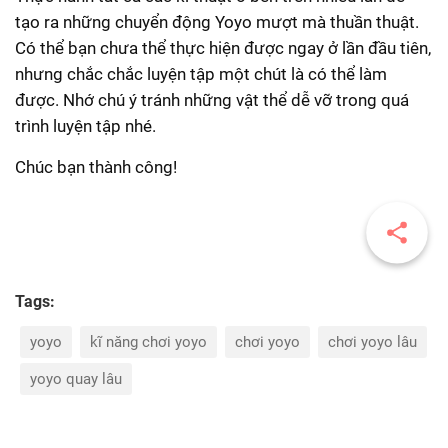
tạo ra những chuyển động Yoyo mượt mà thuần thuật.
Có thể bạn chưa thể thực hiện được ngay ở lần đầu tiên,
nhưng chắc chắc luyện tập một chút là có thể làm
được. Nhớ chú ý tránh những vật thể dễ vỡ trong quá
trình luyện tập nhé.
Chúc bạn thành công!
Tags:
yoyo
kĩ năng chơi yoyo
chơi yoyo
chơi yoyo lâu
yoyo quay lâu