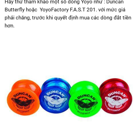
Hãy thử tham khảo một số dòng Yoyo như :
Duncan
Butterfly hoặc YoyoFactory F.A.S.T 201. với mức giá
phải chăng, trước khi quyết định mua các dòng đắt tiền
hơn.