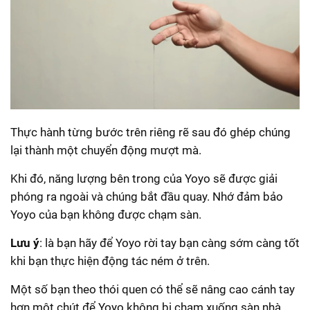
Thực hành từng bước trên riêng rẽ sau đó ghép chúng
lại thành một chuyển động mượt mà.
Khi đó, năng lượng bên trong của Yoyo sẽ được giải
phóng ra ngoài và chúng bắt đầu quay. Nhớ đảm bảo
Yoyo của bạn không được chạm sàn.
Lưu ý
: là bạn hãy để Yoyo rời tay bạn càng sớm càng tốt
khi bạn thực hiện động tác ném ở trên.
Một số bạn theo thói quen có thể sẽ nâng cao cánh tay
hơn một chút để Yoyo không bị chạm xuống sàn nhà.