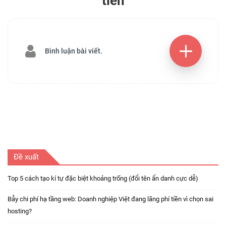
tiên
Bình luận bài viết.
Đề xuất
Top 5 cách tạo kí tự đặc biệt khoảng trống (đổi tên ẩn danh cực dễ)
Bẫy chi phí hạ tầng web: Doanh nghiệp Việt đang lãng phí tiền vì chọn sai
hosting?