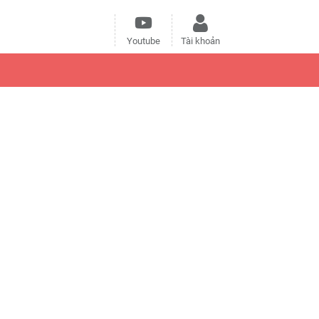
Youtube
Tài khoản