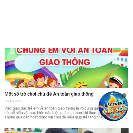
Một số trò chơi chủ đề An toàn giao thông
22/12/2023
Việc giáo dục trẻ em về an toàn giao thông là vô cùng quan trọng để con
có thể hiểu và thực hiện các biện pháp an toàn khi tham gia giao thông.
Thông qua các hoạt động vui chơi dễ hiểu giúp trẻ tăng nhận thức, có khái
niệm về hành vi đúng đắn và tôn trọng luật giao thông ngay ở tuổi nhỏ. Hãy
cùng Thủ Thuật Chơi khám phá những trò chơi thú vị dưới đây nhé!