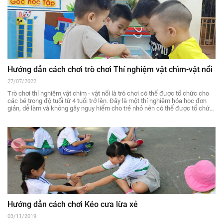
Hướng dẫn cách chơi trò chơi Thí nghiệm vật chìm-vật nổi
27/07/2022
Trò chơi thí nghiệm vật chìm - vật nổi là trò chơi có thể được tổ chức cho
các bé trong độ tuổi từ 4 tuổi trở lên. Đây là một thí nghiệm hóa học đơn
giản, dễ làm và không gây nguy hiểm cho trẻ nhỏ nên có thể được tổ chức
chơi thường xuyên cho bé. Trò chơi giúp trẻ biết được một số phản ứng
hóa học đơn giản từ đó giúp bé trả lời cho những câu hỏi về thế giới xung
quanh, bước đầu định hình về sở thích khám phá những điều mới trong
cuộc sống. Chi tiết cách chơi trò chơi như thế nào, hãy cùng Thủ thuật chơi
khám phá nhé!
Hướng dẫn cách chơi Kéo cưa lừa xẻ
03/11/2019