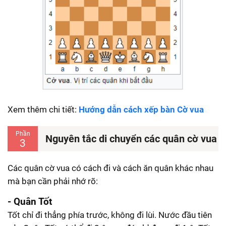
Xem thêm chi tiết:
Hướng dẫn cách xếp bàn Cờ vua
Phần
Nguyên tắc di chuyển các quân cờ vua
3
Các quân cờ vua có cách đi và cách ăn quân khác nhau
mà bạn cần phải nhớ rõ:
- Quân Tốt
Tốt chỉ đi thẳng phía trước, không đi lùi. Nước đầu tiên