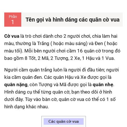
Phần
Tên gọi và hình dáng các quân cờ vua
1
Cờ vua
là trò chơi dành cho 2 người chơi, chia làm hai
màu, thường là Trắng ( hoặc màu sáng) và Đen ( hoặc
màu tối). Mỗi bên người chơi cầm 16 quân cờ trong đó
bao gồm 8 Tốt, 2 Mã, 2 Tượng, 2 Xe, 1 Hậu và 1 Vua.
Người cầm quân trắng luôn là người đi đầu tiên; người
kia cầm quân đen. Các quân Hậu và Xe được gọi là
quân nặng
, còn Tượng và Mã được gọi là
quân nhẹ
.
Hình dáng cụ thể từng quân cờ, bạn theo dõi ở hình
dưới đây. Tùy vào bàn cờ, quân cờ vua có thể có 1 số
hình dạng khác nhau.