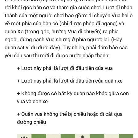
rời khỏi góc bàn cờ và tham gia cuộc chơi. Lượt đi nhập
thành của một người chơi bao gồm: di chuyển Vua hai ô
về một phía của bàn cờ (chỉ được phép đi ngang) và
quân Xe (trong góc, hướng Vua di chuyển) ra phía
ngoài, đứng cạnh Vua nhưng ở phía ngược lại. (Hãy
quan sát ví dụ dưới đây). Tuy nhiên, phải đảm bảo các
yêu cầu sau thì mới đi được nước nhập thành:
+ Lượt này phải là lượt đi đầu tiên của vua
+ Lượt này phải là lượt đi đầu tiên của quân xe
+ Không được có bất kỳ quân nào khác giữa con
vua và con xe
+ Quân vua không thể bị chiếu hoặc đi cắt qua
đường chiếu