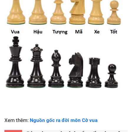
Xem thêm:
Nguồn gốc ra đời môn Cờ vua