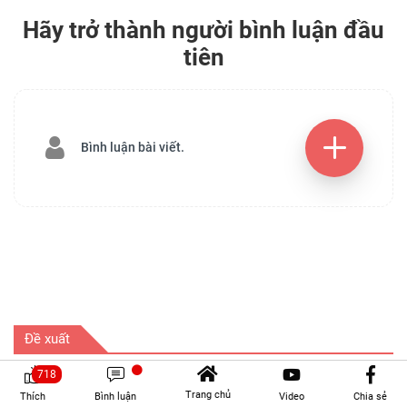
Hãy trở thành người bình luận đầu
tiên
Bình luận bài viết.
Đề xuất
718
Top 5 cách tạo kí tự đặc biệt khoảng trống (đổi tên ẩn danh cực dễ)
Trang chủ
Thích
Bình luận
Video
Chia sẻ