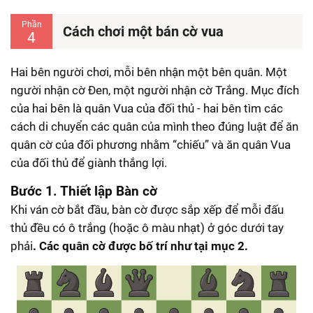
Phần
Cách chơi một bán cờ vua
4
Hai bên người chơi, mỗi bên nhận một bên quân. Một
người nhận cờ Đen, một người nhận cờ Trắng. Mục đích
của hai bên là quân Vua của đối thủ - hai bên tìm các
cách di chuyển các quân của mình theo đúng luật để ăn
quân cờ của đối phương nhằm “chiếu” và ăn quân Vua
của đối thủ để giành thắng lợi.
Bước 1. Thiết lập Bàn cờ
Khi ván cờ bắt đầu, bàn cờ được sắp xếp để mỗi đấu
thủ đều có ô trắng (hoặc ô màu nhạt) ở góc dưới tay
phải
. Các quân cờ được bố trí như tại mục 2.