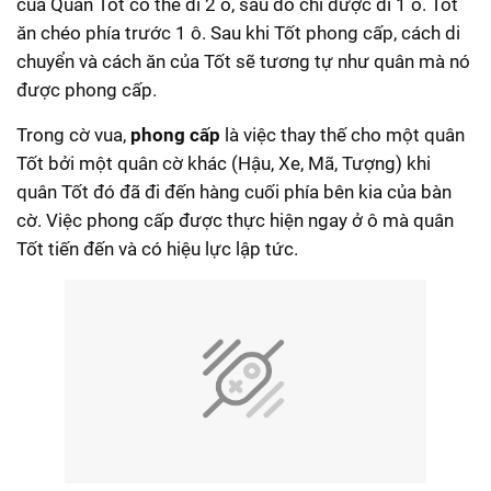
của Quân Tốt có thể đi 2 ô, sau đó chỉ được đi 1 ô. Tốt
ăn chéo phía trước 1 ô. Sau khi Tốt phong cấp, cách di
chuyển và cách ăn của Tốt sẽ tương tự như quân mà nó
được phong cấp.
Trong cờ vua,
phong cấp
là việc thay thế cho một quân
Tốt bởi một quân cờ khác (Hậu, Xe, Mã, Tượng) khi
quân Tốt đó đã đi đến hàng cuối phía bên kia của bàn
cờ. Việc phong cấp được thực hiện ngay ở ô mà quân
Tốt tiến đến và có hiệu lực lập tức.