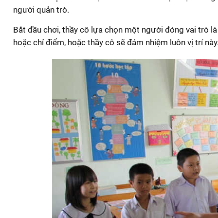
người quản trò.
Bắt đầu chơi, thầy cô lựa chọn một người đóng vai trò là
hoặc chỉ điểm, hoặc thầy cô sẽ đảm nhiệm luôn vị trí này