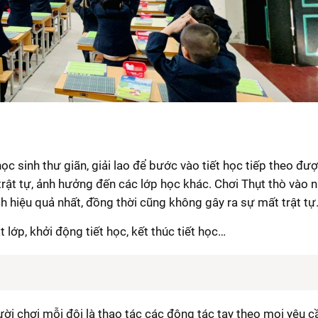
học sinh thư giãn, giải lao để bước vào tiết học tiếp theo đượ
 trật tự, ảnh hưởng đến các lớp học khác. Chơi Thụt thò vào 
h hiệu quả nhất, đồng thời cũng không gây ra sự mất trật tự
 lớp, khởi động tiết học, kết thúc tiết học…
ười chơi mỗi đội là thao tác các động tác tay theo mọi yêu c