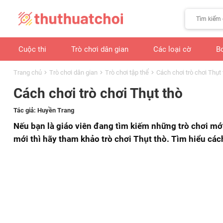
Cuộc thi
Trò chơi dân gian
Các loại cờ
B
Trang chủ
Trò chơi dân gian
Trò chơi tập thể
Cách chơi trò chơi Thụt
Cách chơi trò chơi Thụt thò
Tác giả:
Huyền Trang
Nếu bạn là giáo viên đang tìm kiếm những trò chơi mớ
mới thì hãy tham khảo trò chơi Thụt thò. Tìm hiểu cách