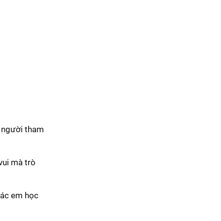
a người tham
vui mà trò
 các em học