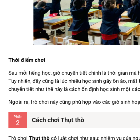
Thời điểm chơi
Sau mỗi tiếng học, giờ chuyển tiết chính là thời gian mà 
Tuy nhiên, đây cũng là lúc nhiều học sinh gây ồn ào, mất
chuyển tiết như thế này là cách ổn định học sinh một các
Ngoài ra, trò chơi này cũng phù hợp vào các giờ sinh hoạt
Phần
Cách chơi Thụt thò
2
Trò chơi
Thụt thò
có luật chơi như sau: nhiệm vụ của ng