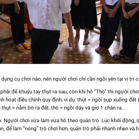
ụng cụ chơi nào, nên người chơi chỉ cần ngồi yên tại vị trí 
 phải để khuỷu tay thụt ra sau, còn khi hô “Thò” thì người chơ
nh hoạt điều chỉnh quy định, ví dụ: thụt = ngồi sụp xuống đất 
 thụt = nằm bò ra đất, thò = ngồi dậy và giơ 1 chân ra…
hò. Người chơi vừa làm vừa hô theo quản trò. Lúc khởi động, 
ần, để làm “nóng” trò chơi hơn, quản trò phải nhanh nhẹn và h