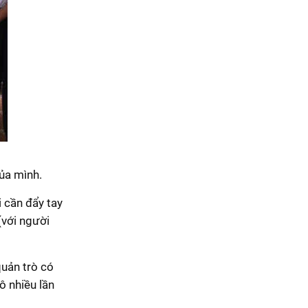
của mình.
i cần đẩy tay
(với người
quản trò có
ô nhiều lần