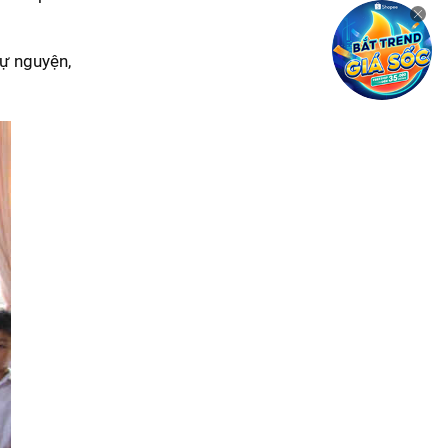
tự nguyện,