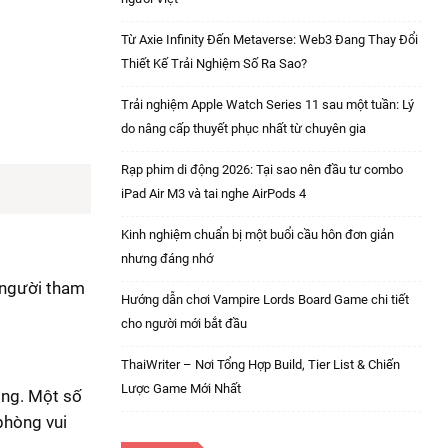
Từ Axie Infinity Đến Metaverse: Web3 Đang Thay Đổi
Thiết Kế Trải Nghiệm Số Ra Sao?
Trải nghiệm Apple Watch Series 11 sau một tuần: Lý
do nâng cấp thuyết phục nhất từ chuyên gia
Rạp phim di động 2026: Tại sao nên đầu tư combo
iPad Air M3 và tai nghe AirPods 4
Kinh nghiệm chuẩn bị một buổi cầu hôn đơn giản
nhưng đáng nhớ
g người tham
Hướng dẫn chơi Vampire Lords Board Game chi tiết
cho người mới bắt đầu
ThaiWriter – Nơi Tổng Hợp Build, Tier List & Chiến
Lược Game Mới Nhất
ộng. Một số
phòng vui