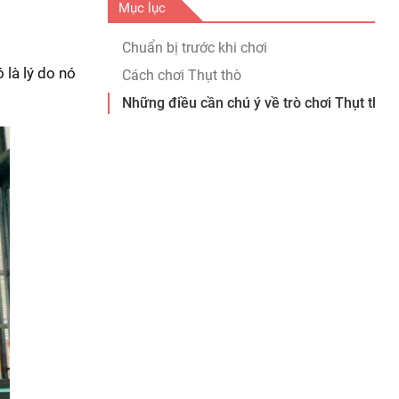
Mục lục
Chuẩn bị trước khi chơi
 là lý do nó
Cách chơi Thụt thò
Những điều cần chú ý về trò chơi Thụt thò