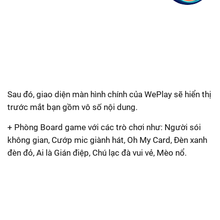
Sau đó, giao diện màn hình chính của WePlay sẽ hiển thị
trước mắt bạn gồm vô số nội dung.
+ Phòng Board game với các trò chơi như: Người sói
không gian, Cướp mic giành hát, Oh My Card, Đèn xanh
đèn đỏ, Ai là Gián điệp, Chú lạc đà vui vẻ, Mèo nổ.