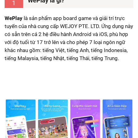
WePlay là gì?
1
WePlay
là sản phẩm app board game và giải trí trực
tuyến của nhà cung cấp WEJOY PTE. LTD. Ứng dụng này
có sẵn trên cả 2 hệ điều hành Android và iOS, phù hợp
với độ tuổi từ 17 trở lên và cho phép 7 loại ngôn ngữ
khác nhau gồm: tiếng Việt, tiếng Anh, tiếng Indonesia,
tiếng Malaysia, tiếng Nhật, tiếng Thái, tiếng Trung.