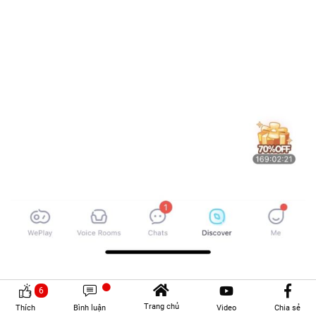
6
Trang chủ
Thích
Bình luận
Video
Chia sẻ