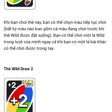
Khi bạn chơi thẻ này, bạn có thể chọn màu tiếp tục chơi
(bất kỳ màu nào bao gồm cả màu đang chơi trước khi
thẻ Wild được đặt xuống). Bạn có thể chơi một lá Wild
trong lượt của mình ngay cả khi bạn có một lá bài khác
có thể chơi được trong tay.
Thẻ Wild Draw 2