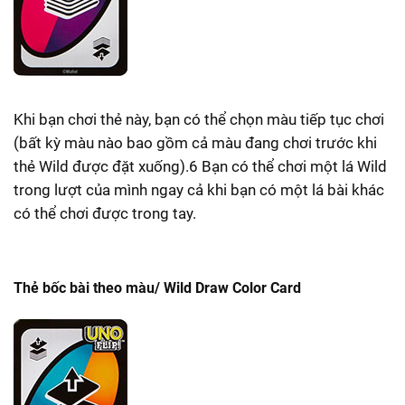
Khi bạn chơi thẻ này, bạn có thể chọn màu tiếp tục chơi
(bất kỳ màu nào bao gồm cả màu đang chơi trước khi
thẻ Wild được đặt xuống).6 Bạn có thể chơi một lá Wild
trong lượt của mình ngay cả khi bạn có một lá bài khác
có thể chơi được trong tay.
Thẻ bốc bài theo màu/ Wild Draw Color Card