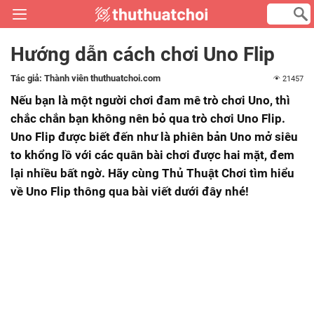
Hướng dẫn cách chơi Uno Flip
Tác giả:
Thành viên thuthuatchoi.com
21457
Nếu bạn là một người chơi đam mê trò chơi Uno, thì
chắc chắn bạn không nên bỏ qua trò chơi Uno Flip.
Uno Flip được biết đến như là phiên bản Uno mở siêu
to khổng lồ với các quân bài chơi được hai mặt, đem
lại nhiều bất ngờ. Hãy cùng Thủ Thuật Chơi tìm hiểu
về Uno Flip thông qua bài viết dưới đây nhé!