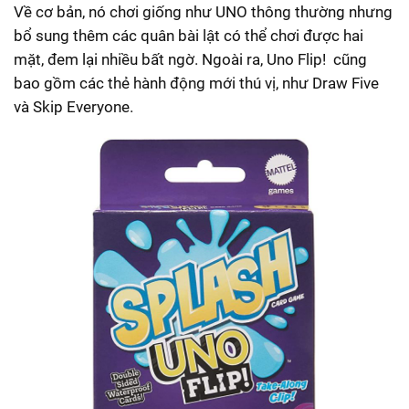
Về cơ bản, nó chơi giống như UNO thông thường nhưng
bổ sung thêm các quân bài lật có thể chơi được hai
mặt, đem lại nhiều bất ngờ. Ngoài ra, Uno Flip! cũng
bao gồm các thẻ hành động mới thú vị, như Draw Five
và Skip Everyone.