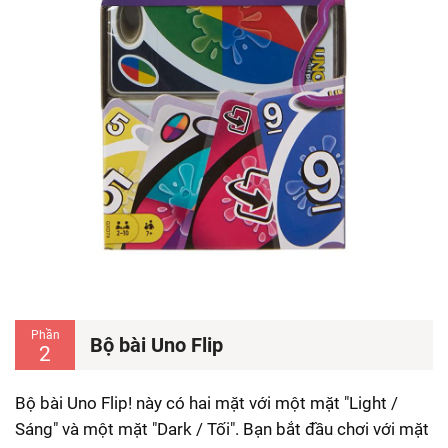
Phần
Bộ bài Uno Flip
2
Bộ bài Uno Flip! này có hai mặt với một mặt "Light /
Sáng" và một mặt "Dark / Tối". Bạn bắt đầu chơi với mặt