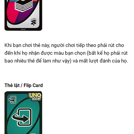
Khi bạn chơi thẻ này, người chơi tiếp theo phải rút cho
đến khi họ nhận được màu bạn chọn (bất kể họ phải rút
bao nhiêu thẻ để làm như vậy) và mất lượt đánh của họ.
Thẻ lật / Flip Card