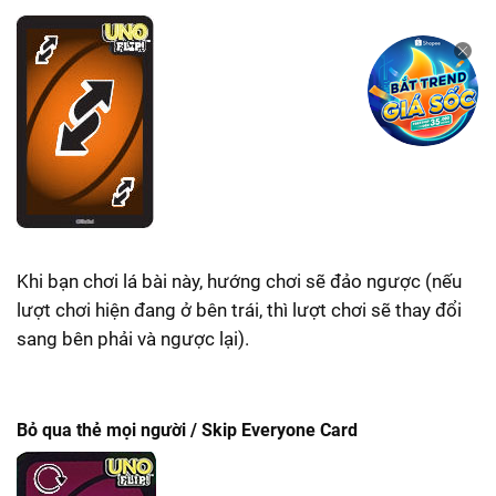
Khi bạn chơi lá bài này, hướng chơi sẽ đảo ngược (nếu
lượt chơi hiện đang ở bên trái, thì lượt chơi sẽ thay đổi
sang bên phải và ngược lại).
Bỏ qua thẻ mọi người / Skip Everyone Card