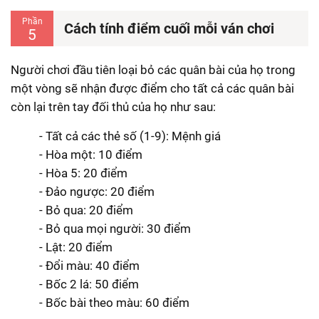
Phần
Cách tính điểm cuối mỗi ván chơi
5
Người chơi đầu tiên loại bỏ các quân bài của họ trong
một vòng sẽ nhận được điểm cho tất cả các quân bài
còn lại trên tay đối thủ của họ như sau:
- Tất cả các thẻ số (1-9): Mệnh giá
- Hòa một: 10 điểm
- Hòa 5: 20 điểm
- Đảo ngược: 20 điểm
- Bỏ qua: 20 điểm
- Bỏ qua mọi người: 30 điểm
- Lật: 20 điểm
- Đổi màu: 40 điểm
- Bốc 2 lá: 50 điểm
- Bốc bài theo màu: 60 điểm