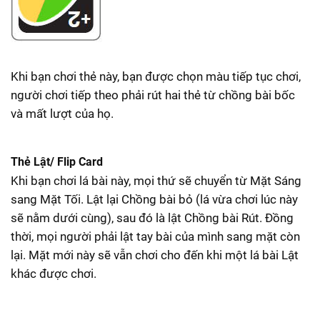
Khi bạn chơi thẻ này, bạn được chọn màu tiếp tục chơi,
người chơi tiếp theo phải rút hai thẻ từ chồng bài bốc
và mất lượt của họ.
Thẻ Lật/ Flip Card
Khi bạn chơi lá bài này, mọi thứ sẽ chuyển từ Mặt Sáng
sang Mặt Tối. Lật lại Chồng bài bỏ (lá vừa chơi lúc này
sẽ nằm dưới cùng), sau đó là lật Chồng bài Rút. Đồng
thời, mọi người phải lật tay bài của mình sang mặt còn
lại. Mặt mới này sẽ vẫn chơi cho đến khi một lá bài Lật
khác được chơi.