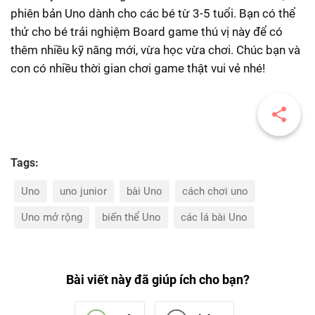
phiên bản Uno dành cho các bé từ 3-5 tuổi. Bạn có thể
thử cho bé trải nghiệm Board game thú vị này để có
thêm nhiều kỹ năng mới, vừa học vừa chơi. Chúc bạn và
con có nhiều thời gian chơi game thật vui vẻ nhé!
Tags:
Uno
uno junior
bài Uno
cách chơi uno
Uno mở rộng
biến thể Uno
các lá bài Uno
Bài viết này đã giúp ích cho bạn?