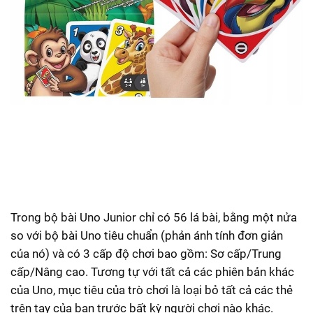
Trong bộ bài Uno Junior chỉ có 56 lá bài, bằng một nửa
so với bộ bài Uno tiêu chuẩn (phản ánh tính đơn giản
của nó) và có 3 cấp độ chơi bao gồm: Sơ cấp/Trung
cấp/Nâng cao. Tương tự với tất cả các phiên bản khác
của Uno, mục tiêu của trò chơi là loại bỏ tất cả các thẻ
trên tay của bạn trước bất kỳ người chơi nào khác.