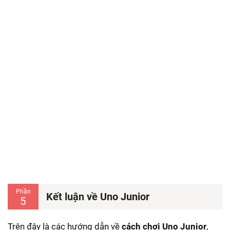
Phần
Kết luận về Uno Junior
5
Trên đây là các hướng dẫn về
cách chơi Uno Junior
,