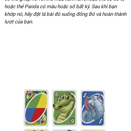
hoặc thẻ Panda có màu hoặc số bất kỳ. Sau khi bạn
khớp nó, hãy đặt lá bài đó xuống đống Bỏ và hoàn thành
lượt của bạn.