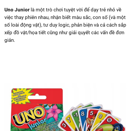
Uno Junior
là một trò chơi tuyệt vời để dạy trẻ nhỏ về
việc thay phiên nhau, nhận biết màu sắc, con số (và một
số loài động vật), tư duy logic, phản biện và cả cách sắp
xếp đồ vật/họa tiết cũng như giải quyết các vấn đề đơn
giản.