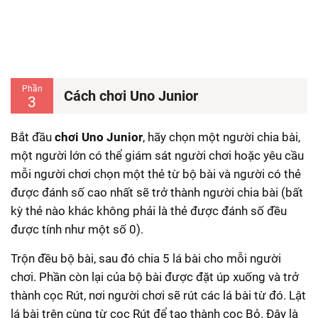
Phần
Cách chơi Uno Junior
3
Bắt đầu
chơi Uno Junior
, hãy chọn một người chia bài,
một người lớn có thể giám sát người chơi hoặc yêu cầu
mỗi người chơi chọn một thẻ từ bộ bài và người có thẻ
được đánh số cao nhất sẽ trở thành người chia bài (bất
kỳ thẻ nào khác không phải là thẻ được đánh số đều
được tính như một số 0).
Trộn đều bộ bài, sau đó chia 5 lá bài cho mỗi người
chơi. Phần còn lại của bộ bài được đặt úp xuống và trở
thành cọc Rút, nơi người chơi sẽ rút các lá bài từ đó. Lật
lá bài trên cùng từ cọc Rút để tạo thành cọc Bỏ. Đây là