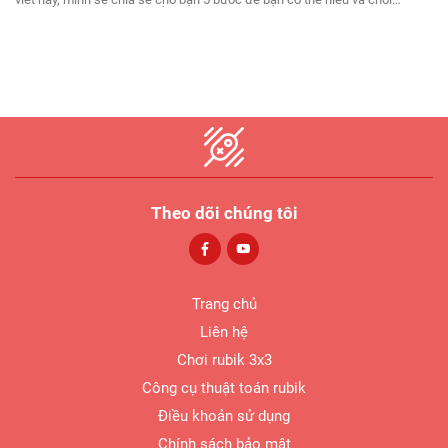
Boardgame nhanh nhất để không thua kém bạn bè nhé.
Theo dõi chúng tôi
Trang chủ
Liên hệ
Chơi rubik 3x3
Công cụ thuật toán rubik
Điều khoản sử dụng
Chính sách bảo mật