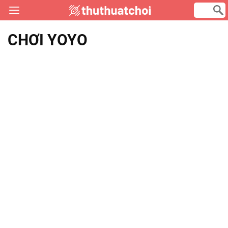
CHƠI YOYO