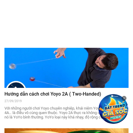
Hướng dẫn cách chơi Yoyo 2A ( Two-Handed)
27/09/2019
Với những người chơi Yoyo chuyên nghiệp, khái niệm Yoyo 1A, 2A, hay 3A,
4A… là điều vô cùng quen thuộc. Yoyo 2A thực ra không có gì đặc biệt vì
nó là YoYo bình thường. YoYo loại này khá nhạy, độ rộng của khe hẹp,
trọng lượng nhẹ. Đặc sắc nhất ở thể loại này là sử dụng cả 2 cánh tay để
thực hiện các động tác quay vòng vòng của yoyo. Vì vậy kĩ thuật chơi lại
tương đối phức tạp. Nếu bạn đang muốn nâng cấp kĩ thuật chơi Yoyo của