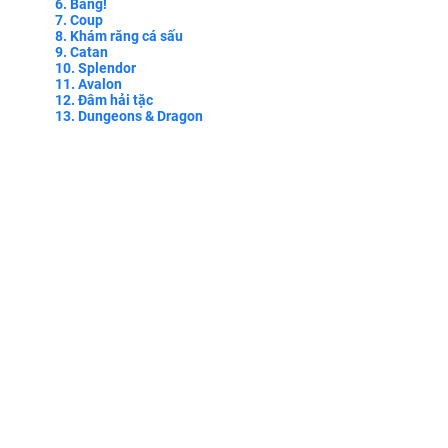
6. Bang!
7. Coup
8. Khám răng cá sấu
9. Catan
10. Splendor
11. Avalon
12. Đâm hải tặc
13. Dungeons & Dragon