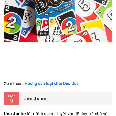
Xem thêm:
Hướng dẫn luật chơi Uno Dos
Phần
Uno Junior
9
Uno Junior
là một trò chơi tuyệt vời để dạy trẻ nhỏ về