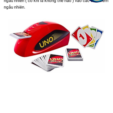
ngẫu nhiên ( có khi là không thẻ nào ) vào các thời điểm
ngẫu nhiên.