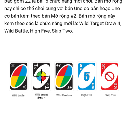
bao gồm 22 lá bài, 5 chức năng mới chơi. Bản mở rộng
này chỉ có thể chơi cùng với bản Uno cơ bản hoặc Uno
cơ bản kèm theo bản Mở rộng #2. Bản mở rộng này
kèm theo các lá chức năng mới là:
Wild Target Draw 4,
Wild Battle,
High Five,
Skip Two.