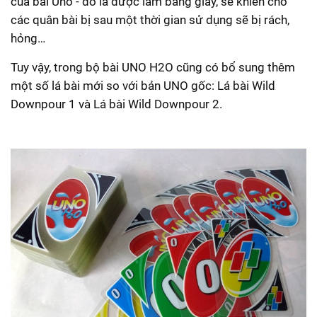
của bài Uno - đó là được làm bằng giấy, sẽ khiến cho
các quân bài bị sau một thời gian sử dụng sẽ bị rách,
hỏng…
Tuy vậy, trong bộ bài UNO H2O cũng có bổ sung thêm
một số lá bài mới so với bản UNO gốc:
Lá bài Wild
Downpour 1 và
Lá bài Wild Downpour 2.