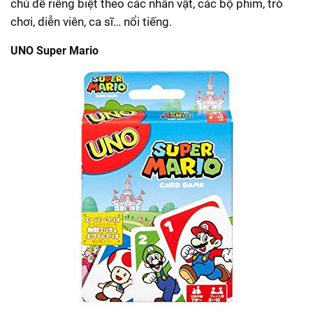
chủ đề riêng biệt theo các nhân vật, các bộ phim, trò
chơi, diễn viên, ca sĩ… nổi tiếng.
UNO Super Mario