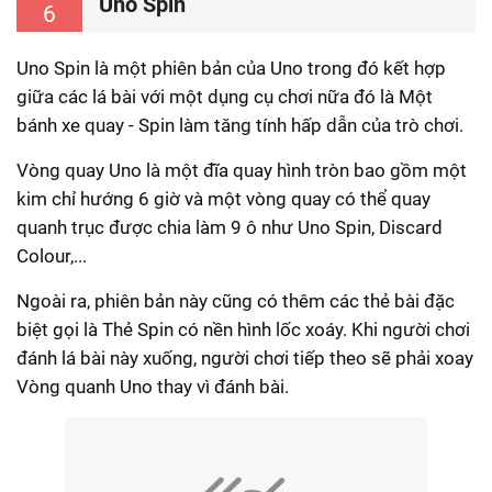
Uno Spin
6
Uno Spin là một phiên bản của Uno trong đó kết hợp
giữa các lá bài với một dụng cụ chơi nữa đó là Một
bánh xe quay - Spin làm tăng tính hấp dẫn của trò chơi.
Vòng quay Uno là một đĩa quay hình tròn bao gồm một
kim chỉ hướng 6 giờ và một vòng quay có thể quay
quanh trục được chia làm 9 ô như Uno Spin, Discard
Colour,...
Ngoài ra, phiên bản này cũng có thêm các thẻ bài đặc
biệt gọi là Thẻ Spin có nền hình lốc xoáy. Khi người chơi
đánh lá bài này xuống, người chơi tiếp theo sẽ phải xoay
Vòng quanh Uno thay vì đánh bài.