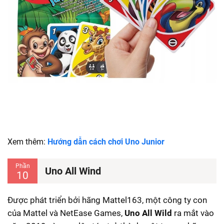
Xem thêm:
Hướng dẫn cách chơi Uno Junior
Phần
Uno All Wind
10
Được phát triển bởi hãng Mattel163, một công ty con
của Mattel và NetEase Games,
Uno All Wild
ra mắt vào