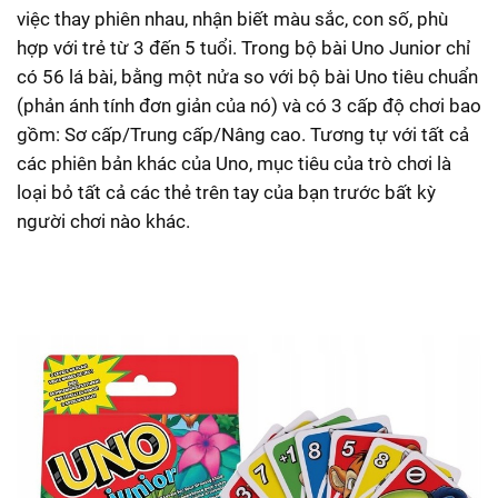
việc thay phiên nhau, nhận biết màu sắc, con số, phù
hợp với trẻ từ 3 đến 5 tuổi. Trong bộ bài Uno Junior chỉ
có 56 lá bài, bằng một nửa so với bộ bài Uno tiêu chuẩn
(phản ánh tính đơn giản của nó) và có 3 cấp độ chơi bao
gồm: Sơ cấp/Trung cấp/Nâng cao. Tương tự với tất cả
các phiên bản khác của Uno, mục tiêu của trò chơi là
loại bỏ tất cả các thẻ trên tay của bạn trước bất kỳ
người chơi nào khác.