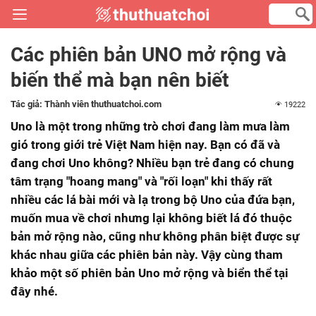
Các phiên bản UNO mở rộng và
biến thể mà bạn nên biết
Tác giả:
Thành viên thuthuatchoi.com
19222
Uno là một trong những trò chơi đang làm mưa làm
gió trong giới trẻ Việt Nam hiện nay. Bạn có đã và
đang chơi Uno không? Nhiều bạn trẻ đang có chung
tâm trạng "hoang mang" và "rối loạn" khi thấy rất
nhiều các lá bài mới và lạ trong bộ Uno của đứa bạn,
muốn mua về chơi nhưng lại không biết lá đó thuộc
bản mở rộng nào, cũng như không phân biệt được sự
khác nhau giữa các phiên bản này. Vậy cùng tham
khảo một số phiên bản Uno mở rộng và biển thể tại
đây nhé.