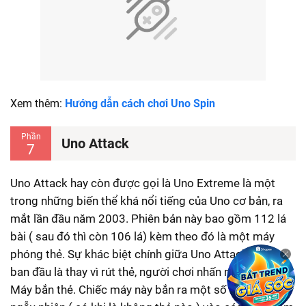
Xem thêm:
Hướng dẫn cách chơi Uno Spin
Phần
Uno Attack
7
Uno Attack hay còn được gọi là Uno Extreme là một
trong những biến thể khá nổi tiếng của Uno cơ bản, ra
mắt lần đầu năm 2003. Phiên bản này bao gồm 112 lá
bài ( sau đó thì còn 106 lá) kèm theo đó là một máy
phóng thẻ. Sự khác biệt chính giữa Uno Attack và Uno
ban đầu là thay vì rút thẻ, người chơi nhấn một nút trên
Máy bắn thẻ. Chiếc máy này bắn ra một số lượng thẻ