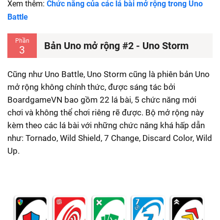
Xem thêm:
Chức năng của các lá bài mở rộng trong Uno
Battle
Phần
Bản Uno mở rộng #2 - Uno Storm
3
Cũng như Uno Battle, Uno Storm cũng là phiên bản Uno
mở rộng không chính thức, được sáng tác bởi
BoardgameVN bao gồm 22 lá bài, 5 chức năng mới
chơi và không thể chơi riêng rẽ được. Bộ mở rộng này
kèm theo các lá bài với những chức năng khá hấp dẫn
như:
Tornado,
Wild Shield,
7 Change,
Discard Color,
Wild
Up.