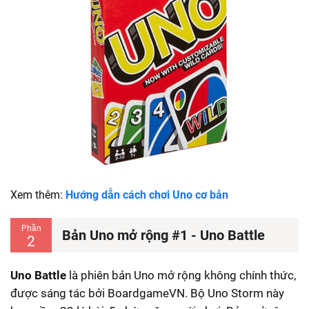
Xem thêm:
Hướng dẫn cách chơi Uno cơ bản
Phần
Bản Uno mở rộng #1 - Uno Battle
2
Uno Battle
là phiên bản Uno mở rộng không chính thức,
được sáng tác bởi BoardgameVN. Bộ Uno Storm này