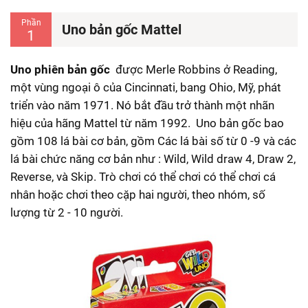
Phần
Uno bản gốc Mattel
1
Uno phiên bản gốc
được Merle Robbins ở Reading,
một vùng ngoại ô của Cincinnati, bang Ohio, Mỹ, phát
triển vào năm 1971. Nó bắt đầu trở thành một nhãn
hiệu của hãng Mattel từ năm 1992.
Uno bản gốc bao
gồm 108 lá bài cơ bản, gồm Các lá bài số từ 0 -9 và các
lá bài chức năng cơ bản như :
Wild, Wild draw 4, Draw 2,
Reverse, và Skip. Trò chơi có thể chơi có thể chơi cá
nhân hoặc chơi theo cặp hai người, theo nhóm, số
lượng từ 2 - 10 người.