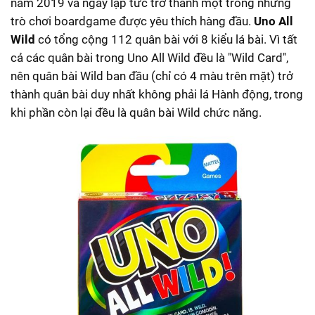
năm 2019 và ngay lập tức trở thành một trong những
trò chơi boardgame được yêu thích hàng đầu.
Uno All
Wild
có tổng cộng 112 quân bài với 8 kiểu lá bài. Vì tất
cả các quân bài trong Uno All Wild đều là "Wild Card",
nên quân bài Wild ban đầu (chỉ có 4 màu trên mặt) trở
thành quân bài duy nhất không phải lá Hành động, trong
khi phần còn lại đều là quân bài Wild chức năng.