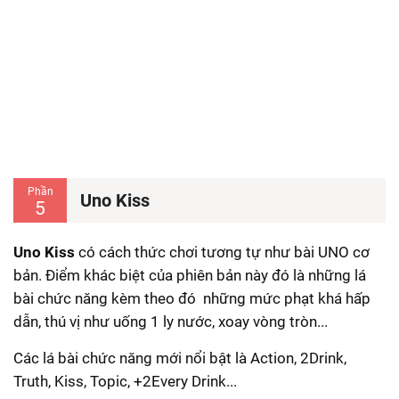
Phần
Uno Kiss
5
Uno Kiss
có cách thức chơi tương tự như bài UNO cơ
bản. Điểm khác biệt của phiên bản này đó là những lá
bài chức năng kèm theo đó những mức phạt khá hấp
dẫn, thú vị như uống 1 ly nước, xoay vòng tròn...
Các lá bài chức năng mới nổi bật là
Action,
2Drink,
Truth,
Kiss,
Topic,
+2Every Drink...