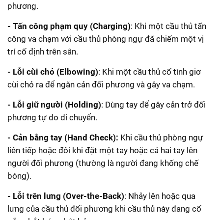
phương.
- Tấn công phạm quy (Charging)
: Khi một cầu thủ tấn
công va chạm với cầu thủ phòng ngự đã chiếm một vị
trí cố định trên sân.
- Lỗi cùi chỏ (Elbowing)
: Khi một cầu thủ cố tình giơ
cùi chỏ ra để ngăn cản đối phương và gây va chạm.
- Lỗi giữ người (Holding)
: Dùng tay để gây cản trở đối
phương tự do di chuyển.
- Cản bằng tay (Hand Check):
Khi cầu thủ phòng ngự
liên tiếp hoặc đôi khi đặt một tay hoặc cả hai tay lên
người đối phương (thường là người đang khống chế
bóng).
- Lỗi trên lưng (Over-the-Back)
: Nhảy lên hoặc qua
lưng của cầu thủ đối phương khi cầu thủ này đang cố