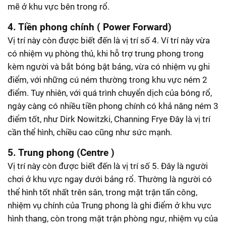
mẽ ở khu vực bên trong rổ.
4. Tiền phong chính ( Power Forward)
Vị trí này còn được biết đến là vị trí số 4. Ví trí này vừa
có nhiệm vụ phòng thủ, khi hỗ trợ trung phong trong
kèm người và bắt bóng bật bảng, vừa có nhiệm vụ ghi
điểm, với những cú ném thường trong khu vực ném 2
điểm. Tuy nhiên, với quá trình chuyển dịch của bóng rổ,
ngày càng có nhiều tiền phong chính có khả năng ném 3
điểm tốt, như
Dirk Nowitzki
,
Channing Frye
Đây là vị trí
cần thể hình, chiều cao cũng như sức mạnh.
5. Trung phong (Centre )
Vị trí này còn được biết đến là vị trí số 5. Đây là người
chơi ở khu vực ngay dưới bảng rổ. Thường là người có
thể hình tốt nhất trên sân, trong mặt trận tấn công,
nhiệm vụ chính của Trung phong là ghi điểm ở khu vực
hình thang, còn trong mặt trận phòng ngư, nhiệm vụ của