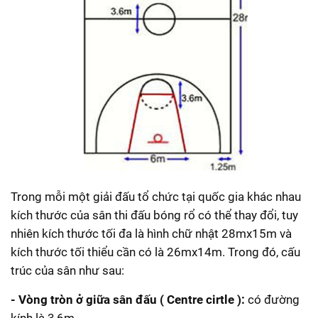
Trong mỗi một giải đấu tổ chức tại quốc gia khác nhau
kích thước của sân thi đấu bóng rổ có thể thay đổi, tuy
nhiên kích thước tối đa là hình chữ nhật 28mx15m và
kích thước tối thiểu cần có là 26mx14m. Trong đó, cấu
trúc của sân như sau:
- Vòng tròn ở giữa sân đấu ( Centre cirtle ):
có đường