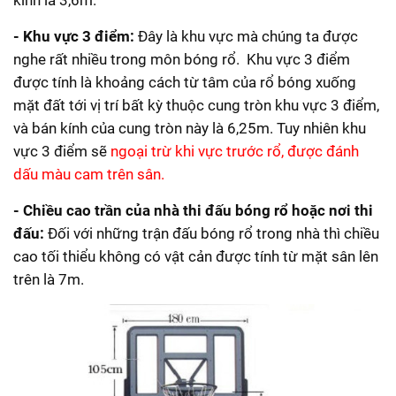
kính là 3,6m.
- Khu vực 3 điểm:
Đây là khu vực mà chúng ta được
nghe rất nhiều trong môn bóng rổ. Khu vực 3 điểm
được tính là khoảng cách từ tâm của rổ bóng xuống
mặt đất tới vị trí bất kỳ thuộc cung tròn khu vực 3 điểm,
và bán kính của cung tròn này là 6,25m. Tuy nhiên khu
vực 3 điểm sẽ
ngoại trừ khi vực trước rổ, được đánh
dấu màu cam trên sân.
- Chiều cao trần của nhà thi đấu bóng rổ hoặc nơi thi
đấu:
Đối với những trận đấu bóng rổ trong nhà thì chiều
cao tối thiểu không có vật cản được tính từ mặt sân lên
trên là 7m.