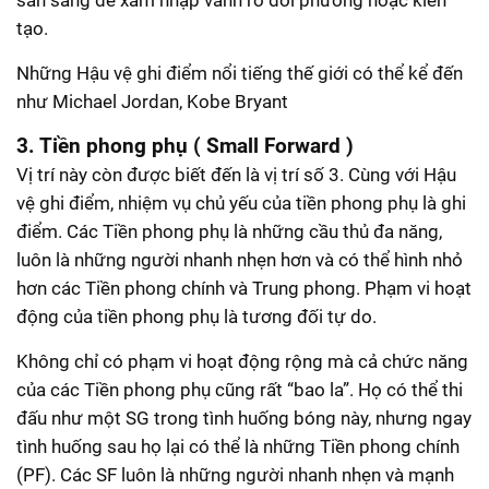
tạo.
Những Hậu vệ ghi điểm nổi tiếng thế giới có thể kể đến
như Michael Jordan, Kobe Bryant
3. Tiền phong phụ ( Small Forward )
Vị trí này còn được biết đến là vị trí số 3. Cùng với Hậu
vệ ghi điểm, nhiệm vụ chủ yếu của tiền phong phụ là ghi
điểm. Các Tiền phong phụ là những cầu thủ đa năng,
luôn là những người nhanh nhẹn hơn và có thể hình nhỏ
hơn các Tiền phong chính và Trung phong. Phạm vi hoạt
động của tiền phong phụ là tương đối tự do.
Không chỉ có phạm vi hoạt động rộng mà cả chức năng
của các Tiền phong phụ cũng rất “bao la”. Họ có thể thi
đấu như một SG trong tình huống bóng này, nhưng ngay
tình huống sau họ lại có thể là những Tiền phong chính
(PF). Các SF luôn là những người nhanh nhẹn và mạnh