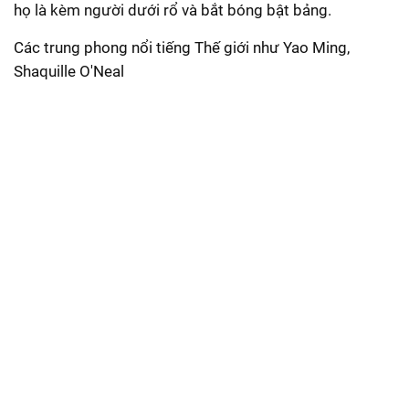
họ là kèm người dưới rổ và bắt bóng bật bảng.
Các trung phong nổi tiếng Thế giới như Yao Ming,
Shaquille O'Neal