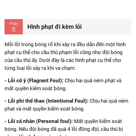
Phần
Hình phạt đi kèm lỗi
5
Mỗi lỗi trong bóng rổ khi xảy ra đều dẫn đến một hình
phạt cụ thể cho cầu thủ phạm lỗi cũng như đội bóng
của cầu thủ ấy. Dưới đây là các hình phạt cụ thể cho
từng loại lỗi xảy ra khi va chạm:
- Lỗi cố ý (Flagrant Foul):
Chịu hai quả ném phạt và
mất quyền kiểm soát bóng.
- Lỗi phi thể thao (Intentional Foul):
Chịu hai quả ném
phạt và mất quyền kiểm soát bóng.
- Lỗi cá nhân (Personal foul):
Mất quyền kiểm soát
bóng. Nếu đội bóng đã quá 4 lỗi đồng đội, cầu thủ bị