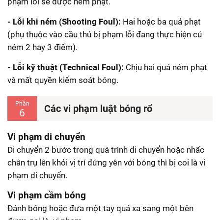
phạm lỗi sẽ được ném phạt.
- Lỗi khi ném (Shooting Foul):
Hai hoặc ba quả phạt
(phụ thuộc vào cầu thủ bị phạm lỗi đang thực hiện cú
ném 2 hay 3 điểm).
- Lỗi kỹ thuật (Technical Foul):
Chịu hai quả ném phạt
và mất quyền kiểm soát bóng.
Phần
Các vi phạm luật bóng rổ
6
Vi phạm di chuyển
Di chuyển 2 bước trong quá trình di chuyển hoặc nhấc
chân trụ lên khỏi vị trí đứng yên với bóng thì bị coi là vi
phạm di chuyển.
Vi phạm cầm bóng
Đánh bóng hoặc đưa một tay quá xa sang một bên