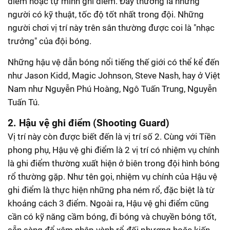
điểm hoặc tự mình ghi điểm. Đây thường là những
người có kỹ thuật, tốc độ tốt nhất trong đội. Những
người chơi vị trí này trên sân thường được coi là "nhạc
trưởng" của đội bóng.
Những hậu vệ dẫn bóng nổi tiếng thế giới có thể kể đến
như Jason Kidd,
Magic Johnson
, Steve Nash, hay ở Việt
Nam như Nguyễn Phú Hoàng, Ngô Tuấn Trung,
Nguyễn
Tuấn Tú
.
2. Hậu vệ ghi điểm (Shooting Guard)
Vị trí này còn được biết đến là vị trí số 2. Cùng với Tiền
phong phụ, Hậu vệ ghi điểm là 2 vị trí có nhiệm vụ chính
là ghi điểm thường xuất hiện ở biên trong đội hình bóng
rổ thường gặp. Như tên gọi, nhiệm vụ chính của Hậu vệ
ghi điểm là thực hiện những pha ném rổ, đặc biệt là từ
khoảng cách 3 điểm. Ngoài ra, Hậu vệ ghi điểm cũng
cần có kỹ năng cầm bóng, đi bóng và chuyền bóng tốt,
sẵn sàng để xâm nhập vành rổ đối phương hoặc kiến