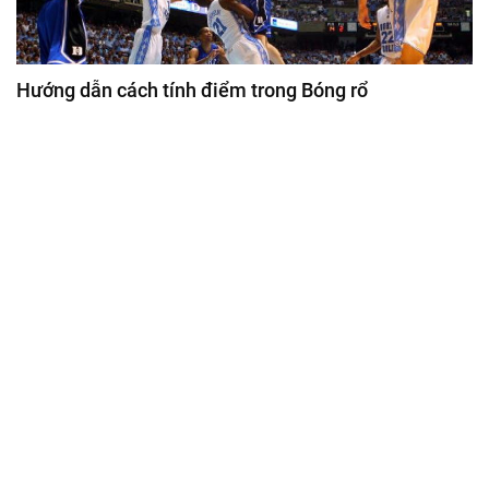
Hướng dẫn cách tính điểm trong Bóng rổ