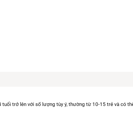
ổi trở lên với số lượng tùy ý, thường từ 10-15 trẻ và có th