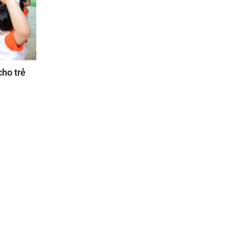
cho trẻ