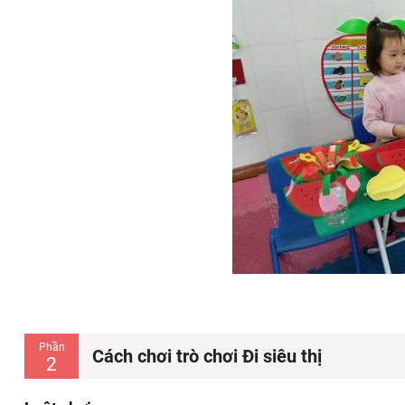
Phần
Cách chơi trò chơi Đi siêu thị
2