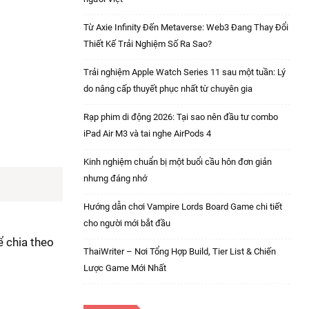
Từ Axie Infinity Đến Metaverse: Web3 Đang Thay Đổi
Thiết Kế Trải Nghiệm Số Ra Sao?
Trải nghiệm Apple Watch Series 11 sau một tuần: Lý
do nâng cấp thuyết phục nhất từ chuyên gia
Rạp phim di động 2026: Tại sao nên đầu tư combo
iPad Air M3 và tai nghe AirPods 4
Kinh nghiệm chuẩn bị một buổi cầu hôn đơn giản
nhưng đáng nhớ
Hướng dẫn chơi Vampire Lords Board Game chi tiết
cho người mới bắt đầu
ể chia theo
ThaiWriter – Nơi Tổng Hợp Build, Tier List & Chiến
Lược Game Mới Nhất