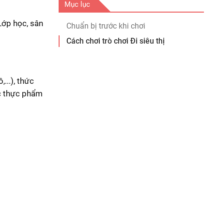
Mục lục
Lớp học, sân
Chuẩn bị trước khi chơi
Cách chơi trò chơi Đi siêu thị
...), thức
ác thực phẩm