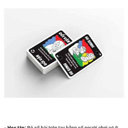
- Học tập:
Bỏ số bài trên tay bằng số người chơi có ít