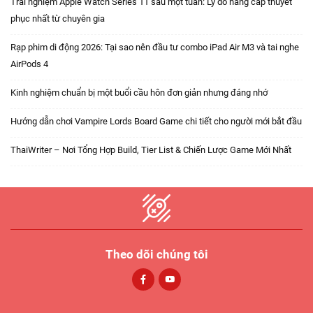
Trải nghiệm Apple Watch Series 11 sau một tuần: Lý do nâng cấp thuyết
phục nhất từ chuyên gia
Rạp phim di động 2026: Tại sao nên đầu tư combo iPad Air M3 và tai nghe
AirPods 4
Kinh nghiệm chuẩn bị một buổi cầu hôn đơn giản nhưng đáng nhớ
Hướng dẫn chơi Vampire Lords Board Game chi tiết cho người mới bắt đầu
ThaiWriter – Nơi Tổng Hợp Build, Tier List & Chiến Lược Game Mới Nhất
Theo dõi chúng tôi