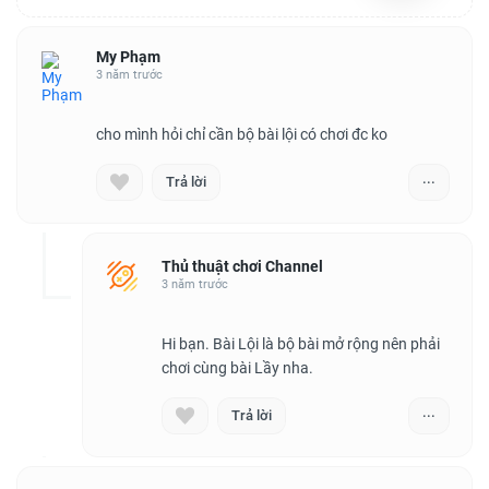
My Phạm
3 năm trước
...
Trả lời
Thủ thuật chơi Channel
3 năm trước
Hi bạn. Bài Lội là bộ bài mở rộng nên phải
...
Trả lời