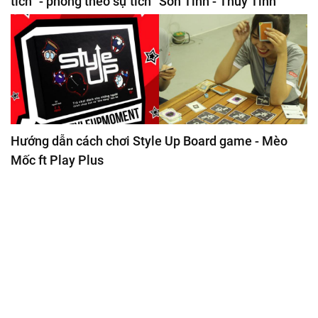
tích” - phỏng theo sự tích “Sơn Tinh - Thủy Tinh”
Hướng dẫn cách chơi Style Up Board game - Mèo
Mốc ft Play Plus