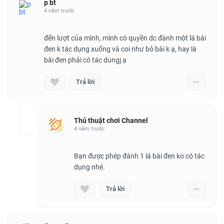
p bt
4 năm trước
đến lượt của mình, mình có quyền dc đánh một lá bài
đen k tác dụng xuống và coi như bỏ bài k ạ, hay lá
...
Trả lời
Thủ thuật chơi Channel
4 năm trước
Bạn được phép đánh 1 lá bài đen ko có tác
...
Trả lời