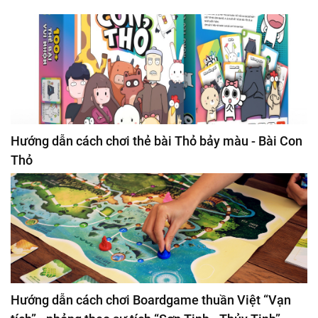
Hướng dẫn cách chơi thẻ bài Thỏ bảy màu - Bài Con
Thỏ
Hướng dẫn cách chơi Boardgame thuần Việt “Vạn