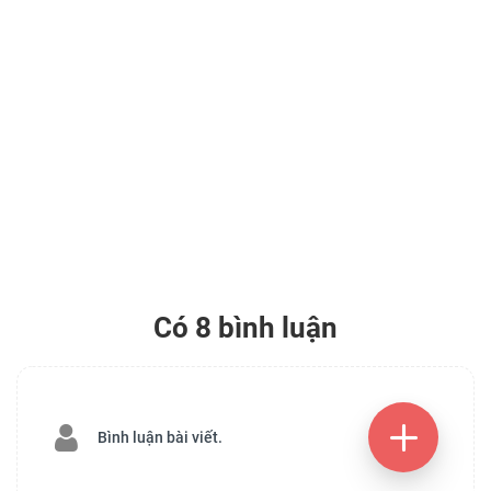
Có 8 bình luận
Bình luận bài viết.