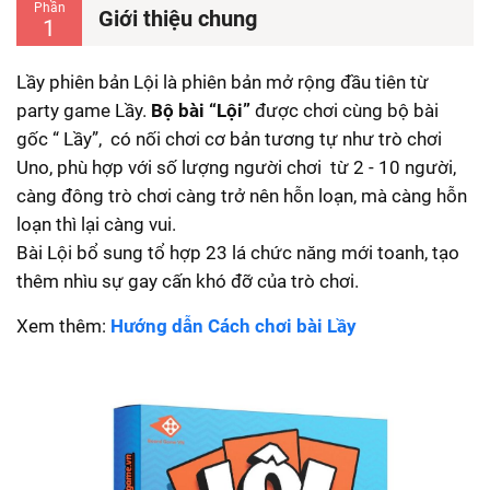
Phần
Giới thiệu chung
1
Lầy phiên bản Lội là phiên bản mở rộng đầu tiên từ
party game Lầy.
Bộ bài “Lội”
được chơi cùng bộ bài
gốc “ Lầy”, có nối chơi cơ bản tương tự như trò chơi
Uno, phù hợp với số lượng người chơi từ 2 - 10 người,
càng đông trò chơi càng trở nên hỗn loạn, mà càng hỗn
loạn thì lại càng vui.
Bài Lội bổ sung tổ hợp 23 lá chức năng mới toanh, tạo
thêm nhìu sự gay cấn khó đỡ của trò chơi.
Xem thêm:
Hướng dẫn Cách chơi bài Lầy