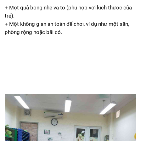
+ Một quả bóng nhẹ và to (phù hợp với kích thước của
trẻ).
+ Một không gian an toàn để chơi, ví dụ như một sân,
phòng rộng hoặc bãi cỏ.