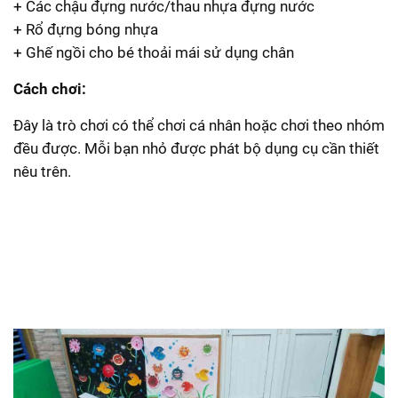
+ Các chậu đựng nước/thau nhựa đựng nước
+ Rổ đựng bóng nhựa
+ Ghế ngồi cho bé thoải mái sử dụng chân
Cách chơi:
Đây là trò chơi có thể chơi cá nhân hoặc chơi theo nhóm
đều được. Mỗi bạn nhỏ được phát bộ dụng cụ cần thiết
nêu trên.