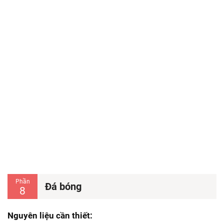
Phần
Đá bóng
8
Nguyên liệu cần thiết: