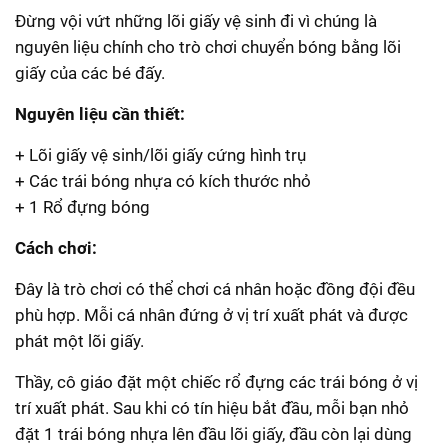
Đừng vội vứt những lõi giấy vệ sinh đi vì chúng là
nguyên liệu chính cho trò chơi chuyển bóng bằng lõi
giấy của các bé đấy.
Nguyên liệu cần thiết:
+ Lõi giấy vệ sinh/lõi giấy cứng hình trụ
+ Các trái bóng nhựa có kích thước nhỏ
+ 1 Rổ đựng bóng
Cách chơi:
Đây là trò chơi có thể chơi cá nhân hoặc đồng đội đều
phù hợp. Mỗi cá nhân đứng ở vị trí xuất phát và được
phát một lõi giấy.
Thầy, cô giáo đặt một chiếc rổ đựng các trái bóng ở vị
trí xuất phát. Sau khi có tín hiệu bắt đầu, mỗi bạn nhỏ
đặt 1 trái bóng nhựa lên đầu lõi giấy, đầu còn lại dùng