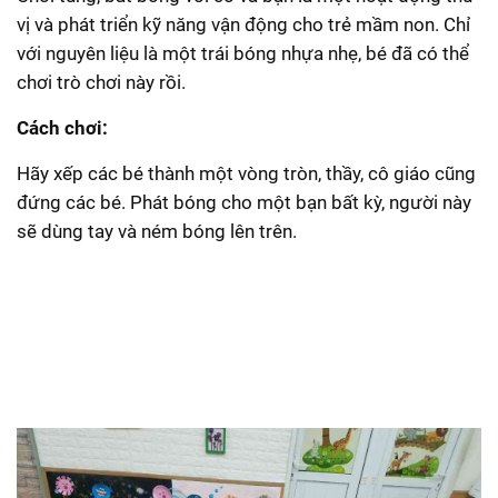
vị và phát triển kỹ năng vận động cho trẻ mầm non. Chỉ
với nguyên liệu là một trái bóng nhựa nhẹ, bé đã có thể
chơi trò chơi này rồi.
Cách chơi:
Hãy xếp các bé thành một vòng tròn, thầy, cô giáo cũng
đứng các bé. Phát bóng cho một bạn bất kỳ, người này
sẽ dùng tay và ném bóng lên trên.