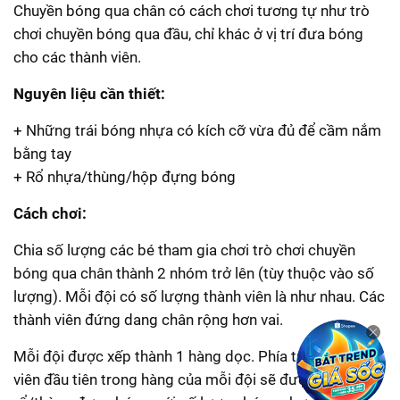
Chuyền bóng qua chân có cách chơi tương tự như trò
chơi chuyền bóng qua đầu, chỉ khác ở vị trí đưa bóng
cho các thành viên.
Nguyên liệu cần thiết:
+ Những trái bóng nhựa có kích cỡ vừa đủ để cầm nắm
bằng tay
+ Rổ nhựa/thùng/hộp đựng bóng
Cách chơi:
Chia số lượng các bé tham gia chơi trò chơi chuyền
bóng qua chân thành 2 nhóm trở lên (tùy thuộc vào số
lượng). Mỗi đội có số lượng thành viên là như nhau. Các
thành viên đứng dang chân rộng hơn vai.
Mỗi đội được xếp thành 1 hàng dọc. Phía trên thành
viên đầu tiên trong hàng của mỗi đội sẽ được đặt 1