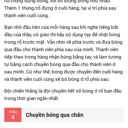
rổ/thùng đựng bóng, với số lượng bóng như nhau.
Thêm 1 thùng/rổ đựng ở cuối hàng, tại vị trí phía sau
thành viên cuối cùng.
Bạn nhỏ đầu tiên của mỗi hàng sau khi nghe tiếng bắt
đầu của thầy, cô giáo thì hãy sử dụng tay để nhặt bóng
trong rổ trước mặt. Vẫn nhìn về phía trước và đưa bóng
qua đầu cho thành viên phía sau của mình. Thành viên
tiếp theo trong hàng nhận bóng bằng tay, và làm tương
tự bằng cách chuyền bóng qua đầu cho thành viên ở
sau mình. Cứ như thế, bóng được chuyền đến cuối hàng
và thành viên cuối cùng sẽ bỏ bóng ở rổ phía sau.
Đội chiến thắng là đội chuyền hết số bóng ở rổ ban đầu
trong thời gian ngắn nhất.
Phần
Chuyền bóng qua chân
4