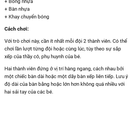
+ Bóng nhựa
+ Bàn nhựa
+ Khay chuyển bóng
Cách chơi:
Với trò chơi này, cần ít nhất mỗi đội 2 thành viên. Có thể
chơi lần lượt từng đội hoặc cùng lúc, tùy theo sự sắp
xếp của thầy cô, phụ huynh của bé.
Hai thành viên đứng ở vị trí hàng ngang, cách nhau bởi
một chiếc bàn dài hoặc một dãy bàn xếp liên tiếp. Lưu ý
độ dài của bàn bằng hoặc lớn hơn không quá nhiều với
hai sải tay của các bé.