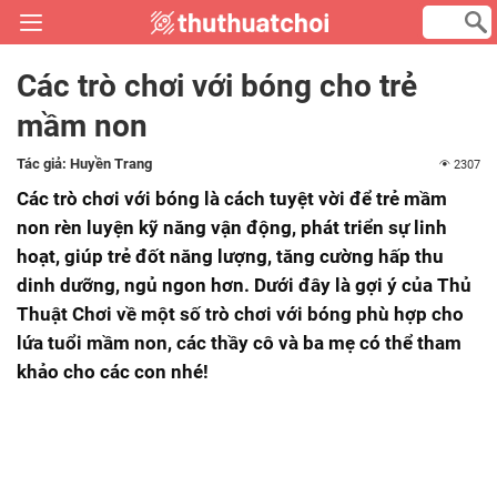
Các trò chơi với bóng cho trẻ
mầm non
Tác giả:
Huyền Trang
2307
Các trò chơi với bóng là cách tuyệt vời để trẻ mầm
non rèn luyện kỹ năng vận động, phát triển sự linh
hoạt, giúp trẻ đốt năng lượng, tăng cường hấp thu
dinh dưỡng, ngủ ngon hơn. Dưới đây là gợi ý của Thủ
Thuật Chơi về một số trò chơi với bóng phù hợp cho
lứa tuổi mầm non, các thầy cô và ba mẹ có thể tham
khảo cho các con nhé!