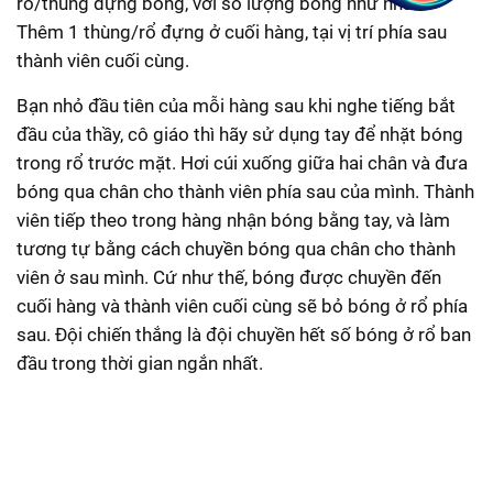
rổ/thùng đựng bóng, với số lượng bóng như nhau.
Thêm 1 thùng/rổ đựng ở cuối hàng, tại vị trí phía sau
thành viên cuối cùng.
Bạn nhỏ đầu tiên của mỗi hàng sau khi nghe tiếng bắt
đầu của thầy, cô giáo thì hãy sử dụng tay để nhặt bóng
trong rổ trước mặt. Hơi cúi xuống giữa hai chân và đưa
bóng qua chân cho thành viên phía sau của mình. Thành
viên tiếp theo trong hàng nhận bóng bằng tay, và làm
tương tự bằng cách chuyền bóng qua chân cho thành
viên ở sau mình. Cứ như thế, bóng được chuyền đến
cuối hàng và thành viên cuối cùng sẽ bỏ bóng ở rổ phía
sau. Đội chiến thắng là đội chuyền hết số bóng ở rổ ban
đầu trong thời gian ngắn nhất.