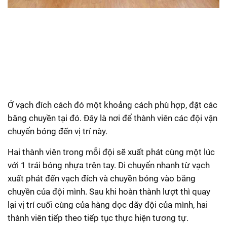
Ở vạch đích cách đó một khoảng cách phù hợp, đặt các
băng chuyền tại đó. Đây là nơi để thành viên các đội vận
chuyển bóng đến vị trí này.
Hai thành viên trong mỗi đội sẽ xuất phát cùng một lúc
với 1 trái bóng nhựa trên tay. Di chuyển nhanh từ vạch
xuất phát đến vạch đích và chuyền bóng vào băng
chuyền của đội mình. Sau khi hoàn thành lượt thì quay
lại vị trí cuối cùng của hàng dọc dãy đội của mình, hai
thành viên tiếp theo tiếp tục thực hiện tương tự.