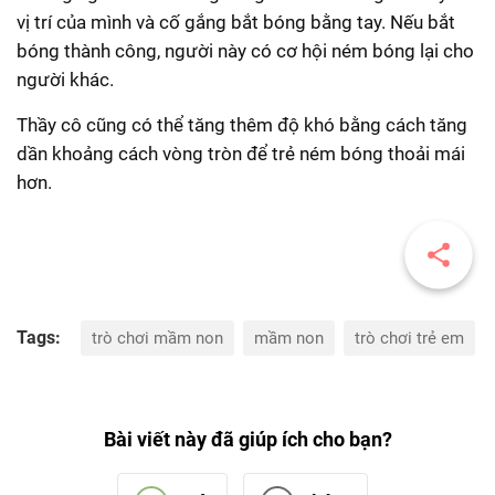
vị trí của mình và cố gắng bắt bóng bằng tay. Nếu bắt
bóng thành công, người này có cơ hội ném bóng lại cho
người khác.
Thầy cô cũng có thể tăng thêm độ khó bằng cách tăng
dần khoảng cách vòng tròn để trẻ ném bóng thoải mái
hơn.
Tags:
trò chơi mầm non
mầm non
trò chơi trẻ em
Bài viết này đã giúp ích cho bạn?