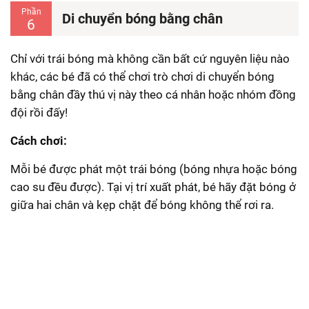
Phần
Di chuyển bóng bằng chân
6
Chỉ với trái bóng mà không cần bất cứ nguyên liệu nào
khác, các bé đã có thể chơi trò chơi di chuyển bóng
bằng chân đầy thú vị này theo cá nhân hoặc nhóm đồng
đội rồi đấy!
Cách chơi:
Mỗi bé được phát một trái bóng (bóng nhựa hoặc bóng
cao su đều được). Tại vị trí xuất phát, bé hãy đặt bóng ở
giữa hai chân và kẹp chặt để bóng không thể rơi ra.