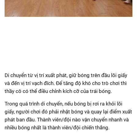
Di chuyển từ vị trí xuất phát, giữ bóng trên đầu lõi giấy
và đến vị trí vạch đích. Để tăng độ khó cho trò chơi thì
thầy cô có thể điều chỉnh kích cỡ của trái bóng.
Trong quá trình di chuyển, nếu bóng bị rơi ra khỏi lõi
giấy, người chơi đó phải nhặt bóng và quay lại điểm xuất
phát ban đầu. Thành viên/đội nào vận chuyển nhanh và
nhiều bóng nhất là thành viên/đội chiến thắng.