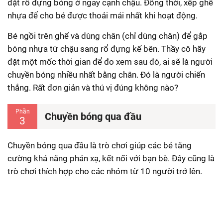
đặt rổ đựng bóng ở ngay cạnh chậu. Đồng thời, xếp ghế
nhựa để cho bé được thoải mái nhất khi hoạt động.
Bé ngồi trên ghế và dùng chân (chỉ dùng chân) để gắp
bóng nhựa từ chậu sang rổ đựng kế bên. Thầy cô hãy
đặt một mốc thời gian để đo xem sau đó, ai sẽ là người
chuyền bóng nhiều nhất bằng chân. Đó là người chiến
thắng. Rất đơn giản và thú vị đúng không nào?
Phần
Chuyền bóng qua đầu
3
Chuyền bóng qua đầu là trò chơi giúp các bé tăng
cường khả năng phản xạ, kết nối với bạn bè. Đây cũng là
trò chơi thích hợp cho các nhóm từ 10 người trở lên.