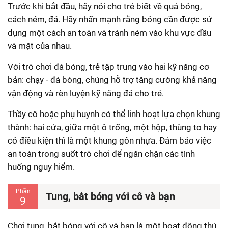
Trước khi bắt đầu, hãy nói cho trẻ biết về quả bóng,
cách ném, đá. Hãy nhấn mạnh rằng bóng cần được sử
dụng một cách an toàn và tránh ném vào khu vực đầu
và mặt của nhau.
Với trò chơi đá bóng, trẻ tập trung vào hai kỹ năng cơ
bản: chạy - đá bóng, chúng hỗ trợ tăng cường khả năng
vận động và rèn luyện kỹ năng đá cho trẻ.
Thầy cô hoặc phụ huynh có thể linh hoạt lựa chọn khung
thành: hai cửa, giữa một ô trống, một hộp, thùng to hay
có điều kiện thì là một khung gôn nhựa. Đảm bảo việc
an toàn trong suốt trò chơi để ngăn chặn các tình
huống nguy hiểm.
Phần
Tung, bắt bóng với cô và bạn
9
Chơi tung, bắt bóng với cô và bạn là một hoạt động thú