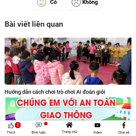
Có
Không
Bài viết liên quan
Hướng dẫn cách chơi trò chơi Ai đoán giỏi
2
Trang chủ
Thích
Bình luận
Video
Chia sẻ