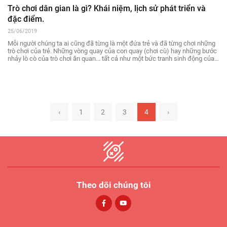
Trò chơi dân gian là gì? Khái niệm, lịch sử phát triển và
đặc điểm.
25/06/2019
Mỗi người chúng ta ai cũng đã từng là một đứa trẻ và đã từng chơi những
trò chơi của trẻ. Những vòng quay của con quay (chơi cù) hay những bước
nhảy lò cò của trò chơi ăn quan... tất cả như một bức tranh sinh động của
cuộc sống. Những điệu nhảy mềm mại, những cánh diều bay nhè nhẹ trên
cao như đưa văn hóa Việt Nam đến khắp năm châu. Trò chơi dân gian là
một trong những thành tố của nền văn hóa dân tộc, nó xuất hiện từ rất lâu
đời và gắn bó mật thiết với đời sống tinh thần của nhân dân ta. Bên cạnh lễ
hội, trò chơi dân gian cũng là một hình thức vui chơi giải trí nhưng lại không
đơn thuần chỉ là một “trò chơi”, nó là một thú vui nhưng cũng vừa là một
giá trị văn hóa, một người bạn tinh thần, một phương thức hiệu quả để giáo
‹
1
2
3
4
›
dục nhân cách con người. Xét trên nhiều khía cạnh, trò chơi dân gian là
một nét văn hóa có giá trị, ảnh hưởng
Theo dõi chúng tôi