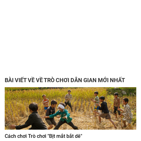
BÀI VIẾT VỀ VỀ TRÒ CHƠI DÂN GIAN MỚI NHẤT
Cách chơi Trò chơi "Bịt mắt bắt dê"