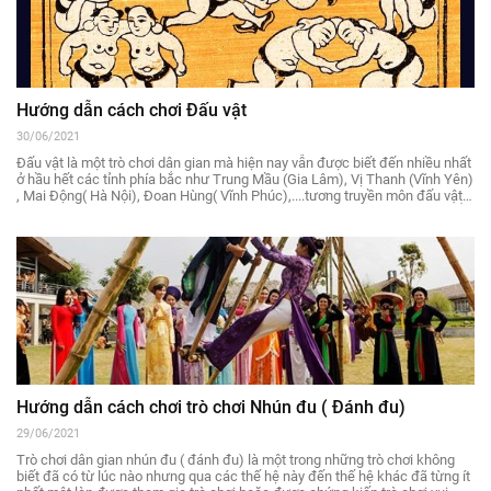
Hướng dẫn cách chơi Đấu vật
30/06/2021
Đấu vật là một trò chơi dân gian mà hiện nay vẫn được biết đến nhiều nhất
ở hầu hết các tỉnh phía bắc như Trung Mầu (Gia Lâm), Vị Thanh (Vĩnh Yên)
, Mai Động( Hà Nội), Đoan Hùng( Vĩnh Phúc),....tương truyền môn đấu vật
này đã được bà Lê Chân- nữ tướng tiên phong của Hai Bà Trưng dùng để
tuyển binh tướng. Chính vì vậy, ngày nay trò chơi này cũng được xem như là
một cách để nhắc nhở lại kỉ niệm thuở xưa. Bây giờ, trò chơi này không chỉ
dành cho các lễ hội của người lớn mà một số trường học đặc biệt là các
trường mầm non cũng lấy trò chơi này ra để tổ chức nhằm mục đích giúp
các bạn nhỏ vận động, tăng cường sức khỏe hoặc xem như một cách
nhắc nhở về việc ăn uống. Chi tiết trò chơi được Thủ thuật chơi trình bày ở
phần dưới đây.
Hướng dẫn cách chơi trò chơi Nhún đu ( Đánh đu)
29/06/2021
Trò chơi dân gian nhún đu ( đánh đu) là một trong những trò chơi không
biết đã có từ lúc nào nhưng qua các thế hệ này đến thế hệ khác đã từng ít