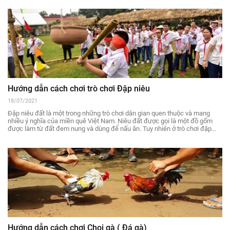
quan sát, tính toán, khéo léo và nhanh nhạy hơn bởi khi chơi cần phải
nhắm chính xác mục tiêu cần bắn để có thể ghi điểm. Chính lối chơi cạnh
tranh này mà có rất nhiều bạn nhỏ hăng say chơi cùng nhau tạo nên tinh
thần đoàn kết và thêm yêu quý nhau hơn.
Hướng dẫn cách chơi trò chơi Đập niêu
18/07/2021
Đập niêu đất là một trong những trò chơi dân gian quen thuộc và mang
nhiều ý nghĩa của miền quê Việt Nam. Niêu đất được gọi là một đồ gốm
được làm từ đất đem nung và dùng để nấu ăn. Tuy nhiên ở trò chơi đập
niêu này sẽ sử dụng niêu đất cỡ nhỏ với đường kính khoảng 11cm. Trò
chơi không mang đến những giây phút vui vẻ cho mọi người mà còn là một
sự trải nghiệm của bản thân khi chơi bởi người chơi sẽ bị bịt mắt tạo sự
hấp dẫn cho cuộc chơi. Vậy bạn đã từng được tham gia trò chơi này chưa?
Nếu chưa, hãy cùng Thủ thuật chơi tìm hiểu về trò chơi này nhé!
Hướng dẫn cách chơi Chọi gà ( Đá gà)