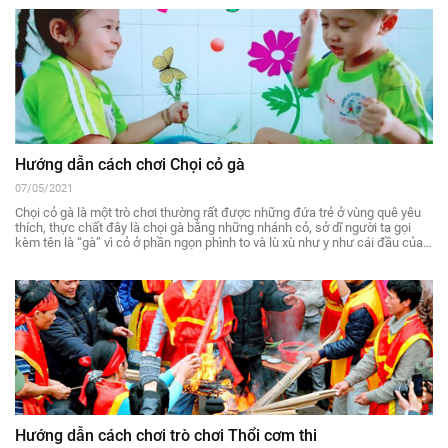
của của đôi chân, cũng như là đem lại những tiếng cười, sự sảng khoái
sau những giờ học căng thẳng.
Hướng dẫn cách chơi Chọi cỏ gà
07/05/2021
Chọi cỏ gà là một trò chơi thường rất được những đứa trẻ ở vùng quê yêu
thích, thực chất đây là chọi gà bằng những nhánh cỏ, sở dĩ người ta gọi
kèm tên là “gà” vì cỏ ở phần ngọn phình to và lù xù như y như cái đầu của
một con gà vậy. Chọi gà cỏ, một thú chơi rất lành mạnh, đặc biệt đối với trẻ
mầm non lại càng tăng thêm sự hiểu biết về thiên nhiên, đem lại cảm giác
vui vẻ, đối với người lớn sẽ khơi gợi lên cái hoài niệm về một tuổi thơ đã
qua đi.
Hướng dẫn cách chơi trò chơi Thổi cơm thi