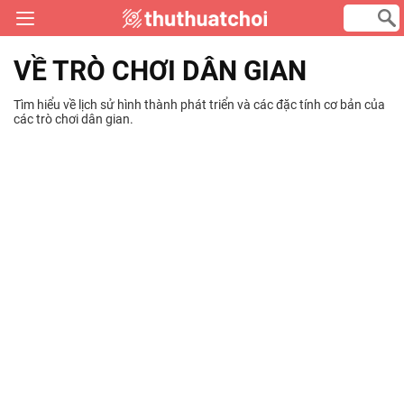
VỀ TRÒ CHƠI DÂN GIAN
Tìm hiểu về lịch sử hình thành phát triển và các đặc tính cơ bản của
các trò chơi dân gian.