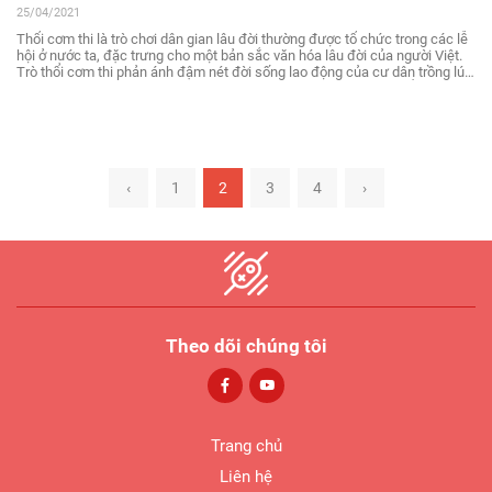
25/04/2021
Thổi cơm thi là trò chơi dân gian lâu đời thường được tổ chức trong các lễ
hội ở nước ta, đặc trưng cho một bản sắc văn hóa lâu đời của người Việt.
Trò thổi cơm thi phản ánh đậm nét đời sống lao động của cư dân trồng lúa
nước ở Việt Nam. Tùy theo tập quán của từng địa phương, trò thổi cơm thi
được tiến hành ở mỗi nơi một khác, nhưng nó không chỉ là một trò chơi giải
trí trong dịp lễ hội mà còn là hình thức để gìn giữ bản sắc văn hóa của dân
tộc. Hãy theo dõi bài viết dưới đây của Thủ Thuật Chơi để hiểu rõ hơn về
trò chơi dân gian độc đáo này nhé!
‹
1
2
3
4
›
Theo dõi chúng tôi
Trang chủ
Liên hệ