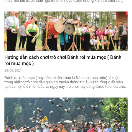
nhất một làn được tham gia trò chơi hoặc được chứng kiến trò chơi vui
nhộn này. Đây không chỉ là cách gìn giữ nét đẹp văn hóa trong các dịp lễ
hội ở đất nước mình mà còn là cách để rèn luyện được sức khỏe, thử
thách bản thân về độ cao mà đây còn có thể là nơi kết bạn, giao lưu hay
cao hơn là tạo mối duyên tơ đẹp đẽ. Dưới đây là chi tiết trò chơi, cùng Thủ
thuật chơi khám phá nhé!
Hướng dẫn cách chơi trò chơi Đánh roi múa mọc ( Đánh
roi múa mộc )
28/06/2021
Đánh roi múa mọc ( hay còn có tên khác là Đánh roi múa mộc) là một
trong những trò chơi dân gian có truyền thống từ lâu và thường xuất hiện
tại các hội lễ ở miền bắc và ngày nay, trò chơi này cũng được tổ chức chơi
trong các dịp vui chơi giải trí của rất nhiều khu vực khác. Trò chơi này
thường diễn ra vào đầu tháng giêng âm lịch khi mọi người đang trong dịp
nghỉ tết. Đây không chỉ là trò chơi mang lại không khí vui tươi cho ngày tết,
mang đến tiếng cười sảng khoái cho mọi người mà còn là trò chơi giúp rèn
luyện sức khỏe, sự dẻo dai bền bỉ cực kì hiệu quả. Trò chơi này thường thu
hút được rất nhiều người chơi và thường được tổ chức kết hợp cùng các
trò chơi khác như đấu vật, kéo co,.. Vậy trò chơi này có gì hấp dẫn và chi
tiết trò chơi này như thế nào hãy cùng Thủ thuật chơi tìm hiểu trong phần
dưới đây!