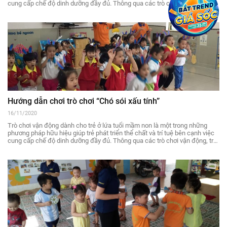
cung cấp chế độ dinh dưỡng đầy đủ. Thông qua các trò chơi vận động, trẻ
sẽ trở lên tự tin, tăng khả năng tìm tòi khám phá, rèn phản xạ nhanh và
thích nghi tốt hơn với môi trường sống xung quanh. Hôm nay, cùng Thủ
Thuật Chơi tìm hiểu một trong số trò chơi vận động phổ biến cho trẻ mầm
non, đó là “Gấu và Ong” thông qua bài viết dưới đây.
Hướng dẫn chơi trò chơi “Chó sói xấu tính”
16/11/2020
Trò chơi vận động dành cho trẻ ở lứa tuổi mầm non là một trong những
phương pháp hữu hiệu giúp trẻ phát triển thể chất và trí tuệ bên cạnh việc
cung cấp chế độ dinh dưỡng đầy đủ. Thông qua các trò chơi vận động, trẻ
sẽ trở lên tự tin, tăng khả năng tìm tòi khám phá, rèn phản xạ nhanh và
thích nghi tốt hơn với môi trường sống xung quanh. Hôm nay, cùng Thủ
Thuật Chơi tìm hiểu một trong số trò chơi vận động phổ biến cho trẻ mầm
non, đó là “Chó sói xấu tính” thông qua bài viết dưới đây.