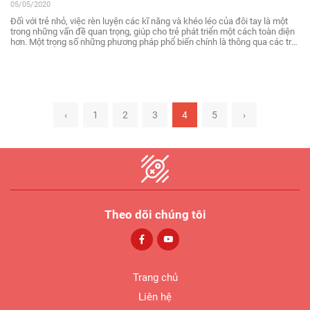
05/05/2020
Đối với trẻ nhỏ, việc rèn luyện các kĩ năng và khéo léo của đôi tay là một
trong những vấn đề quan trọng, giúp cho trẻ phát triển một cách toàn diện
hơn. Một trong số những phương pháp phổ biến chính là thông qua các trò
chơi nhỏ, dễ chơi nhưng vui nhộn. Cùng Thủ thuật chơi tìm hiểu một trong
số những trò chơi thú vị cho trẻ em, đó là trò chơi Cắp cua bỏ giỏ thông qua
bài viết dưới đây.
‹
1
2
3
4
5
›
Theo dõi chúng tôi
Trang chủ
Liên hệ