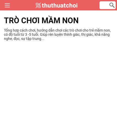
TRÒ CHƠI MẦM NON
Tổng hợp cách chơi, hướng dẫn chơi các trò chơi cho trẻ mầm non,
có độ tuổi từ 3 -5 tuổi. Giúp rèn luyện thính giác, thị giác, khả năng
nghe, đọc, sự tập trung...