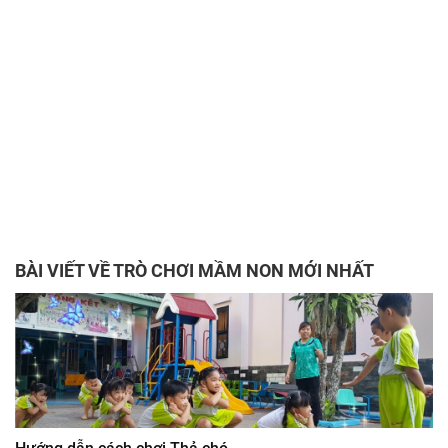
BÀI VIẾT VỀ TRÒ CHƠI MẦM NON MỚI NHẤT