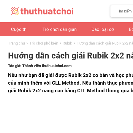
Cuộc thi
Trò chơi dân gian
Các loại cờ
B
Trang chủ
Trò chơi phổ biến
Rubik
Hướng dẫn cách giải Rubik 2x2 
Hướng dẫn cách giải Rubik 2x2 
Tác giả:
Thành viên thuthuatchoi.com
Nếu như bạn đã giải được Rubik 2x2 cơ bản và học phư
của mình thêm với CLL Method. Nếu thành thục phương 
giải Rubik 2x2 nâng cao bằng CLL Method thông qua bà