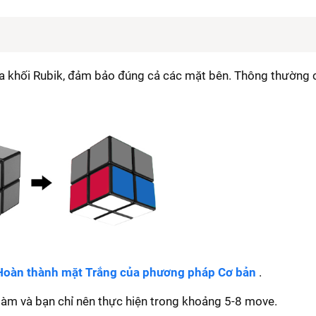
ủa khối Rubik, đảm bảo đúng cả các mặt bên. Thông thường 
Hoàn thành mặt Trắng của phương pháp Cơ bản
.
làm và bạn chỉ nên thực hiện trong khoảng 5-8 move.