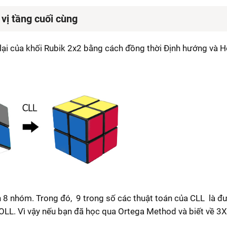
vị tầng cuối cùng
ại của khối Rubik 2x2 bằng cách đồng thời Định hướng và H
8 nhóm. Trong đó, 9 trong số các thuật toán của CLL là đư
 OLL.
Vì vậy nếu bạn đã học qua Ortega Method và biết về 3X