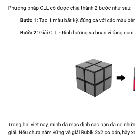
Phương pháp CLL có được chia thành 2 bước như sau:
Bước 1:
Tạo 1 màu bất kỳ, đúng cả với các màu bên
Bước 2:
Giải CLL - Định hướng và hoán vị tầng cuối
Trong bài viết này, mình đã mặc định các bạn đã có nhữn
giải. Nếu chưa nắm vững về giải Rubik 2x2 cơ bản, hãy xe