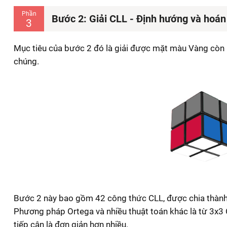
Phần
Bước 2: Giải CLL - Định hướng và hoán 
3
Mục tiêu của bước 2 đó là giải được mặt màu Vàng còn l
chúng.
Bước 2 này bao gồm 42 công thức CLL, được chia thành 
Phương pháp Ortega và nhiều thuật toán khác là từ 3x3
tiếp cận là đơn giản hơn nhiều.