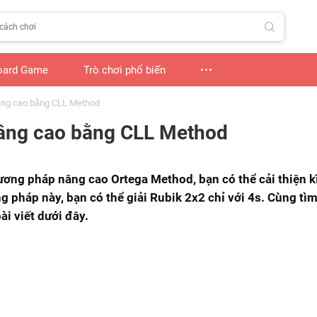
oard Game
Trò chơi phổ biến
nâng cao bằng CLL Method
nâng cao bằng CLL Method
ơng pháp nâng cao Ortega Method, bạn có thể cải thiện kĩ
pháp này, bạn có thể giải Rubik 2x2 chỉ với 4s. Cùng tìm
i viết dưới đây.