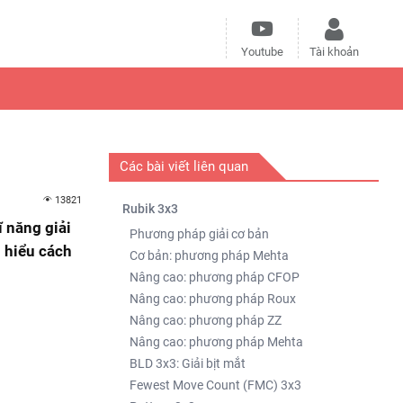
Youtube
Tài khoản
Các bài viết liên quan
13821
Rubik 3x3
 năng giải
Phương pháp giải cơ bản
 hiểu cách
Cơ bản: phương pháp Mehta
Nâng cao: phương pháp CFOP
Nâng cao: phương pháp Roux
Nâng cao: phương pháp ZZ
Nâng cao: phương pháp Mehta
BLD 3x3: Giải bịt mắt
Fewest Move Count (FMC) 3x3