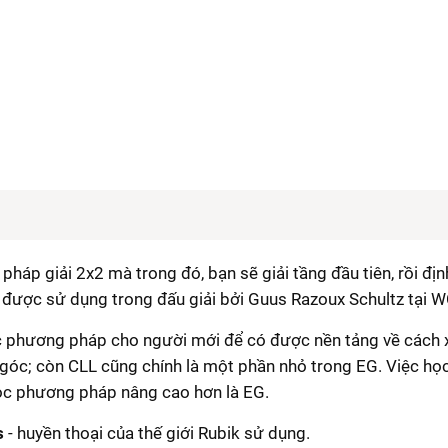
 pháp giải 2x2 mà trong đó, bạn sẽ giải tầng đầu tiên, rồi đị
n được sử dụng trong đấu giải bởi Guus Razoux Schultz tại 
c phương pháp cho người mới để có được nền tảng về cách x
vị góc; còn CLL cũng chính là một phần nhỏ trong EG. Việc họ
ọc phương pháp nâng cao hơn là EG.
s
- huyền thoại của thế giới Rubik sử dụng.