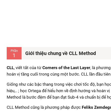
Phần
Giới thiệu chung về CLL Method
1
CLL
, viết tắt của từ
Corners of the Last Layer
, là phương
hoán vị tầng cuối trong cùng một bước. CLL lần đầu tiê
Giống như các bậc thang trong việc chơi tốc độ, bạn họ
hiệu,.. ; học Ortega để hiểu hơn về định hướng và hoán 
Method là bước đệm để bạn đạt Sub-4 và chuẩn bị để h
CLL Method cũng là phương pháp được
Feliks Zemdeg