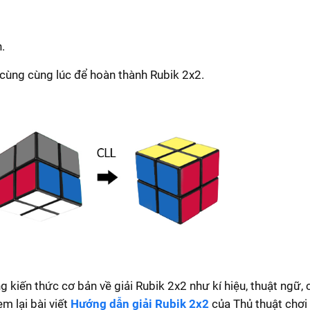
.
 cùng cùng lúc để hoàn thành Rubik 2x2.
g kiến thức cơ bản về giải Rubik 2x2 như kí hiệu, thuật ngữ,
m lại bài viết
Hướng dẫn giải Rubik 2x2
của Thủ thuật chơi