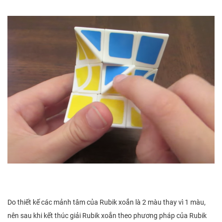
Do thiết kế các mảnh tâm của Rubik xoắn là 2 màu thay vì 1 màu,
nên sau khi kết thúc giải Rubik xoắn theo phương pháp của Rubik