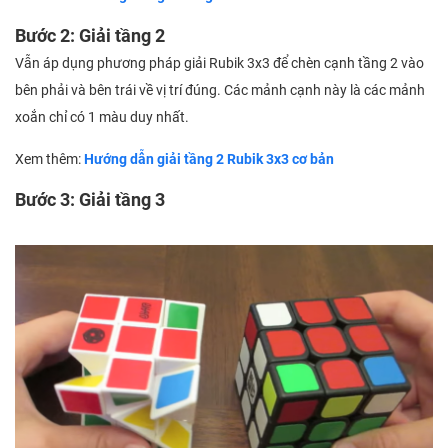
Bước 2: Giải tầng 2
Vẫn áp dụng phương pháp giải Rubik 3x3 để chèn cạnh tầng 2 vào
bên phải và bên trái về vị trí đúng. Các mảnh cạnh này là các mảnh
xoắn chỉ có 1 màu duy nhất.
Xem thêm:
Hướng dẫn giải tầng 2 Rubik 3x3 cơ bản
Bước 3: Giải tầng 3