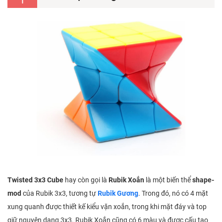
1
Twisted 3x3 Cube
hay còn gọi là
Rubik Xoắn
là một biến thể
shape-
mod
của Rubik 3x3, tương tự
Rubik Gương
. Trong đó, nó có 4 mặt
xung quanh được thiết kế kiểu vặn xoắn, trong khi mặt đáy và top
giữ nguyên dạng 3x3. Rubik Xoắn cũng có 6 màu và được cấu tạo