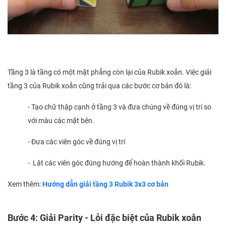
Tầng 3 là tầng có một mặt phẳng còn lại của Rubik xoắn. Việc giải
tầng 3 của Rubik xoắn cũng trải qua các bước cơ bản đó là:
- Tạo chữ thập cạnh ở tầng 3 và đưa chúng về đúng vị trí so
với màu các mặt bên.
- Đưa các viên góc về đúng vị trí
- Lật các viên góc đúng hướng để hoàn thành khối Rubik.
Xem thêm:
Hướng dẫn giải tầng 3 Rubik 3x3 cơ bản
Bước 4: Giải Parity - Lỗi đặc biệt của Rubik xoắn