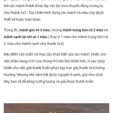
bởi các mảnh Rubik được lắp vào bộ core chuyển động tương tự
như Rubik 3x3 . Tuy nhiên hình dạng các mảnh và màu này được
thiết kế hoàn toàn khác.
Trong đó,
mảnh góc có 3 màu
, nhưng
mảnh trung tâm có 2 màu
và
mảnh cạnh lại chỉ có 1 màu
( thay vì 1 màu cho mảnh trung tâm và
2 màu cho mảnh cạnh như Rubik 3x3).
Đặc điểm vặn xoắn và màu sắc khác biệt của các mảnh khiến cho
việc nhận dạng vị trí của chúng trở nên khó khăn hơn, vì vậy cũng
khiến cho việc giải Rubik Xoắn phức tạp hơn giải Rubik 3x3 thông
thường. Nhưng nếu nắm bắt được nguyên lí cạnh, góc như dưới
đây, bạn sẽ dễ dàng tưởng tượng và giải được Rubik Xoắn.