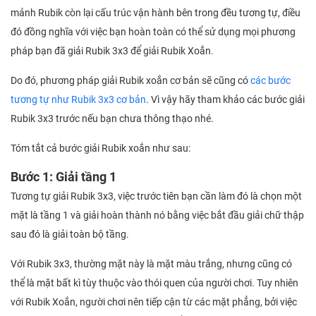
mảnh Rubik còn lại cấu trúc vận hành bên trong đều tương tự, điều
đó đồng nghĩa với việc bạn hoàn toàn có thể sử dụng mọi phương
pháp bạn đã giải Rubik 3x3 để giải Rubik Xoắn.
Do đó, phương pháp giải Rubik xoắn cơ bản sẽ cũng có
các bước
tương tự như Rubik 3x3 cơ bản
. Vì vậy hãy tham khảo các bước giải
Rubik 3x3 trước nếu bạn chưa thông thạo nhé.
Tóm tắt cả bước giải Rubik xoắn như sau:
Bước 1: Giải tầng 1
Tương tự giải Rubik 3x3, việc trước tiên bạn cần làm đó là chọn một
mặt là tầng 1 và giải hoàn thành nó bằng việc bắt đầu giải chữ thập
sau đó là giải toàn bộ tầng.
Với Rubik 3x3, thường mặt này là mặt màu trắng, nhưng cũng có
thể là mặt bất kì tùy thuộc vào thói quen của người chơi. Tuy nhiên
với Rubik Xoắn, người chơi nên tiếp cận từ các mặt phẳng, bởi việc