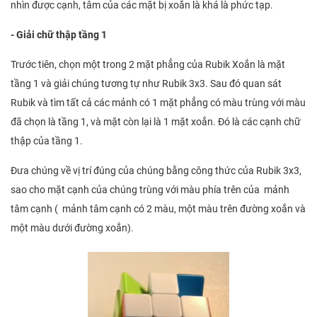
nhìn được cạnh, tâm của các mặt bị xoắn là khá là phức tạp.
- Giải chữ thập tầng 1
Trước tiên, chọn một trong 2 mặt phẳng của Rubik Xoắn là mặt
tầng 1 và giải chúng tương tự như Rubik 3x3. Sau đó quan sát
Rubik và tìm tất cả các mảnh có 1 mặt phẳng có màu trùng với màu
đã chọn là tầng 1, và mặt còn lại là 1 mặt xoắn. Đó là các cạnh chữ
thập của tầng 1.
Đưa chúng về vị trí đúng của chúng bằng công thức của Rubik 3x3,
sao cho mặt cạnh của chúng trùng với màu phía trên của mảnh
tâm cạnh ( mảnh tâm cạnh có 2 màu, một màu trên đường xoắn và
một màu dưới đường xoắn).