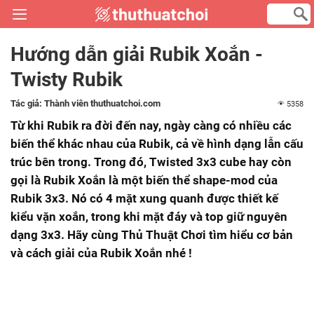
Hướng dẫn giải Rubik Xoắn -
Twisty Rubik
Tác giả:
Thành viên thuthuatchoi.com
5358
Từ khi Rubik ra đời đến nay, ngày càng có nhiều các
biến thể khác nhau của Rubik, cả về hình dạng lẫn cấu
trúc bên trong. Trong đó, Twisted 3x3 cube hay còn
gọi là Rubik Xoắn là một biến thể shape-mod của
Rubik 3x3. Nó có 4 mặt xung quanh được thiết kế
kiểu vặn xoắn, trong khi mặt đáy và top giữ nguyên
dạng 3x3. Hãy cùng Thủ Thuật Chơi tìm hiểu cơ bản
và cách giải của Rubik Xoắn nhé !