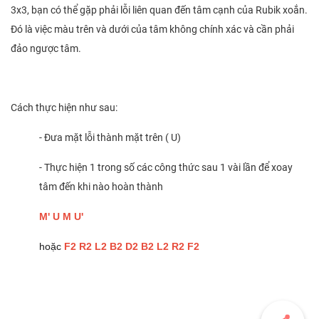
3x3, bạn có thể gặp phải lỗi liên quan đến tâm cạnh của Rubik xoắn.
Đó là việc màu trên và dưới của tâm không chính xác và cần phải
đảo ngược tâm.
Cách thực hiện như sau:
- Đưa mặt lỗi thành mặt trên ( U)
- Thực hiện 1 trong số các công thức sau 1 vài lần để xoay
tâm đến khi nào hoàn thành
M' U M U'
hoặc
F2 R2 L2 B2 D2 B2 L2 R2 F2