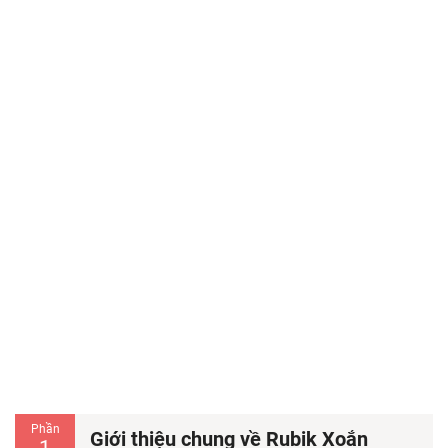
Phần
Giới thiệu chung về Rubik Xoắn