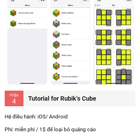
Phần
Tutorial for Rubik’s Cube
4
Hệ điều hành: iOS/ Android
Phí: miễn phí / 1$ để loại bỏ quảng cáo