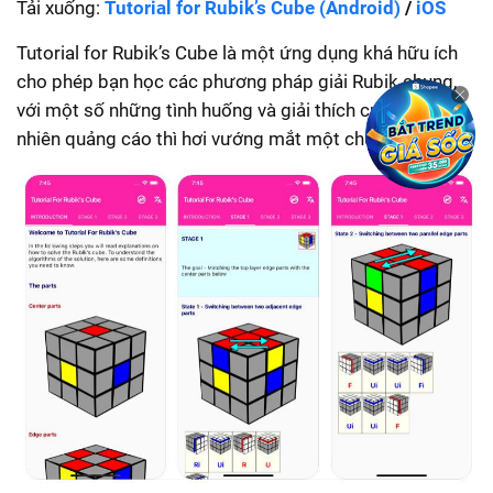
Tải xuống:
Tutorial for Rubik’s Cube (Android)
/
iOS
Tutorial for Rubik’s Cube là một ứng dụng khá hữu ích
cho phép bạn học các phương pháp giải Rubik chung,
với một số những tình huống và giải thích cụ thể. Tuy
nhiên quảng cáo thì hơi vướng mắt một chút.