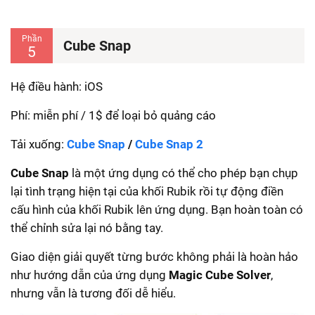
Phần
Cube Snap
5
Hệ điều hành: iOS
Phí: miễn phí / 1$ để loại bỏ quảng cáo
Tải xuống:
Cube Snap
/
Cube Snap 2
Cube Snap
là một ứng dụng có thể cho phép bạn chụp
lại tình trạng hiện tại của khối Rubik rồi tự động điền
cấu hình của khối Rubik lên ứng dụng. Bạn hoàn toàn có
thể chỉnh sửa lại nó bằng tay.
Giao diện giải quyết từng bước không phải là hoàn hảo
như hướng dẫn của ứng dụng
Magic Cube Solver
,
nhưng vẫn là tương đối dễ hiểu.