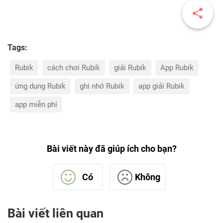
Tags:
Rubik
cách chơi Rubik
giải Rubik
App Rubik
ứng dụng Rubik
ghi nhớ Rubik
app giải Rubik
app miễn phí
Bài viết này đã giúp ích cho bạn?
Có
Không
Bài viết liên quan