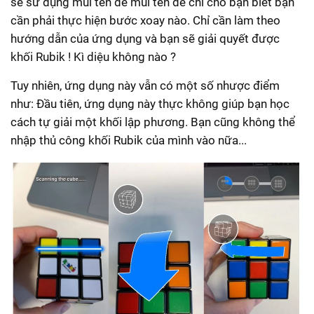
sẽ sử dụng mũi tên để mũi tên để chỉ cho bạn biết bạn
cần phải thực hiện bước xoay nào. Chỉ cần làm theo
hướng dẫn của ứng dụng và bạn sẽ giải quyết được
khối Rubik ! Kì diệu không nào ?
Tuy nhiên, ứng dụng này vẫn có một số nhược điểm
như: Đầu tiên, ứng dụng này thực không giúp bạn học
cách tự giải một khối lập phương. Bạn cũng không thể
nhập thủ công khối Rubik của mình vào nữa...