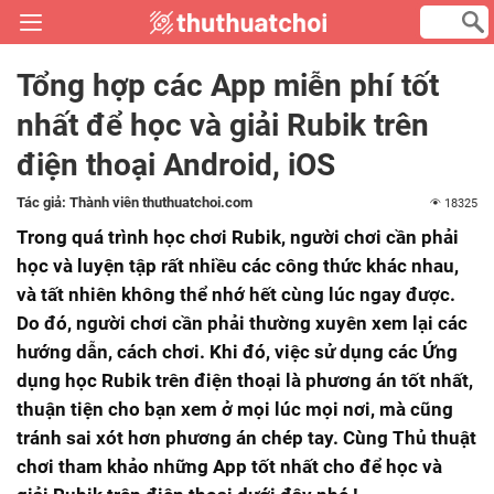
Tổng hợp các App miễn phí tốt
nhất để học và giải Rubik trên
điện thoại Android, iOS
Tác giả:
Thành viên thuthuatchoi.com
18325
Trong quá trình học chơi Rubik, người chơi cần phải
học và luyện tập rất nhiều các công thức khác nhau,
và tất nhiên không thể nhớ hết cùng lúc ngay được.
Do đó, người chơi cần phải thường xuyên xem lại các
hướng dẫn, cách chơi. Khi đó, việc sử dụng các Ứng
dụng học Rubik trên điện thoại là phương án tốt nhất,
thuận tiện cho bạn xem ở mọi lúc mọi nơi, mà cũng
tránh sai xót hơn phương án chép tay. Cùng Thủ thuật
chơi tham khảo những App tốt nhất cho để học và