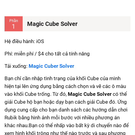
Phần
Magic Cube Solver
1
Hệ điều hành: iOS
Phí: miễn phí / $4 cho tất cả tính năng
Tải xuống:
Magic Cuber Solver
Bạn chỉ cần nhập tình trạng của khối Cube của mình
hiện tại lên ứng dụng bằng cách chọn và vẽ các ô màu
vào khối Cube trống. Từ đó,
Magic Cube Solver
có thể
giải Cube hộ bạn hoặc dạy bạn cách giải Cube đó. Ứng
dụng cung cấp cho bạn danh sách các hướng dẫn chơi
Rubik bằng hình ảnh mỗi bước với nhiều phương án
khác nhau
.
Bạn có thể nhấp vào bất kỳ di chuyển nào để
xem hình khối trông như thế nào trước và sau phương