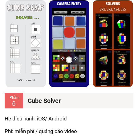
Phần
Cube Solver
6
Hệ điều hành: iOS/ Android
Phí: miễn phí / quảng cáo video