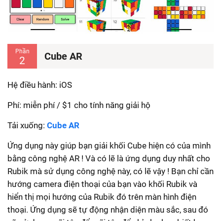
Phần
Cube AR
2
Hệ điều hành: iOS
Phí: miễn phí / $1 cho tính năng giải hộ
Tải xuống:
Cube AR
Ứng dụng này giúp bạn giải khối Cube hiện có của mình
bằng công nghệ AR ! Và có lẽ là ứng dụng duy nhất cho
Rubik mà sử dụng công nghệ này, có lẽ vậy ! Bạn chỉ cần
hướng camera điện thoại của bạn vào khối Rubik và
hiển thị mọi hướng của Rubik đó trên màn hình điện
thoại. Ứng dụng sẽ tự động nhận diện màu sắc, sau đó